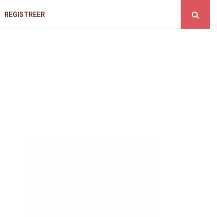
REGISTREER