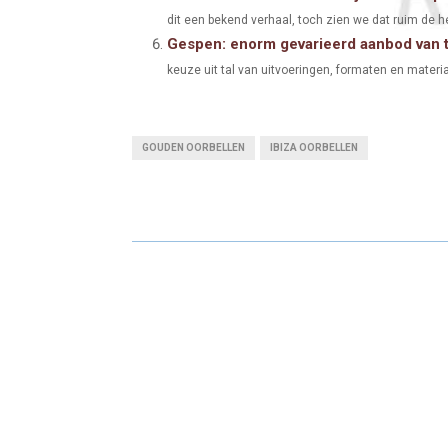
dit een bekend verhaal, toch zien we dat ruim de hel
Gespen: enorm gevarieerd aanbod van t
keuze uit tal van uitvoeringen, formaten en material
GOUDEN OORBELLEN
IBIZA OORBELLEN