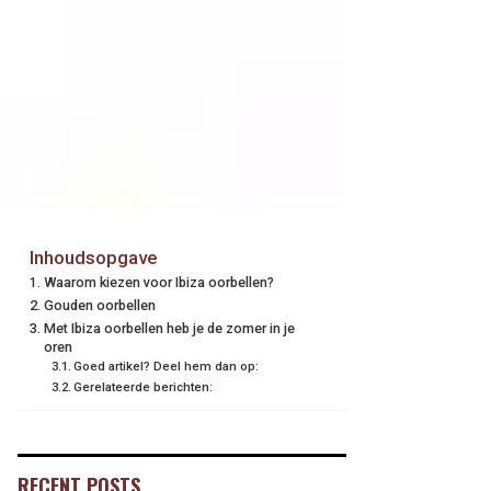
Inhoudsopgave
Waarom kiezen voor Ibiza oorbellen?
Gouden oorbellen
Met Ibiza oorbellen heb je de zomer in je
oren
Goed artikel? Deel hem dan op:
Gerelateerde berichten:
RECENT POSTS