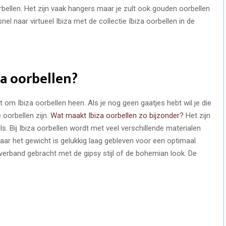
 oorbellen. Het zijn vaak hangers maar je zult ook gouden oorbellen
 naar virtueel Ibiza met de collectie Ibiza oorbellen in de
a oorbellen?
et om Ibiza oorbellen heen. Als je nog geen gaatjes hebt wil je die
 oorbellen zijn.
Wat maakt Ibiza oorbellen zo bijzonder?
Het zijn
s. Bij Ibiza oorbellen wordt met veel verschillende materialen
maar het gewicht is gelukkig laag gebleven voor een optimaal
 verband gebracht met de gipsy stijl of de bohemian look. De