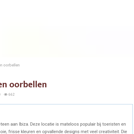
en oorbellen
en oorbellen
0
662
teen aan Ibiza. Deze locatie is mateloos populair bij toeristen en
e, frisse kleuren en opvallende designs met veel creativiteit. Die