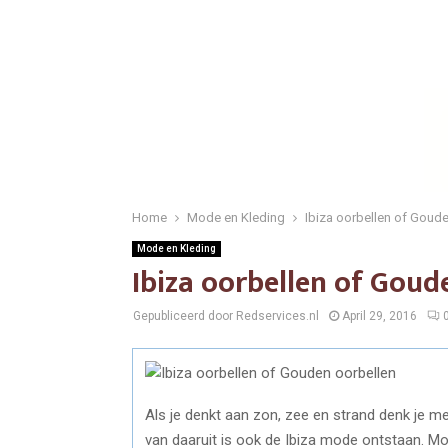
Home
Mode en Kleding
Ibiza oorbellen of Goud
Mode en Kleding
Ibiza oorbellen of Goud
Gepubliceerd door Redservices.nl
April 29, 2016
Als je denkt aan zon, zee en strand denk je me
van daaruit is ook de Ibiza mode ontstaan. Mooi