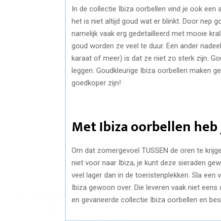
In de collectie Ibiza oorbellen vind je ook ee
het is niet altijd goud wat er blinkt. Door nep g
namelijk vaak erg gedetailleerd met mooie kr
goud worden ze veel te duur. Een ander nadee
karaat of meer) is dat ze niet zo sterk zijn. G
leggen. Goudkleurige Ibiza oorbellen maken g
goedkoper zijn!
Met Ibiza oorbellen heb 
Om dat zomergevoel TUSSEN de oren te krijgen 
niet voor naar Ibiza, je kunt deze sieraden gew
veel lager dan in de toeristenplekken. Sla een 
Ibiza gewoon over. Die leveren vaak niet eens de
en gevarieerde collectie Ibiza oorbellen en be