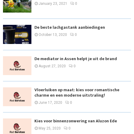
January 23, 2021
0
De beste lachgastank aanbiedingen
October 13, 2020
0
De mediator in Assen helpt je uit de brand
August 27, 2020
0
Vloerluiken op maat: kies voor romantische
charme en een moderne uitstraling!
June 17, 2020
0
Kies voor binnenzonwering van Aluzon Ede
May 25, 2020
0