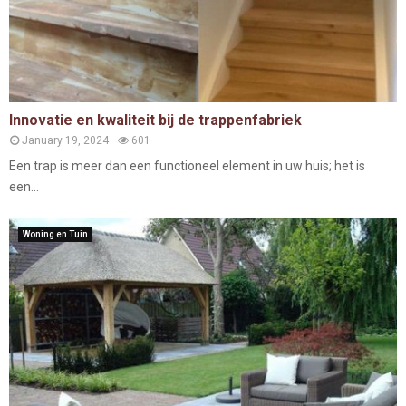
Innovatie en kwaliteit bij de trappenfabriek
January 19, 2024
601
Een trap is meer dan een functioneel element in uw huis; het is
een...
Woning en Tuin