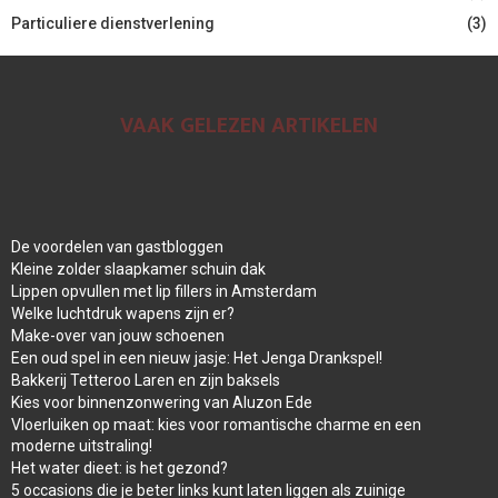
Particuliere dienstverlening
(3)
VAAK GELEZEN ARTIKELEN
De voordelen van gastbloggen
Kleine zolder slaapkamer schuin dak
Lippen opvullen met lip fillers in Amsterdam
Welke luchtdruk wapens zijn er?
Make-over van jouw schoenen
Een oud spel in een nieuw jasje: Het Jenga Drankspel!
Bakkerij Tetteroo Laren en zijn baksels
Kies voor binnenzonwering van Aluzon Ede
Vloerluiken op maat: kies voor romantische charme en een
moderne uitstraling!
Het water dieet: is het gezond?
5 occasions die je beter links kunt laten liggen als zuinige