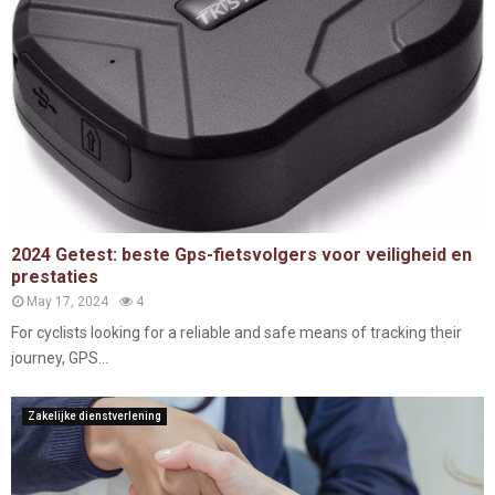
2024 Getest: beste Gps-fietsvolgers voor veiligheid en
prestaties
May 17, 2024
4
For cyclists looking for a reliable and safe means of tracking their
journey, GPS...
Zakelijke dienstverlening