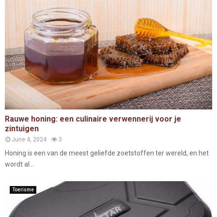
Rauwe honing: een culinaire verwennerij voor je
zintuigen
June 4, 2024
3
Honing is een van de meest geliefde zoetstoffen ter wereld, en het
wordt al...
Toerisme