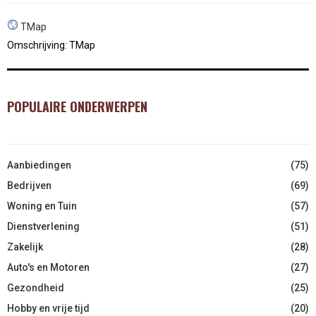
TMap
Omschrijving: TMap
POPULAIRE ONDERWERPEN
Aanbiedingen
(75)
Bedrijven
(69)
Woning en Tuin
(57)
Dienstverlening
(51)
Zakelijk
(28)
Auto's en Motoren
(27)
Gezondheid
(25)
Hobby en vrije tijd
(20)