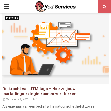
PRIMARY
MENU
Marketing
De kracht van UTM tags – Hoe ze jouw
marketingstrategie kunnen versterken
October 29, 2025
4
Als eigenaar van een bedrijf wil je natuurlijk het liefst zoveel