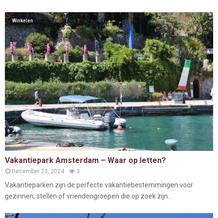
Winkelen
Vakantiepark Amsterdam – Waar op letten?
December 23, 2024
3
Vakantieparken zijn de perfecte vakantiebestemmingen voor
gezinnen, stellen of vriendengroepen die op zoek zijn...