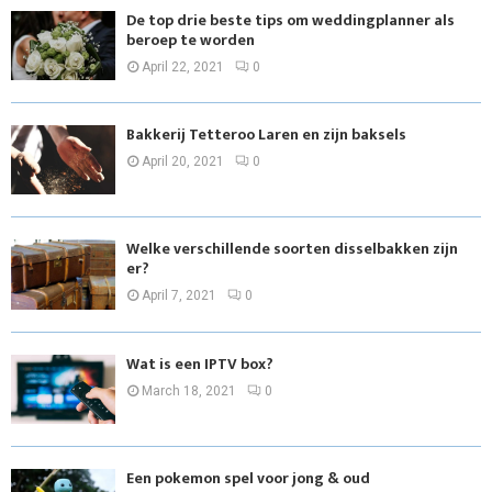
De top drie beste tips om weddingplanner als
beroep te worden
April 22, 2021
0
Bakkerij Tetteroo Laren en zijn baksels
April 20, 2021
0
Welke verschillende soorten disselbakken zijn
er?
April 7, 2021
0
Wat is een IPTV box?
March 18, 2021
0
Een pokemon spel voor jong & oud