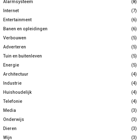
Alarmsysteem
(8)
Internet
(7)
Entertainment
(6)
Banen en opleidingen
(6)
Verbouwen
(5)
Adverteren
(5)
Tuin en buitenleven
(5)
Energie
(5)
Architectuur
(4)
Industrie
(4)
Huishoudelijk
(4)
Telefonie
(4)
Media
(3)
Onderwijs
(3)
Dieren
(3)
Wijn
(3)