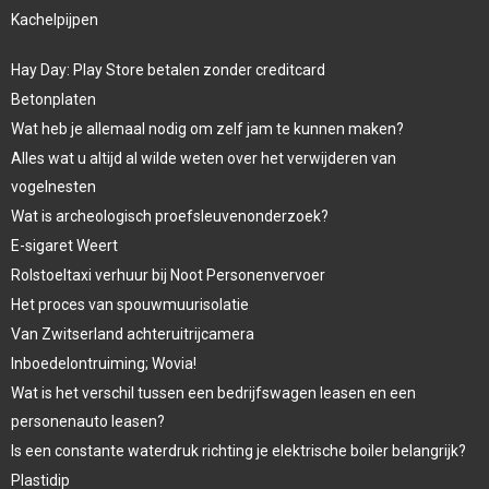
Kachelpijpen
Hay Day: Play Store betalen zonder creditcard
Betonplaten
Wat heb je allemaal nodig om zelf jam te kunnen maken?
Alles wat u altijd al wilde weten over het verwijderen van
vogelnesten
Wat is archeologisch proefsleuvenonderzoek?
E-sigaret Weert
Rolstoeltaxi verhuur bij Noot Personenvervoer
Het proces van spouwmuurisolatie
Van Zwitserland achteruitrijcamera
Inboedelontruiming; Wovia!
Wat is het verschil tussen een bedrijfswagen leasen en een
personenauto leasen?
Is een constante waterdruk richting je elektrische boiler belangrijk?
Plastidip