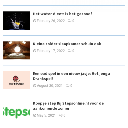
Het water dieet: is het gezond?
February 26, 2022
0
Kleine zolder slaapkamer schuin dak
February 17, 2022
0
Een oud spel in een nieuw jasje: Het Jenga
Drankspel!
August 30, 2021
0
Koop je step Bij Stepsonline.nl voor de
aankomende zomer
May 5, 2021
0