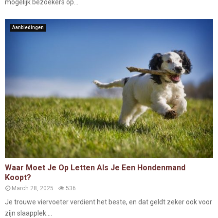
mogelijk bezoekers op...
Aanbiedingen
Waar Moet Je Op Letten Als Je Een Hondenmand
Koopt?
March 28, 2025
536
Je trouwe viervoeter verdient het beste, en dat geldt zeker ook voor
zijn slaapplek....