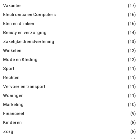
Vakantie
(17)
Electronica en Computers
(16)
Eten en drinken
(16)
Beauty en verzorging
(14)
Zakelijke dienstverlening
(13)
Winkelen
(12)
Mode en Kleding
(12)
Sport
(11)
Rechten
(11)
Vervoer en transport
(11)
Woningen
(11)
Marketing
(10)
Financieel
(9)
Kinderen
(8)
Zorg
(8)