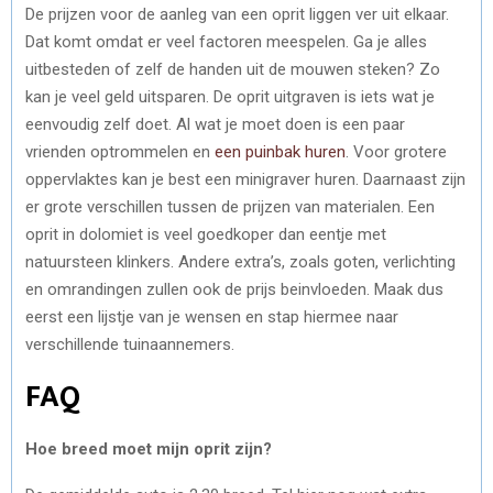
De prijzen voor de aanleg van een oprit liggen ver uit elkaar.
Dat komt omdat er veel factoren meespelen. Ga je alles
uitbesteden of zelf de handen uit de mouwen steken? Zo
kan je veel geld uitsparen. De oprit uitgraven is iets wat je
eenvoudig zelf doet. Al wat je moet doen is een paar
vrienden optrommelen en
een puinbak huren
. Voor grotere
oppervlaktes kan je best een minigraver huren. Daarnaast zijn
er grote verschillen tussen de prijzen van materialen. Een
oprit in dolomiet is veel goedkoper dan eentje met
natuursteen klinkers. Andere extra’s, zoals goten, verlichting
en omrandingen zullen ook de prijs beinvloeden. Maak dus
eerst een lijstje van je wensen en stap hiermee naar
verschillende tuinaannemers.
FAQ
Hoe breed moet mijn oprit zijn?