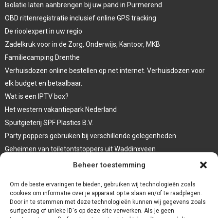
Isolatie laten aanbrengen bij uw pand in Purmerend
OBD rittenregistratie inclusief online GPS tracking
De rioolexpert in uw regio
Zadelkruk voor in de Zorg, Onderwijs, Kantoor, MKB
Familiecamping Drenthe
Verhuisdozen online bestellen op net internet. Verhuisdozen voor
elk budget en betaalbaar.
Wat is een IPTV box?
Het western vakantiepark Nederland
Spuitgieterij SPF Plastics B.V.
Party poppers gebruiken bij verschillende gelegenheden
Geheimen van toiletontstoppers uit Waddinxveen
Vormen van terrasaankleding
Beheer toestemming
Trap renovatie
Om de beste ervaringen te bieden, gebruiken wij technologieën zoals
cookies om informatie over je apparaat op te slaan en/of te raadplegen.
Door in te stemmen met deze technologieën kunnen wij gegevens zoals
surfgedrag of unieke ID's op deze site verwerken. Als je geen