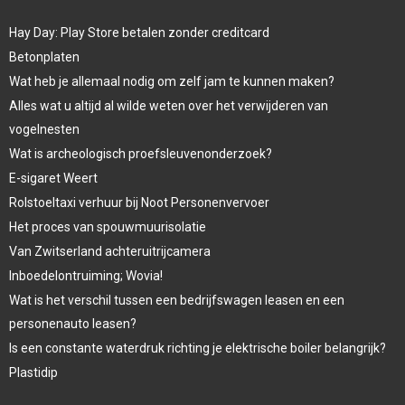
Hay Day: Play Store betalen zonder creditcard
Betonplaten
Wat heb je allemaal nodig om zelf jam te kunnen maken?
Alles wat u altijd al wilde weten over het verwijderen van
vogelnesten
Wat is archeologisch proefsleuvenonderzoek?
E-sigaret Weert
Rolstoeltaxi verhuur bij Noot Personenvervoer
Het proces van spouwmuurisolatie
Van Zwitserland achteruitrijcamera
Inboedelontruiming; Wovia!
Wat is het verschil tussen een bedrijfswagen leasen en een
personenauto leasen?
Is een constante waterdruk richting je elektrische boiler belangrijk?
Plastidip