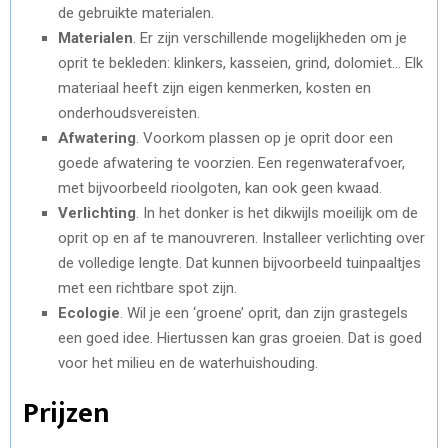
de gebruikte materialen.
Materialen
. Er zijn verschillende mogelijkheden om je
oprit te bekleden: klinkers, kasseien, grind, dolomiet… Elk
materiaal heeft zijn eigen kenmerken, kosten en
onderhoudsvereisten.
Afwatering
. Voorkom plassen op je oprit door een
goede afwatering te voorzien. Een regenwaterafvoer,
met bijvoorbeeld rioolgoten, kan ook geen kwaad.
Verlichting
. In het donker is het dikwijls moeilijk om de
oprit op en af te manouvreren. Installeer verlichting over
de volledige lengte. Dat kunnen bijvoorbeeld tuinpaaltjes
met een richtbare spot zijn.
Ecologie
. Wil je een ‘groene’ oprit, dan zijn grastegels
een goed idee. Hiertussen kan gras groeien. Dat is goed
voor het milieu en de waterhuishouding.
Prijzen