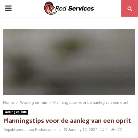
PRIMARY
MENU
Home
Woning en Tuin
Planningstips voor de aanleg van een oprit
Woning en Tuin
Planningstips voor de aanleg van een oprit
Gepubliceerd door Redservices.nl
January 12, 2024
0
422