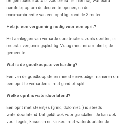
De gemiddelde auto is 2,30 breed. Tel hier nog wat extra
ruimte bij op om de deuren te openen, en de
minimumbreedte van een oprit ligt rond de 3 meter.
Heb je een vergunning nodig voor een oprit?
Het aanleggen van verharde constructies, zoals opritten, is
meestal vergunningsplichtig. Vraag meer informatie bij de
gemeente.
Wat is de goedkoopste verharding?
Een van de goedkoopste en meest eenvoudige manieren om
een oprit te verharden is met grind of split.
Welke oprit is waterdoorlatend?
Een oprit met steentjes (grind, dolomiet…) is steeds
waterdoorlatend. Dat geldt ook voor grasdallen. Je kan ook
voor tegels, kasseien en klinkers met waterdoorlatende