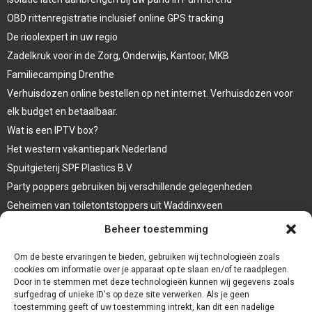
OBD rittenregistratie inclusief online GPS tracking
De rioolexpert in uw regio
Zadelkruk voor in de Zorg, Onderwijs, Kantoor, MKB
Familiecamping Drenthe
Verhuisdozen online bestellen op net internet. Verhuisdozen voor
elk budget en betaalbaar.
Wat is een IPTV box?
Het western vakantiepark Nederland
Spuitgieterij SPF Plastics B.V.
Party poppers gebruiken bij verschillende gelegenheden
Geheimen van toiletontstoppers uit Waddinxveen
Vormen van terrasaankleding
Beheer toestemming
Trap renovatie
Om de beste ervaringen te bieden, gebruiken wij technologieën zoals
cookies om informatie over je apparaat op te slaan en/of te raadplegen.
Door in te stemmen met deze technologieën kunnen wij gegevens zoals
surfgedrag of unieke ID's op deze site verwerken. Als je geen
toestemming geeft of uw toestemming intrekt, kan dit een nadelige