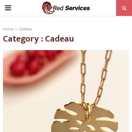
PRIMARY
MENU
Home
Cadeau
Category : Cadeau