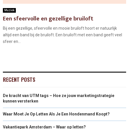
Muziek
Een sfeervolle en gezellige bruiloft
Bij een gezellige, sfeervolle en mooie bruiloft hoort er natuurlijk
altijd een band bij de bruiloft. Een bruiloft met een band geeft veel
sfeer en...
RECENT POSTS
De kracht van UTM tags – Hoe ze jouw marketingstrategie
kunnen versterken
Waar Moet Je Op Letten Als Je Een Hondenmand Koopt?
Vakantiepark Amsterdam – Waar op letten?