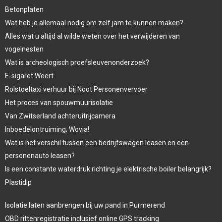
Betonplaten
Wat heb je allemaal nodig om zelf jam te kunnen maken?
Alles wat u altijd al wilde weten over het verwijderen van
vogelnesten
Wat is archeologisch proefsleuvenonderzoek?
E-sigaret Weert
Rolstoeltaxi verhuur bij Noot Personenvervoer
Het proces van spouwmuurisolatie
Van Zwitserland achteruitrijcamera
Inboedelontruiming; Wovia!
Wat is het verschil tussen een bedrijfswagen leasen en een
personenauto leasen?
Is een constante waterdruk richting je elektrische boiler belangrijk?
Plastidip
Isolatie laten aanbrengen bij uw pand in Purmerend
OBD rittenregistratie inclusief online GPS tracking