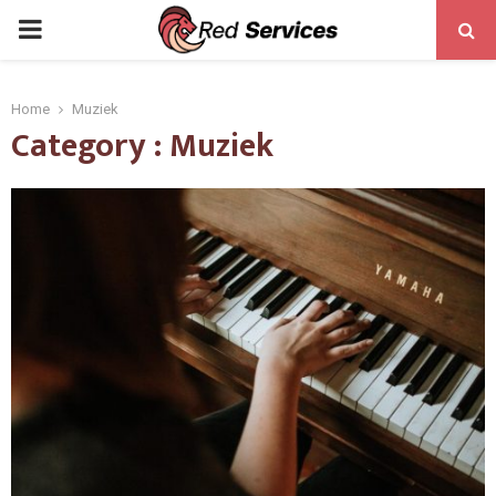
PRIMARY
MENU
Home
Muziek
Category : Muziek