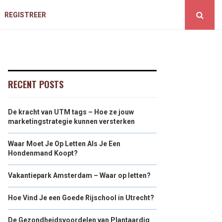
REGISTREER
RECENT POSTS
De kracht van UTM tags – Hoe ze jouw
marketingstrategie kunnen versterken
Waar Moet Je Op Letten Als Je Een
Hondenmand Koopt?
Vakantiepark Amsterdam – Waar op letten?
Hoe Vind Je een Goede Rijschool in Utrecht?
De Gezondheidsvoordelen van Plantaardig