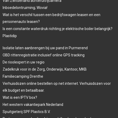
Van Zwitserland achteruitrijcamera
Inboedelontruiming; Wovia!
Wat is het verschil tussen een bedrijfswagen leasen en een
personenauto leasen?
Is een constante waterdruk richting je elektrische boiler belangrijk?
Plastidip
Isolatie laten aanbrengen bij uw pand in Purmerend
OBD rittenregistratie inclusief online GPS tracking
De rioolexpert in uw regio
Zadelkruk voor in de Zorg, Onderwijs, Kantoor, MKB
Familiecamping Drenthe
Verhuisdozen online bestellen op net internet. Verhuisdozen voor
elk budget en betaalbaar.
Wat is een IPTV box?
Het western vakantiepark Nederland
Spuitgieterij SPF Plastics B.V.