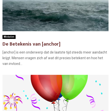
Winkelen
De Betekenis van [anchor]
[anchor] is een onderwerp dat de laatste tijd steeds meer aandacht
krijgt. Mensen vragen zich af wat dit precies betekent en hoe het
van invloed...