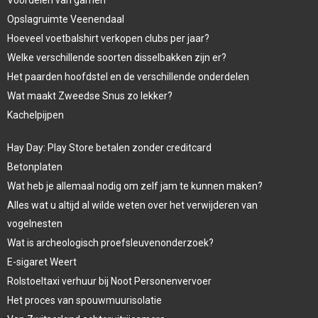
Opslagruimte Veenendaal
Hoeveel voetbalshirt verkopen clubs per jaar?
Welke verschillende soorten disselbakken zijn er?
Het paarden hoofdstel en de verschillende onderdelen
Wat maakt Zweedse Snus zo lekker?
Kachelpijpen
Hay Day: Play Store betalen zonder creditcard
Betonplaten
Wat heb je allemaal nodig om zelf jam te kunnen maken?
Alles wat u altijd al wilde weten over het verwijderen van
vogelnesten
Wat is archeologisch proefsleuvenonderzoek?
E-sigaret Weert
Rolstoeltaxi verhuur bij Noot Personenvervoer
Het proces van spouwmuurisolatie