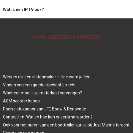
Wat is een IPTV box?
VAAK GELEZEN ARTIKELEN
Werken als een slotenmaker – Hoe word je één
Vinden van een goede rijschool Utrecht
Wanneer moet jij je meterkast vervangen?
AGM scooter kopen
Poolse stukadoor van JFE Bouw & Renovatie
Contactlijm: Wat en hoe kan er verlijmd worden?
Ook voor het huren van een boottrailer kun je bij Just Marine terecht
Voordelen van gamen