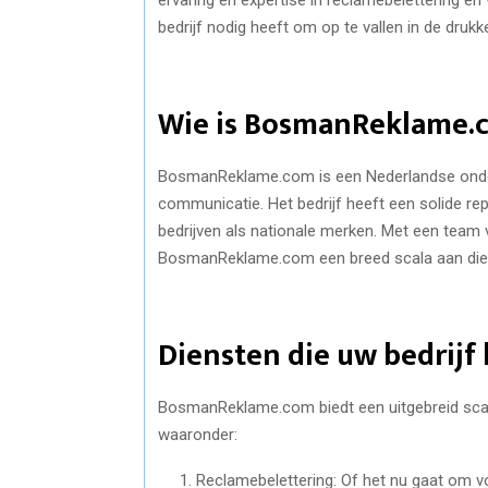
bedrijf nodig heeft om op te vallen in de druk
Wie is BosmanReklame.
BosmanReklame.com is een Nederlandse ondern
communicatie. Het bedrijf heeft een solide r
bedrijven als nationale merken. Met een team
BosmanReklame.com een breed scala aan dien
Diensten die uw bedrijf 
BosmanReklame.com biedt een uitgebreid scal
waaronder:
Reclamebelettering: Of het nu gaat om voer