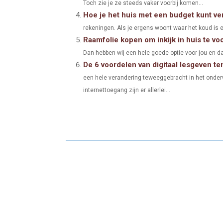
Toch zie je ze steeds vaker voorbij komen...
Hoe je het huis met een budget kunt v
rekeningen. Als je ergens woont waar het koud is en
Raamfolie kopen om inkijk in huis te v
Dan hebben wij een hele goede optie voor jou en dat
De 6 voordelen van digitaal lesgeven te
een hele verandering teweeggebracht in het onde
internettoegang zijn er allerlei...