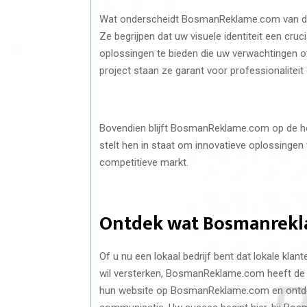
Wat onderscheidt BosmanReklame.com van de re
Ze begrijpen dat uw visuele identiteit een cru
oplossingen te bieden die uw verwachtingen ov
project staan ze garant voor professionaliteit
Bovendien blijft BosmanReklame.com op de hoo
stelt hen in staat om innovatieve oplossingen 
competitieve markt.
Ontdek wat Bosmanrekl
Of u nu een lokaal bedrijf bent dat lokale klant
wil versterken, BosmanReklame.com heeft de 
hun website op BosmanReklame.com en ontdek 