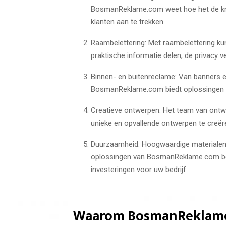
BosmanReklame.com weet hoe het de krac
klanten aan te trekken.
Raambelettering: Met raambelettering ku
praktische informatie delen, de privacy 
Binnen- en buitenreclame: Van banners 
BosmanReklame.com biedt oplossingen 
Creatieve ontwerpen: Het team van ont
unieke en opvallende ontwerpen te creëre
Duurzaamheid: Hoogwaardige materialen e
oplossingen van BosmanReklame.com best
investeringen voor uw bedrijf.
Waarom BosmanReklam