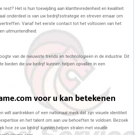
st? Het is hun toewijding aan klanttevredenheid en kwaliteit.
ciaal onderdeel is van uw bedrijfsstrategie en streven ernaar om
ertreffen. Vanaf het eerste contact tot het voltooien van het
 en uitmuntendheid.
gte van de nieuwste trends en technologieën in de industrie. Dit
te bieden die uw bedrijf kunnen helpen opvallen in een
ame.com voor u kan betekenen
en wilt aantrekken of een nationaal merk dat zijn visuele identiteit
expertise en het talent om aan uw behoeften te voldoen. Bezoek
hoe ze uw bedrijf kunnen helpen stralen met visuele