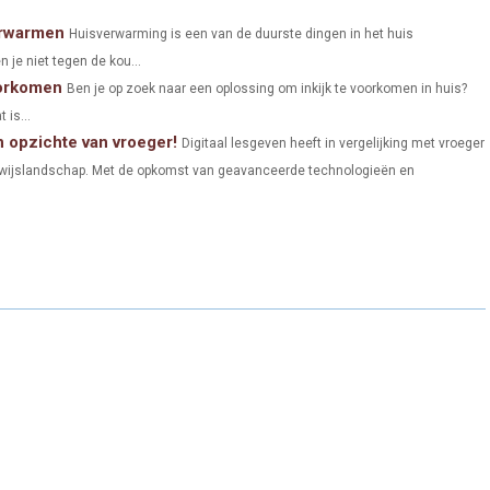
erwarmen
Huisverwarming is een van de duurste dingen in het huis
 je niet tegen de kou...
oorkomen
Ben je op zoek naar een oplossing om inkijk te voorkomen in huis?
 is...
n opzichte van vroeger!
Digitaal lesgeven heeft in vergelijking met vroeger
rwijslandschap. Met de opkomst van geavanceerde technologieën en