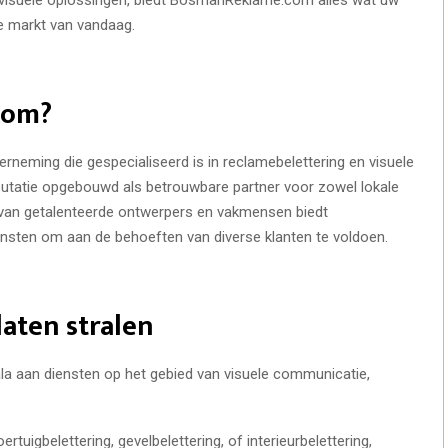
ke markt van vandaag.
com?
eming die gespecialiseerd is in reclamebelettering en visuele
eputatie opgebouwd als betrouwbare partner voor zowel lokale
 van getalenteerde ontwerpers en vakmensen biedt
sten om aan de behoeften van diverse klanten te voldoen.
laten stralen
a aan diensten op het gebied van visuele communicatie,
tuigbelettering, gevelbelettering, of interieurbelettering,