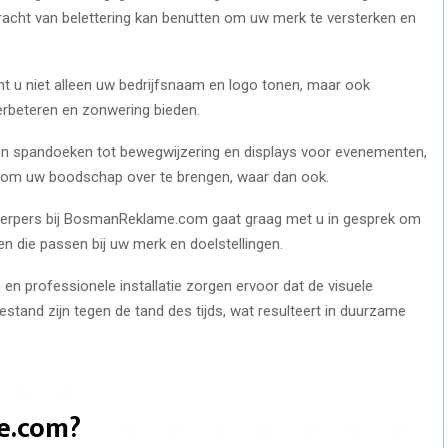
ht van belettering kan benutten om uw merk te versterken en
nt u niet alleen uw bedrijfsnaam en logo tonen, maar ook
verbeteren en zonwering bieden.
en spandoeken tot bewegwijzering en displays voor evenementen,
om uw boodschap over te brengen, waar dan ook.
werpers bij BosmanReklame.com gaat graag met u in gesprek om
n die passen bij uw merk en doelstellingen.
n professionele installatie zorgen ervoor dat de visuele
and zijn tegen de tand des tijds, wat resulteert in duurzame
e.com?