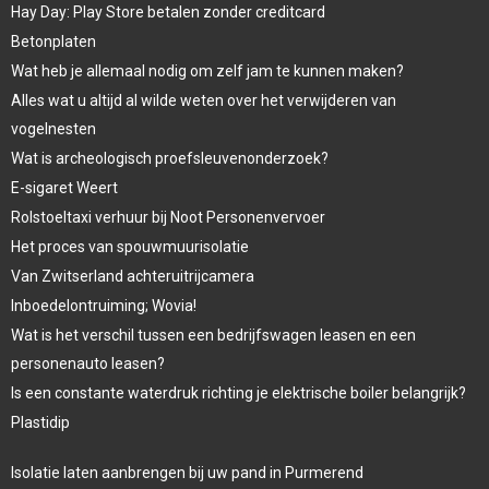
Hay Day: Play Store betalen zonder creditcard
Betonplaten
Wat heb je allemaal nodig om zelf jam te kunnen maken?
Alles wat u altijd al wilde weten over het verwijderen van
vogelnesten
Wat is archeologisch proefsleuvenonderzoek?
E-sigaret Weert
Rolstoeltaxi verhuur bij Noot Personenvervoer
Het proces van spouwmuurisolatie
Van Zwitserland achteruitrijcamera
Inboedelontruiming; Wovia!
Wat is het verschil tussen een bedrijfswagen leasen en een
personenauto leasen?
Is een constante waterdruk richting je elektrische boiler belangrijk?
Plastidip
Isolatie laten aanbrengen bij uw pand in Purmerend