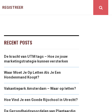
REGISTREER
RECENT POSTS
De kracht van UTM tags – Hoe ze jouw
marketingstrategie kunnen versterken
Waar Moet Je Op Letten Als Je Een
Hondenmand Koopt?
Vakantiepark Amsterdam – Waar op letten?
Hoe Vind Je een Goede Rijschool in Utrecht?
De Gezondheidsvoordelen van Plantaardig