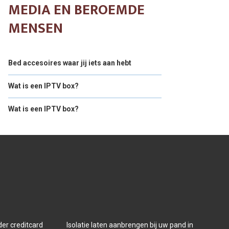
MEDIA EN BEROEMDE
MENSEN
Bed accesoires waar jij iets aan hebt
Wat is een IPTV box?
Wat is een IPTV box?
der creditcard
Isolatie laten aanbrengen bij uw pand in