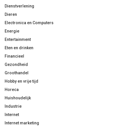
Dienstverlening
Dieren
Electronica en Computers
Energie
Entertainment
Eten en drinken
Financieel
Gezondheid
Groothandel
Hobby en vrije tijd
Horeca
Huishoudelijk
Industrie
Internet
Internet marketing