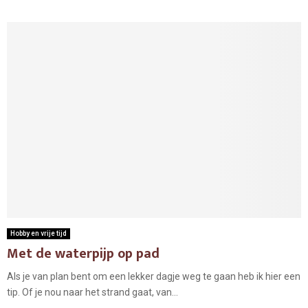
Hobby en vrije tijd
Met de waterpijp op pad
Als je van plan bent om een lekker dagje weg te gaan heb ik hier een
tip. Of je nou naar het strand gaat, van...