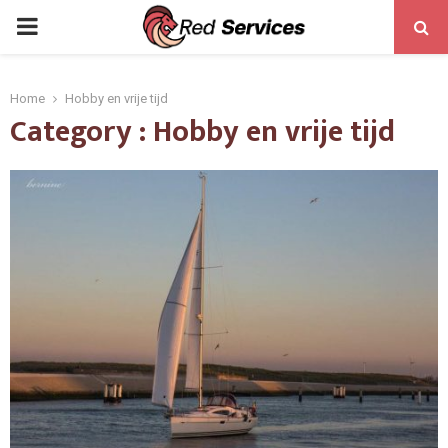
PRIMARY
MENU
Home
Hobby en vrije tijd
Category : Hobby en vrije tijd