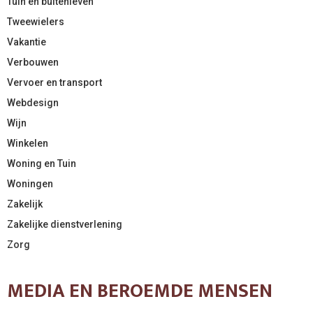
Tuin en buitenleven
Tweewielers
Vakantie
Verbouwen
Vervoer en transport
Webdesign
Wijn
Winkelen
Woning en Tuin
Woningen
Zakelijk
Zakelijke dienstverlening
Zorg
MEDIA EN BEROEMDE MENSEN