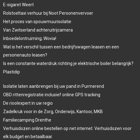
E-sigaret Weert
Rolstoeltaxi verhuur bij Noot Personenvervoer
Het proces van spouwmuurisolatie
Van Zwitserland achteruitrijcamera
Inboedelontruiming; Wovia!
Wat is het verschil tussen een bedrijfswagen leasen en een
personenauto leasen?
Is een constante waterdruk richting je elektrische boiler belangrijk?
Plastidip
Isolatie laten aanbrengen bij uw pand in Purmerend
OBD rittenregistratie inclusief online GPS tracking
De rioolexpert in uw regio
Zadelkruk voor in de Zorg, Onderwijs, Kantoor, MKB
Familiecamping Drenthe
Verhuisdozen online bestellen op net internet. Verhuisdozen voor
elk budget en betaalbaar.