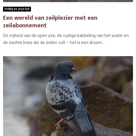
Hobby en vrije tijd
Een wereld van zeilplezier met een
zeilabonnement
De vrijheid van de open zee, de rustige kabbeling van het water en
de zachte bries die de zeilen vult – het is een droom...