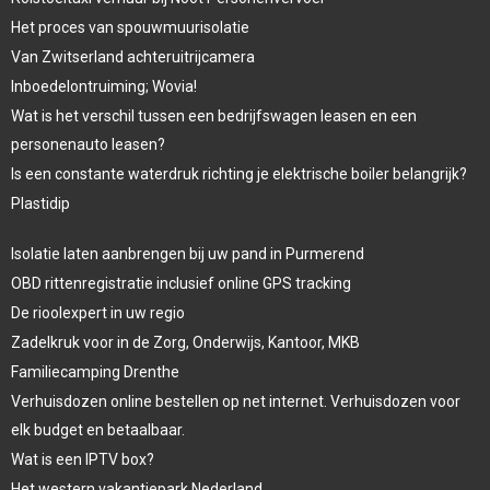
Het proces van spouwmuurisolatie
Van Zwitserland achteruitrijcamera
Inboedelontruiming; Wovia!
Wat is het verschil tussen een bedrijfswagen leasen en een
personenauto leasen?
Is een constante waterdruk richting je elektrische boiler belangrijk?
Plastidip
Isolatie laten aanbrengen bij uw pand in Purmerend
OBD rittenregistratie inclusief online GPS tracking
De rioolexpert in uw regio
Zadelkruk voor in de Zorg, Onderwijs, Kantoor, MKB
Familiecamping Drenthe
Verhuisdozen online bestellen op net internet. Verhuisdozen voor
elk budget en betaalbaar.
Wat is een IPTV box?
Het western vakantiepark Nederland