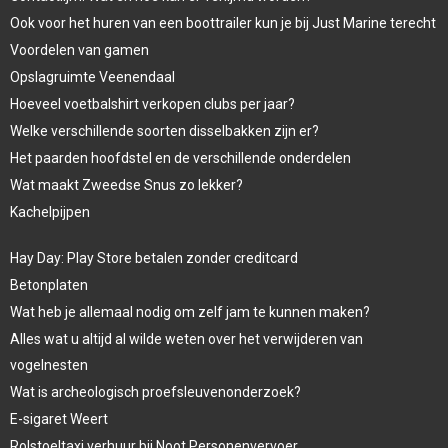
Ook voor het huren van een boottrailer kun je bij Just Marine terecht
Voordelen van gamen
Opslagruimte Veenendaal
Hoeveel voetbalshirt verkopen clubs per jaar?
Welke verschillende soorten disselbakken zijn er?
Het paarden hoofdstel en de verschillende onderdelen
Wat maakt Zweedse Snus zo lekker?
Kachelpijpen
Hay Day: Play Store betalen zonder creditcard
Betonplaten
Wat heb je allemaal nodig om zelf jam te kunnen maken?
Alles wat u altijd al wilde weten over het verwijderen van
vogelnesten
Wat is archeologisch proefsleuvenonderzoek?
E-sigaret Weert
Rolstoeltaxi verhuur bij Noot Personenvervoer