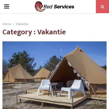
PRIMARY
MENU
Home
Vakantie
Category : Vakantie