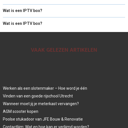
Wat is een IPTV box?
Wat is een IPTV box?
VAAK GELEZEN ARTIKELEN
Werken als een slotenmaker – Hoe word je één
Vinden van een goede rijschool Utrecht
Wanneer moet jij je meterkast vervangen?
AGM scooter kopen
Poolse stukadoor van JFE Bouw & Renovatie
Contactlijm: Wat en hoe kan er verlijmd worden?