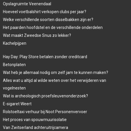
Opslagruimte Veenendaal
Hoeveel voetbalshirt verkopen clubs per jaar?
Welke verschillende soorten disselbakken zijn er?
Het paarden hoofdstel en de verschillende onderdelen
Wat maakt Zweedse Snus zo lekker?
Kachelpijpen
Hay Day: Play Store betalen zonder creditcard
Betonplaten
Wat heb je allemaal nodig om zelf jam te kunnen maken?
Alles wat u altijd al wilde weten over het verwijderen van
vogelnesten
Wat is archeologisch proefsleuvenonderzoek?
E-sigaret Weert
Rolstoeltaxi verhuur bij Noot Personenvervoer
Het proces van spouwmuurisolatie
Van Zwitserland achteruitrijcamera