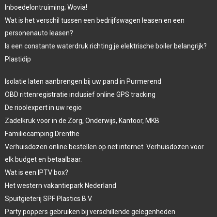
Inboedelontruiming; Wovia!
Wat is het verschil tussen een bedrijfswagen leasen en een
personenauto leasen?
Is een constante waterdruk richting je elektrische boiler belangrijk?
Plastidip
Isolatie laten aanbrengen bij uw pand in Purmerend
OBD rittenregistratie inclusief online GPS tracking
De rioolexpert in uw regio
Zadelkruk voor in de Zorg, Onderwijs, Kantoor, MKB
Familiecamping Drenthe
Verhuisdozen online bestellen op net internet. Verhuisdozen voor
elk budget en betaalbaar.
Wat is een IPTV box?
Het western vakantiepark Nederland
Spuitgieterij SPF Plastics B.V.
Party poppers gebruiken bij verschillende gelegenheden