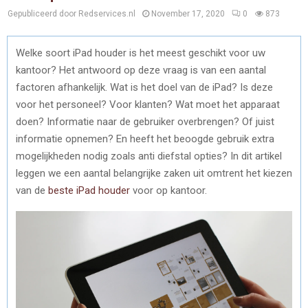
Gepubliceerd door Redservices.nl
November 17, 2020
0
873
Welke soort iPad houder is het meest geschikt voor uw
kantoor? Het antwoord op deze vraag is van een aantal
factoren afhankelijk. Wat is het doel van de iPad? Is deze
voor het personeel? Voor klanten? Wat moet het apparaat
doen? Informatie naar de gebruiker overbrengen? Of juist
informatie opnemen? En heeft het beoogde gebruik extra
mogelijkheden nodig zoals anti diefstal opties? In dit artikel
leggen we een aantal belangrijke zaken uit omtrent het kiezen
van de
beste iPad houder
voor op kantoor.