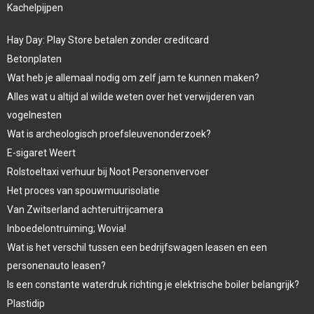
Kachelpijpen
Hay Day: Play Store betalen zonder creditcard
Betonplaten
Wat heb je allemaal nodig om zelf jam te kunnen maken?
Alles wat u altijd al wilde weten over het verwijderen van
vogelnesten
Wat is archeologisch proefsleuvenonderzoek?
E-sigaret Weert
Rolstoeltaxi verhuur bij Noot Personenvervoer
Het proces van spouwmuurisolatie
Van Zwitserland achteruitrijcamera
Inboedelontruiming; Wovia!
Wat is het verschil tussen een bedrijfswagen leasen en een
personenauto leasen?
Is een constante waterdruk richting je elektrische boiler belangrijk?
Plastidip