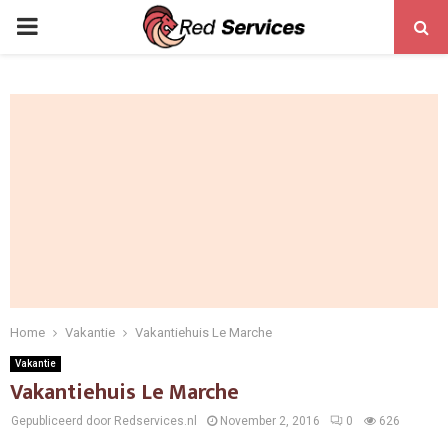
PRIMARY
MENU
Home
Vakantie
Vakantiehuis Le Marche
Vakantie
Vakantiehuis Le Marche
Gepubliceerd door Redservices.nl
November 2, 2016
0
626