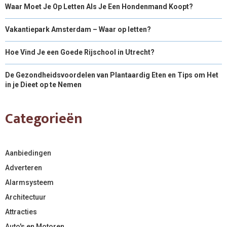
Waar Moet Je Op Letten Als Je Een Hondenmand Koopt?
Vakantiepark Amsterdam – Waar op letten?
Hoe Vind Je een Goede Rijschool in Utrecht?
De Gezondheidsvoordelen van Plantaardig Eten en Tips om Het
in je Dieet op te Nemen
Categorieën
Aanbiedingen
Adverteren
Alarmsysteem
Architectuur
Attracties
Auto's en Motoren