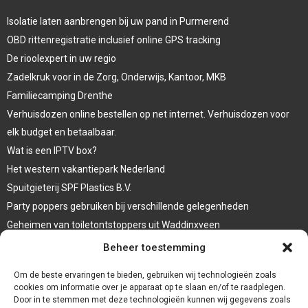
Isolatie laten aanbrengen bij uw pand in Purmerend
OBD rittenregistratie inclusief online GPS tracking
De rioolexpert in uw regio
Zadelkruk voor in de Zorg, Onderwijs, Kantoor, MKB
Familiecamping Drenthe
Verhuisdozen online bestellen op net internet. Verhuisdozen voor
elk budget en betaalbaar.
Wat is een IPTV box?
Het western vakantiepark Nederland
Spuitgieterij SPF Plastics B.V.
Party poppers gebruiken bij verschillende gelegenheden
Geheimen van toiletontstoppers uit Waddinxveen
Vormen van terrasaankleding
Beheer toestemming
Trap renovatie
Om de beste ervaringen te bieden, gebruiken wij technologieën zoals
cookies om informatie over je apparaat op te slaan en/of te raadplegen.
Door in te stemmen met deze technologieën kunnen wij gegevens zoals