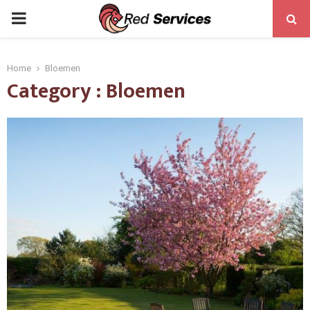
PRIMARY
MENU
Home
Bloemen
Category : Bloemen