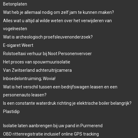
Betonplaten
Wat heb je allemaal nodig om zelf jam te kunnen maken?
Alles wat u altijd al wilde weten over het verwijderen van
vogelnesten
Wat is archeologisch proefsleuvenonderzoek?
E-sigaret Weert
Rolstoeltaxi verhuur bij Noot Personenvervoer
Het proces van spouwmuurisolatie
Van Zwitserland achteruitrijcamera
Inboedelontruiming; Wovia!
Wat is het verschil tussen een bedrijfswagen leasen en een
personenauto leasen?
Is een constante waterdruk richting je elektrische boiler belangrijk?
Plastidip
Isolatie laten aanbrengen bij uw pand in Purmerend
OBD rittenregistratie inclusief online GPS tracking