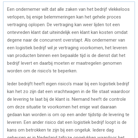
Een ondernemer wilt dat alle zaken van het bedrijf vlekkeloos
verlopen, bij enige belemmeringen kan het gehele proces
vertraging oplopen. De vertraging kan weer lijden tot een
ontevreden klant dat uiteindelijk een klant kan kosten omdat
degene naar de concurrent overstapt. Als ondernemer van
een logistiek bedrijf wil je vertraging voorkomen, het leveren
van producten binnen een bepaalde tijd is de dienst dat het
bedrijf levert en daarbij moeten er maatregelen genomen
worden om de risico’s te beperken.
Ieder bedrijft heeft eigen risico’s maar bij een logistiek bedrijf
kan het zo zijn dat een vrachtwagen in de file staat waardoor
de levering te laat bij de klant is. Niemand heeft de controle
om deze situatie te voorkomen het enige wat daaraan
gedaan kan worden is om op een ander tijdstip de levering te
leveren. Een ander risico dat een logistiek bedrijf loopt is de
kans om betrokken te zijn bij een ongeluk. Iedere dag
gebeuren er in Nederland talloze ongelukken waardoor het