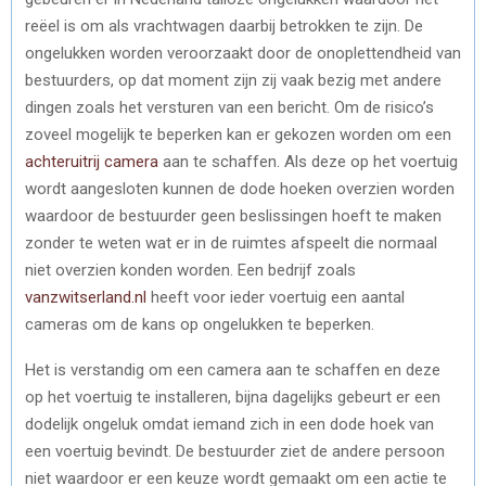
reëel is om als vrachtwagen daarbij betrokken te zijn. De
ongelukken worden veroorzaakt door de onoplettendheid van
bestuurders, op dat moment zijn zij vaak bezig met andere
dingen zoals het versturen van een bericht. Om de risico’s
zoveel mogelijk te beperken kan er gekozen worden om een
achteruitrij camera
aan te schaffen. Als deze op het voertuig
wordt aangesloten kunnen de dode hoeken overzien worden
waardoor de bestuurder geen beslissingen hoeft te maken
zonder te weten wat er in de ruimtes afspeelt die normaal
niet overzien konden worden. Een bedrijf zoals
vanzwitserland.nl
heeft voor ieder voertuig een aantal
cameras om de kans op ongelukken te beperken.
Het is verstandig om een camera aan te schaffen en deze
op het voertuig te installeren, bijna dagelijks gebeurt er een
dodelijk ongeluk omdat iemand zich in een dode hoek van
een voertuig bevindt. De bestuurder ziet de andere persoon
niet waardoor er een keuze wordt gemaakt om een actie te