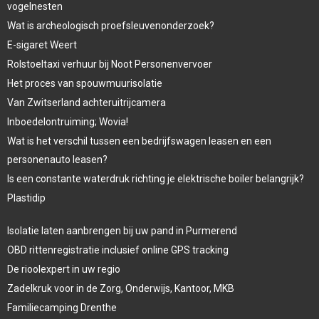
vogelnesten
Wat is archeologisch proefsleuvenonderzoek?
E-sigaret Weert
Rolstoeltaxi verhuur bij Noot Personenvervoer
Het proces van spouwmuurisolatie
Van Zwitserland achteruitrijcamera
Inboedelontruiming; Wovia!
Wat is het verschil tussen een bedrijfswagen leasen en een
personenauto leasen?
Is een constante waterdruk richting je elektrische boiler belangrijk?
Plastidip
Isolatie laten aanbrengen bij uw pand in Purmerend
OBD rittenregistratie inclusief online GPS tracking
De rioolexpert in uw regio
Zadelkruk voor in de Zorg, Onderwijs, Kantoor, MKB
Familiecamping Drenthe