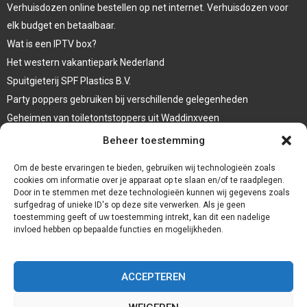
Verhuisdozen online bestellen op net internet. Verhuisdozen voor
elk budget en betaalbaar.
Wat is een IPTV box?
Het western vakantiepark Nederland
Spuitgieterij SPF Plastics B.V.
Party poppers gebruiken bij verschillende gelegenheden
Geheimen van toiletontstoppers uit Waddinxveen
Vormen van terrasaankleding
Beheer toestemming
Trap renovatie
Om de beste ervaringen te bieden, gebruiken wij technologieën zoals
cookies om informatie over je apparaat op te slaan en/of te raadplegen.
Door in te stemmen met deze technologieën kunnen wij gegevens zoals
surfgedrag of unieke ID's op deze site verwerken. Als je geen
toestemming geeft of uw toestemming intrekt, kan dit een nadelige
invloed hebben op bepaalde functies en mogelijkheden.
ACCEPTEREN