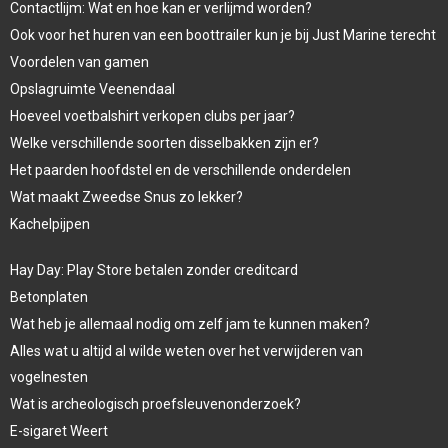
Contactlijm: Wat en hoe kan er verlijmd worden?
Ook voor het huren van een boottrailer kun je bij Just Marine terecht
Voordelen van gamen
Opslagruimte Veenendaal
Hoeveel voetbalshirt verkopen clubs per jaar?
Welke verschillende soorten disselbakken zijn er?
Het paarden hoofdstel en de verschillende onderdelen
Wat maakt Zweedse Snus zo lekker?
Kachelpijpen
Hay Day: Play Store betalen zonder creditcard
Betonplaten
Wat heb je allemaal nodig om zelf jam te kunnen maken?
Alles wat u altijd al wilde weten over het verwijderen van
vogelnesten
Wat is archeologisch proefsleuvenonderzoek?
E-sigaret Weert