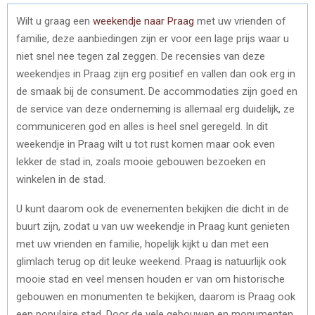
Wilt u graag een
weekendje naar Praag
met uw vrienden of
familie, deze aanbiedingen zijn er voor een lage prijs waar u
niet snel nee tegen zal zeggen. De recensies van deze
weekendjes in Praag zijn erg positief en vallen dan ook erg in
de smaak bij de consument. De accommodaties zijn goed en
de service van deze onderneming is allemaal erg duidelijk, ze
communiceren god en alles is heel snel geregeld. In dit
weekendje in Praag wilt u tot rust komen maar ook even
lekker de stad in, zoals mooie gebouwen bezoeken en
winkelen in de stad.
U kunt daarom ook de evenementen bekijken die dicht in de
buurt zijn, zodat u van uw weekendje in Praag kunt genieten
met uw vrienden en familie, hopelijk kijkt u dan met een
glimlach terug op dit leuke weekend. Praag is natuurlijk ook
mooie stad en veel mensen houden er van om historische
gebouwen en monumenten te bekijken, daarom is Praag ook
een populaire stad. Door de vele gebouwen en monumenten