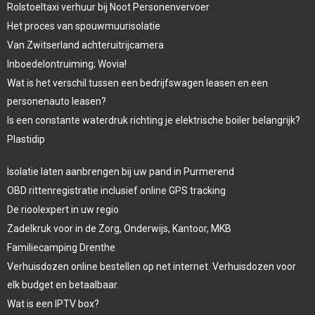
Rolstoeltaxi verhuur bij Noot Personenvervoer
Het proces van spouwmuurisolatie
Van Zwitserland achteruitrijcamera
Inboedelontruiming; Wovia!
Wat is het verschil tussen een bedrijfswagen leasen en een
personenauto leasen?
Is een constante waterdruk richting je elektrische boiler belangrijk?
Plastidip
Isolatie laten aanbrengen bij uw pand in Purmerend
OBD rittenregistratie inclusief online GPS tracking
De rioolexpert in uw regio
Zadelkruk voor in de Zorg, Onderwijs, Kantoor, MKB
Familiecamping Drenthe
Verhuisdozen online bestellen op net internet. Verhuisdozen voor
elk budget en betaalbaar.
Wat is een IPTV box?