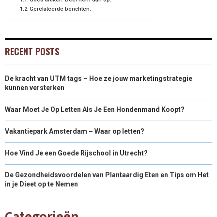
Gerelateerde berichten:
RECENT POSTS
De kracht van UTM tags – Hoe ze jouw marketingstrategie
kunnen versterken
Waar Moet Je Op Letten Als Je Een Hondenmand Koopt?
Vakantiepark Amsterdam – Waar op letten?
Hoe Vind Je een Goede Rijschool in Utrecht?
De Gezondheidsvoordelen van Plantaardig Eten en Tips om Het
in je Dieet op te Nemen
Categorieën