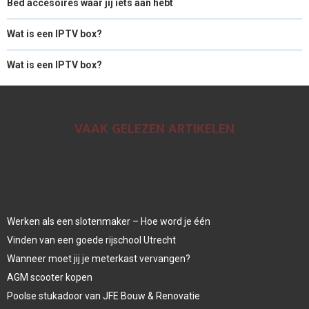
Bed accesoires waar jij iets aan hebt
Wat is een IPTV box?
Wat is een IPTV box?
VAAK GELEZEN ARTIKELEN
Werken als een slotenmaker – Hoe word je één
Vinden van een goede rijschool Utrecht
Wanneer moet jij je meterkast vervangen?
AGM scooter kopen
Poolse stukadoor van JFE Bouw & Renovatie