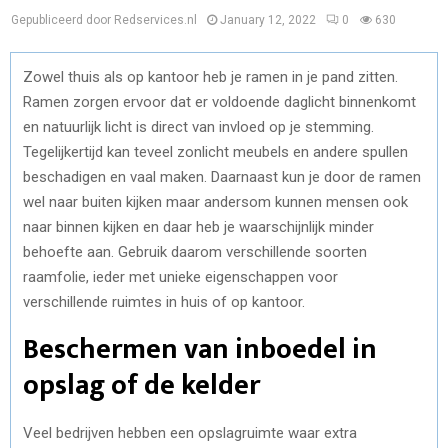
Gepubliceerd door Redservices.nl
January 12, 2022
0
630
Zowel thuis als op kantoor heb je ramen in je pand zitten.
Ramen zorgen ervoor dat er voldoende daglicht binnenkomt
en natuurlijk licht is direct van invloed op je stemming.
Tegelijkertijd kan teveel zonlicht meubels en andere spullen
beschadigen en vaal maken. Daarnaast kun je door de ramen
wel naar buiten kijken maar andersom kunnen mensen ook
naar binnen kijken en daar heb je waarschijnlijk minder
behoefte aan. Gebruik daarom verschillende soorten
raamfolie, ieder met unieke eigenschappen voor
verschillende ruimtes in huis of op kantoor.
Beschermen van inboedel in
opslag of de kelder
Veel bedrijven hebben een opslagruimte waar extra