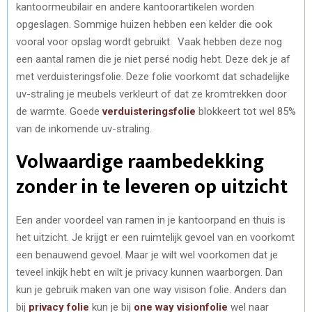
kantoormeubilair en andere kantoorartikelen worden
opgeslagen. Sommige huizen hebben een kelder die ook
vooral voor opslag wordt gebruikt. Vaak hebben deze nog
een aantal ramen die je niet persé nodig hebt. Deze dek je af
met verduisteringsfolie. Deze folie voorkomt dat schadelijke
uv-straling je meubels verkleurt of dat ze kromtrekken door
de warmte. Goede
verduisteringsfolie
blokkeert tot wel 85%
van de inkomende uv-straling.
Volwaardige raambedekking
zonder in te leveren op uitzicht
Een ander voordeel van ramen in je kantoorpand en thuis is
het uitzicht. Je krijgt er een ruimtelijk gevoel van en voorkomt
een benauwend gevoel. Maar je wilt wel voorkomen dat je
teveel inkijk hebt en wilt je privacy kunnen waarborgen. Dan
kun je gebruik maken van one way visison folie. Anders dan
bij
privacy folie
kun je bij
one way visionfolie
wel naar