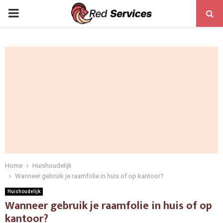
PRIMARY
MENU
Home
Huishoudelijk
Wanneer gebruik je raamfolie in huis of op kantoor?
Huishoudelijk
Wanneer gebruik je raamfolie in huis of op
kantoor?