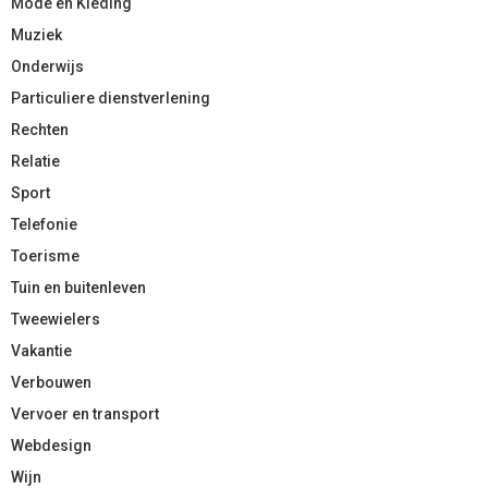
Mode en Kleding
Muziek
Onderwijs
Particuliere dienstverlening
Rechten
Relatie
Sport
Telefonie
Toerisme
Tuin en buitenleven
Tweewielers
Vakantie
Verbouwen
Vervoer en transport
Webdesign
Wijn