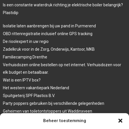
Is een constante waterdruk richting je elektrische boiler belangrijk?
Plastidip
Isolatie laten aanbrengen bij uw pand in Purmerend
OBD rittenregistratie inclusief online GPS tracking
De rioolexpert in uw regio
Zadelkruk voor in de Zorg, Onderwijs, Kantoor, MKB
Familiecamping Drenthe
Verhuisdozen online bestellen op net internet. Verhuisdozen voor
elk budget en betaalbaar.
Wat is een IPTV box?
Het western vakantiepark Nederland
Spuitgieterij SPF Plastics B.V.
Party poppers gebruiken bij verschillende gelegenheden
Geheimen van toiletontstoppers uit Waddinxveen
Vormen van terrasaankleding
Beheer toestemming
Trap renovatie