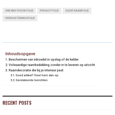
ONE WAY VISION FOLIE
PRIVACY FOLIE
SQUID RAAMFOLIE
VERDUISTERINGSFOLIE
Inhoudsopgave
Beschermen van inboedel in opslag of de kelder
Volwaardige raambedekking zonder in te leveren op uitzicht
Raamdecoratie die bij je interieur past
Goed artikel? Deel hem dan op:
Gerelateerde berichten:
RECENT POSTS