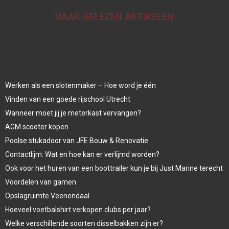
VAAK GELEZEN ARTIKELEN
Werken als een slotenmaker – Hoe word je één
Vinden van een goede rijschool Utrecht
Wanneer moet jij je meterkast vervangen?
AGM scooter kopen
Poolse stukadoor van JFE Bouw & Renovatie
Contactlijm: Wat en hoe kan er verlijmd worden?
Ook voor het huren van een boottrailer kun je bij Just Marine terecht
Voordelen van gamen
Opslagruimte Veenendaal
Hoeveel voetbalshirt verkopen clubs per jaar?
Welke verschillende soorten disselbakken zijn er?