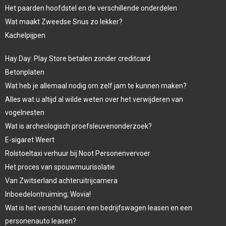
Het paarden hoofdstel en de verschillende onderdelen
Wat maakt Zweedse Snus zo lekker?
Kachelpijpen
Hay Day: Play Store betalen zonder creditcard
Betonplaten
Wat heb je allemaal nodig om zelf jam te kunnen maken?
Alles wat u altijd al wilde weten over het verwijderen van
vogelnesten
Wat is archeologisch proefsleuvenonderzoek?
E-sigaret Weert
Rolstoeltaxi verhuur bij Noot Personenvervoer
Het proces van spouwmuurisolatie
Van Zwitserland achteruitrijcamera
Inboedelontruiming; Wovia!
Wat is het verschil tussen een bedrijfswagen leasen en een
personenauto leasen?