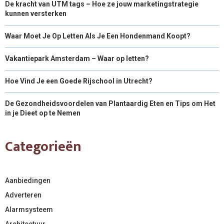
De kracht van UTM tags – Hoe ze jouw marketingstrategie
kunnen versterken
Waar Moet Je Op Letten Als Je Een Hondenmand Koopt?
Vakantiepark Amsterdam – Waar op letten?
Hoe Vind Je een Goede Rijschool in Utrecht?
De Gezondheidsvoordelen van Plantaardig Eten en Tips om Het
in je Dieet op te Nemen
Categorieën
Aanbiedingen
Adverteren
Alarmsysteem
Architectuur