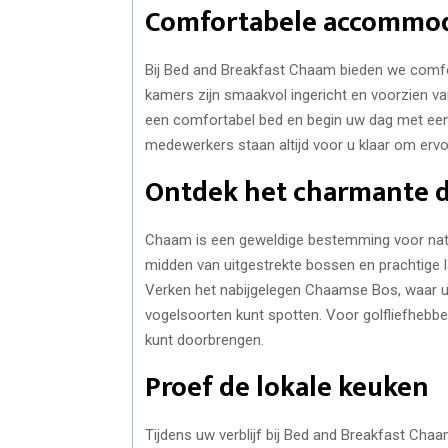
Comfortabele accommoda
Bij Bed and Breakfast Chaam bieden we comf
kamers zijn smaakvol ingericht en voorzien va
een comfortabel bed en begin uw dag met een he
medewerkers staan altijd voor u klaar om ervoo
Ontdek het charmante 
Chaam is een geweldige bestemming voor natuu
midden van uitgestrekte bossen en prachtige 
Verken het nabijgelegen Chaamse Bos, waar u k
vogelsoorten kunt spotten. Voor golfliefhebbe
kunt doorbrengen.
Proef de lokale keuken
Tijdens uw verblijf bij Bed and Breakfast Chaa