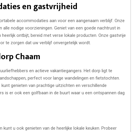
ties en gastvrijheid
ortabele accommodaties aan voor een aangenaam verblijf. Onze
n alle nodige voorzieningen. Geniet van een goede nachtrust in
erlijk ontbijt, bereid met verse lokale producten. Onze gastvrije
r te zorgen dat uw verblijf onvergetelijk wordt.
dorp Chaam
rliefhebbers en actieve vakantiegangers. Het dorp ligt te
landschappen, perfect voor lange wandelingen en fietstochten.
unt genieten van prachtige uitzichten en verschillende
rs is er ook een golfbaan in de buurt waar u een ontspannen dag
m kunt u ook genieten van de heerlijke lokale keuken. Probeer