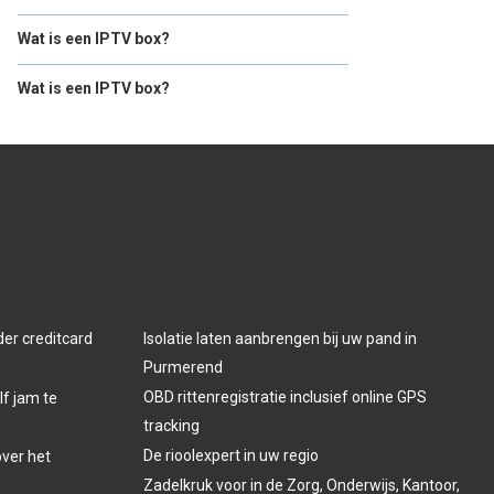
Wat is een IPTV box?
Wat is een IPTV box?
der creditcard
Isolatie laten aanbrengen bij uw pand in
Purmerend
OBD rittenregistratie inclusief online GPS
lf jam te
tracking
De rioolexpert in uw regio
over het
Zadelkruk voor in de Zorg, Onderwijs, Kantoor,