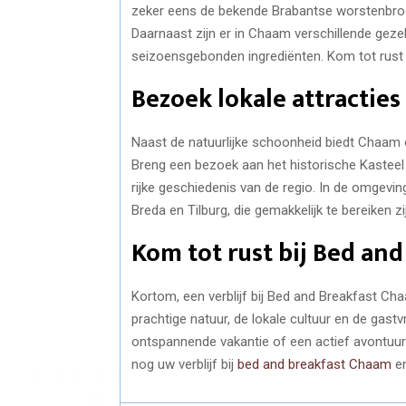
zeker eens de bekende Brabantse worstenbrood
Daarnaast zijn er in Chaam verschillende geze
seizoensgebonden ingrediënten. Kom tot rust e
Bezoek lokale attracties
Naast de natuurlijke schoonheid biedt Chaam o
Breng een bezoek aan het historische Kasteel 
rijke geschiedenis van de regio. In de omgevi
Breda en Tilburg, die gemakkelijk te bereiken z
Kom tot rust bij Bed an
Kortom, een verblijf bij Bed and Breakfast Ch
prachtige natuur, de lokale cultuur en de gas
ontspannende vakantie of een actief avontuur i
nog uw verblijf bij
bed and breakfast Chaam
en