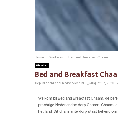
Home
Winkelen
Bed and Breakfast Chaam
Winkelen
Bed and Breakfast Cha
Gepubliceerd door Redservices.nl
August 17, 2023
Welkom bij Bed and Breakfast Chaam, de perfe
prachtige Nederlandse dorp Chaam. Chaam is ge
het land. Dit charmante dorp staat bekend om z