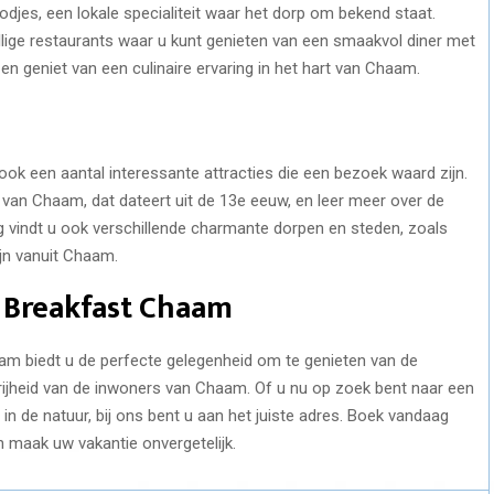
jes, een lokale specialiteit waar het dorp om bekend staat.
llige restaurants waar u kunt genieten van een smaakvol diner met
n geniet van een culinaire ervaring in het hart van Chaam.
ok een aantal interessante attracties die een bezoek waard zijn.
van Chaam, dat dateert uit de 13e eeuw, en leer meer over de
ng vindt u ook verschillende charmante dorpen en steden, zoals
ijn vanuit Chaam.
d Breakfast Chaam
aam biedt u de perfecte gelegenheid om te genieten van de
tvrijheid van de inwoners van Chaam. Of u nu op zoek bent naar een
n de natuur, bij ons bent u aan het juiste adres. Boek vandaag
 maak uw vakantie onvergetelijk.