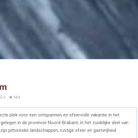
am
0
584
cte plek voor een ontspannen en sfeervolle vakantie in het
legen in de provincie Noord-Brabant, in het zuidelijke deel van
ijn pittoreske landschappen, rustige sfeer en gastvrijheid.