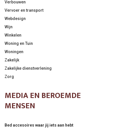
Verbouwen
Vervoer en transport
Webdesign
Wijn
Winkelen
Woning en Tuin
Woningen
Zakelijk
Zakelijke dienstverlening
Zorg
MEDIA EN BEROEMDE
MENSEN
Bed accesoires waar jij iets aan hebt