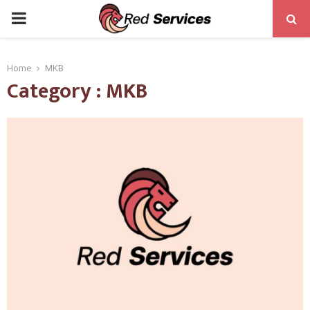
PRIMARY
MENU
Home
MKB
Category : MKB