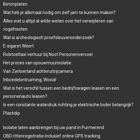
Betonplaten
Wat heb je allemaal nodig om zelf jam te kunnen maken?
Alles wat u altijd al wilde weten over het verwijderen van
vogelnesten
Wat is archeologisch proefsleuvenonderzoek?
E-sigaret Weert
Rolstoeltaxi verhuur bij Noot Personenvervoer
Het proces van spouwmuurisolatie
Van Zwitserland achteruitrijcamera
Inboedelontruiming; Wovia!
Wat is het verschil tussen een bedrijfswagen leasen en een
personenauto leasen?
Is een constante waterdruk richting je elektrische boiler belangrijk?
Plastidip
Isolatie laten aanbrengen bij uw pand in Purmerend
OBD rittenregistratie inclusief online GPS tracking