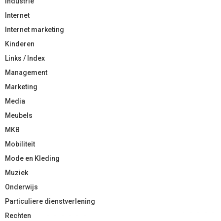
Industrie
Internet
Internet marketing
Kinderen
Links / Index
Management
Marketing
Media
Meubels
MKB
Mobiliteit
Mode en Kleding
Muziek
Onderwijs
Particuliere dienstverlening
Rechten