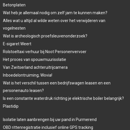
Betonplaten
Wat heb je allemaal nodig om zelf jam te kunnen maken?
Alles wat u altijd al wilde weten over het verwijderen van
vogelnesten
Wat is archeologisch proefsleuvenonderzoek?
E-sigaret Weert
Rolstoeltaxi verhuur bij Noot Personenvervoer
Het proces van spouwmuurisolatie
Van Zwitserland achteruitrijcamera
Inboedelontruiming; Wovia!
Wat is het verschil tussen een bedrijfswagen leasen en een
personenauto leasen?
Is een constante waterdruk richting je elektrische boiler belangrijk?
Plastidip
Isolatie laten aanbrengen bij uw pand in Purmerend
OBD rittenregistratie inclusief online GPS tracking