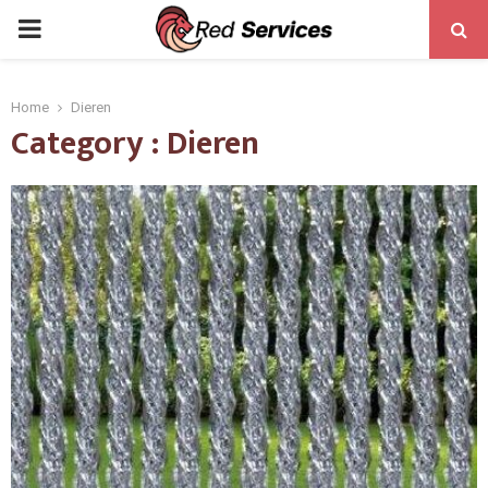
PRIMARY
MENU
Home
Dieren
Category : Dieren