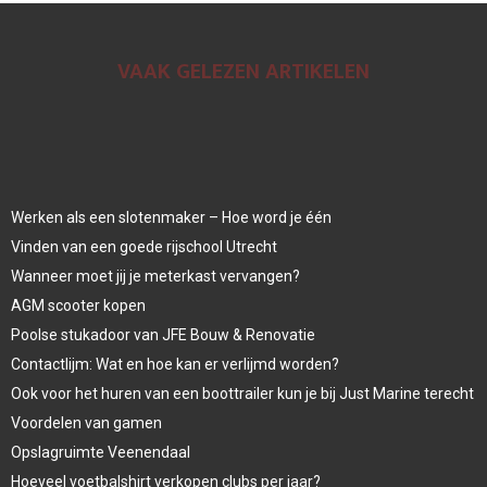
VAAK GELEZEN ARTIKELEN
Werken als een slotenmaker – Hoe word je één
Vinden van een goede rijschool Utrecht
Wanneer moet jij je meterkast vervangen?
AGM scooter kopen
Poolse stukadoor van JFE Bouw & Renovatie
Contactlijm: Wat en hoe kan er verlijmd worden?
Ook voor het huren van een boottrailer kun je bij Just Marine terecht
Voordelen van gamen
Opslagruimte Veenendaal
Hoeveel voetbalshirt verkopen clubs per jaar?