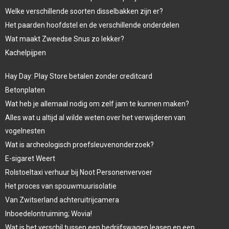
Welke verschillende soorten disselbakken zijn er?
Het paarden hoofdstel en de verschillende onderdelen
Wat maakt Zweedse Snus zo lekker?
Kachelpijpen
Hay Day: Play Store betalen zonder creditcard
Betonplaten
Wat heb je allemaal nodig om zelf jam te kunnen maken?
Alles wat u altijd al wilde weten over het verwijderen van
vogelnesten
Wat is archeologisch proefsleuvenonderzoek?
E-sigaret Weert
Rolstoeltaxi verhuur bij Noot Personenvervoer
Het proces van spouwmuurisolatie
Van Zwitserland achteruitrijcamera
Inboedelontruiming; Wovia!
Wat is het verschil tussen een bedrijfswagen leasen en een