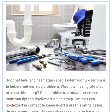
Door het hele land heen staan specialisten voor u klaar om u
te helpen met een rioolprobleem. Woont u in een grote stad
of in een klein dorp? Geen probleem, er staat binnen een
mum van tijd een rioolexpert op de stoep. Om met een
rioolexpert
in contact te lopen hoeft u alleen even te bellen.
De rioolexpert maakt dan een afspraak met u op basis van