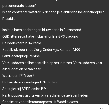
personenauto leasen?
Is een constante waterdruk richting je elektrische boiler belangrijk?
Plastidip
Isolatie laten aanbrengen bij uw pand in Purmerend
OBD rittenregistratie inclusief online GPS tracking
De rioolexpert in uw regio
Zadelkruk voor in de Zorg, Onderwijs, Kantoor, MKB
Familiecamping Drenthe
Verhuisdozen online bestellen op net internet. Verhuisdozen voor
elk budget en betaalbaar.
Wat is een IPTV box?
Het western vakantiepark Nederland
Spuitgieterij SPF Plastics B.V.
Party poppers gebruiken bij verschillende gelegenheden
Geheimen van toiletontstoppers uit Waddinxveen
Vormen van terrasaankleding