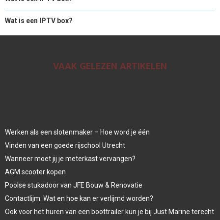
Wat is een IPTV box?
VAAK GELEZEN ARTIKELEN
Werken als een slotenmaker – Hoe word je één
Vinden van een goede rijschool Utrecht
Wanneer moet jij je meterkast vervangen?
AGM scooter kopen
Poolse stukadoor van JFE Bouw & Renovatie
Contactlijm: Wat en hoe kan er verlijmd worden?
Ook voor het huren van een boottrailer kun je bij Just Marine terecht