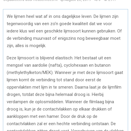
We lijmen heel wat af in ons dagelijkse leven. De lijmen zijn
tegenwoordig van een zo’n goede kwaliteit dat we voor
iedere klus wel een geschikte lijmsoort kunnen gebruiken. Of
de verbinding muurvast of enigszins nog beweegbaar moet
zijn, alles is mogelijk.
Deze lijmsoort is blijvend elastisch. Het bestaat uit een
mengsel van aardolie (nafta), cyclohexaan en butanon
(methylethylketon/MEK). Wanneer je met deze lijmsoort gaat
lijmen komt de verbinding tot stand door eerst de
oppervlakten met lijm in te smeren. Daarna laat je de lijmfilm
drogen, totdat deze bijna helemaal droog is. Hierbij
verdampen de oplosmiddelen. Wanneer de filmlaag bijna
droog is, kun je de contactvlakken op elkaar drukken of
aankloppen met een hamer. Door de druk op de
contactvlakken zal er een hechte verbinding ontstaan. De
contactvlakken zitten direct vast. Verschuiven van de vlakken