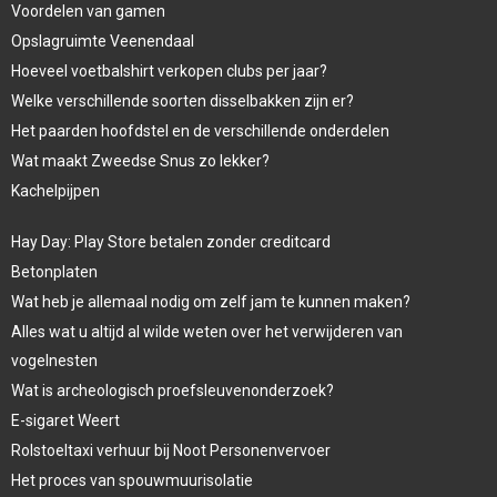
Voordelen van gamen
Opslagruimte Veenendaal
Hoeveel voetbalshirt verkopen clubs per jaar?
Welke verschillende soorten disselbakken zijn er?
Het paarden hoofdstel en de verschillende onderdelen
Wat maakt Zweedse Snus zo lekker?
Kachelpijpen
Hay Day: Play Store betalen zonder creditcard
Betonplaten
Wat heb je allemaal nodig om zelf jam te kunnen maken?
Alles wat u altijd al wilde weten over het verwijderen van
vogelnesten
Wat is archeologisch proefsleuvenonderzoek?
E-sigaret Weert
Rolstoeltaxi verhuur bij Noot Personenvervoer
Het proces van spouwmuurisolatie