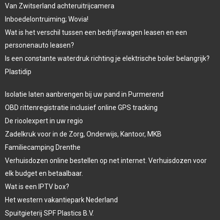
Van Zwitserland achteruitrijcamera
Inboedelontruiming; Wovia!
Wat is het verschil tussen een bedrijfswagen leasen en een
personenauto leasen?
Is een constante waterdruk richting je elektrische boiler belangrijk?
Plastidip
Isolatie laten aanbrengen bij uw pand in Purmerend
OBD rittenregistratie inclusief online GPS tracking
De rioolexpert in uw regio
Zadelkruk voor in de Zorg, Onderwijs, Kantoor, MKB
Familiecamping Drenthe
Verhuisdozen online bestellen op net internet. Verhuisdozen voor
elk budget en betaalbaar.
Wat is een IPTV box?
Het western vakantiepark Nederland
Spuitgieterij SPF Plastics B.V.