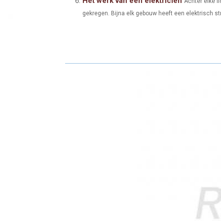
Het werk van een elektricien
Achter elke li
gekregen. Bijna elk gebouw heeft een elektrisch str