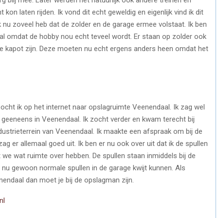
t kon laten rijden. Ik vond dit echt geweldig en eigenlijk vind ik dit
k nu zoveel heb dat de zolder en de garage ermee volstaat. Ik ben
l omdat de hobby nou echt teveel wordt. Er staan op zolder ook
die kapot zijn. Deze moeten nu echt ergens anders heen omdat het
cht ik op het internet naar opslagruimte Veenendaal. Ik zag wel
geeneens in Veenendaal. Ik zocht verder en kwam terecht bij
industrieterrein van Veenendaal. Ik maakte een afspraak om bij de
g er allemaal goed uit. Ik ben er nu ook over uit dat ik de spullen
t we wat ruimte over hebben. De spullen staan inmiddels bij de
we nu gewoon normale spullen in de garage kwijt kunnen. Als
endaal dan moet je bij de opslagman zijn.
nl