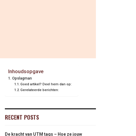
Inhoudsopgave
Opslagman
Goed artikel? Deel hem dan op:
Gerelateerde berichten:
RECENT POSTS
De kracht van UTM tags – Hoe ze jouw