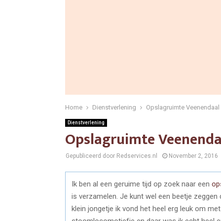
Home
Dienstverlening
Opslagruimte Veenendaal
Dienstverlening
Opslagruimte Veenenda
Gepubliceerd door Redservices.nl
November 2, 2016
Ik ben al een geruime tijd op zoek naar een
op
is verzamelen. Je kunt wel een beetje zeggen 
klein jongetje ik vond het heel erg leuk om met
stoomlocomotiefje en daar was ik echt heel erg