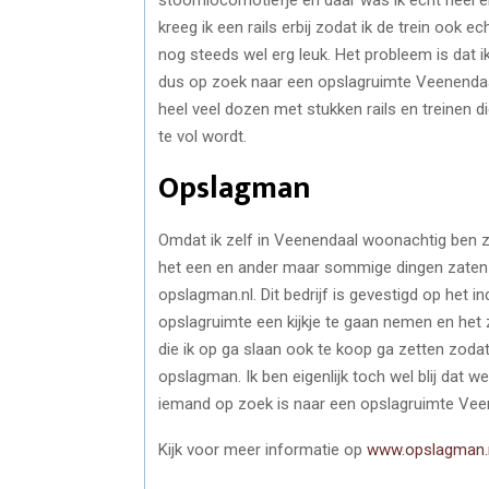
kreeg ik een rails erbij zodat ik de trein ook ech
nog steeds wel erg leuk. Het probleem is dat i
dus op zoek naar een opslagruimte Veenendaa
heel veel dozen met stukken rails en treinen 
te vol wordt.
Opslagman
Omdat ik zelf in Veenendaal woonachtig ben zo
het een en ander maar sommige dingen zaten 
opslagman.nl. Dit bedrijf is gevestigd op het 
opslagruimte een kijkje te gaan nemen en het za
die ik op ga slaan ook te koop ga zetten zoda
opslagman. Ik ben eigenlijk toch wel blij dat 
iemand op zoek is naar een opslagruimte Veen
Kijk voor meer informatie op
www.opslagman.