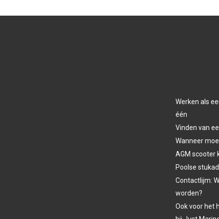
Werken als ee
één
Vinden van ee
Wanneer moet 
AGM scooter 
Poolse stukad
Contactlijm: W
worden?
Ook voor het h