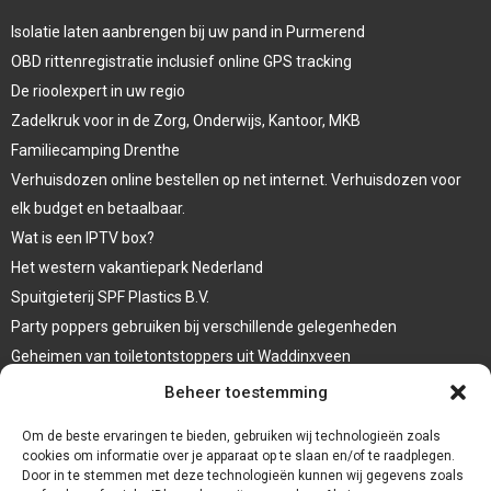
Isolatie laten aanbrengen bij uw pand in Purmerend
OBD rittenregistratie inclusief online GPS tracking
De rioolexpert in uw regio
Zadelkruk voor in de Zorg, Onderwijs, Kantoor, MKB
Familiecamping Drenthe
Verhuisdozen online bestellen op net internet. Verhuisdozen voor
elk budget en betaalbaar.
Wat is een IPTV box?
Het western vakantiepark Nederland
Spuitgieterij SPF Plastics B.V.
Party poppers gebruiken bij verschillende gelegenheden
Geheimen van toiletontstoppers uit Waddinxveen
Vormen van terrasaankleding
Beheer toestemming
Trap renovatie
Om de beste ervaringen te bieden, gebruiken wij technologieën zoals
cookies om informatie over je apparaat op te slaan en/of te raadplegen.
Door in te stemmen met deze technologieën kunnen wij gegevens zoals