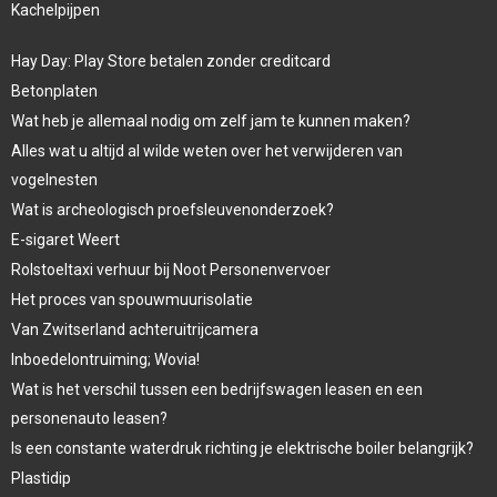
Kachelpijpen
Hay Day: Play Store betalen zonder creditcard
Betonplaten
Wat heb je allemaal nodig om zelf jam te kunnen maken?
Alles wat u altijd al wilde weten over het verwijderen van
vogelnesten
Wat is archeologisch proefsleuvenonderzoek?
E-sigaret Weert
Rolstoeltaxi verhuur bij Noot Personenvervoer
Het proces van spouwmuurisolatie
Van Zwitserland achteruitrijcamera
Inboedelontruiming; Wovia!
Wat is het verschil tussen een bedrijfswagen leasen en een
personenauto leasen?
Is een constante waterdruk richting je elektrische boiler belangrijk?
Plastidip