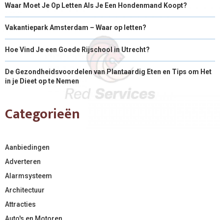
Waar Moet Je Op Letten Als Je Een Hondenmand Koopt?
Vakantiepark Amsterdam – Waar op letten?
Hoe Vind Je een Goede Rijschool in Utrecht?
De Gezondheidsvoordelen van Plantaardig Eten en Tips om Het
in je Dieet op te Nemen
Categorieën
Aanbiedingen
Adverteren
Alarmsysteem
Architectuur
Attracties
Auto's en Motoren