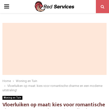
PRIMARY
MENU
Home
Woning en Tuin
Vloerluiken op maat: kies voor romantische charme en een moderne
uitstraling!
Woning en Tuin
Vloerluiken op maat: kies voor romantische