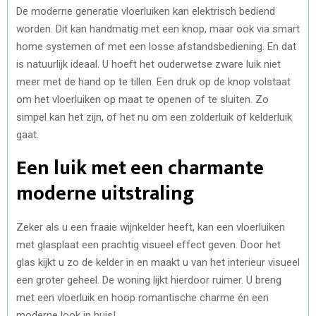
De moderne generatie vloerluiken kan elektrisch bediend
worden. Dit kan handmatig met een knop, maar ook via smart
home systemen of met een losse afstandsbediening. En dat
is natuurlijk ideaal. U hoeft het ouderwetse zware luik niet
meer met de hand op te tillen. Een druk op de knop volstaat
om het vloerluiken op maat te openen of te sluiten. Zo
simpel kan het zijn, of het nu om een zolderluik of kelderluik
gaat.
Een luik met een charmante
moderne uitstraling
Zeker als u een fraaie wijnkelder heeft, kan een vloerluiken
met glasplaat een prachtig visueel effect geven. Door het
glas kijkt u zo de kelder in en maakt u van het interieur visueel
een groter geheel. De woning lijkt hierdoor ruimer. U breng
met een vloerluik en hoop romantische charme én een
moderne look in huis!