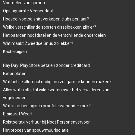
Voordelen van gamen
Opslagruimte Veenendaal
Hoeveel voetbalshirt verkopen clubs per jaar?
Welke verschillende soorten disselbakken zijn er?
Het paarden hoofdstel en de verschillende onderdelen
Wat maakt Zweedse Snus zo lekker?
Kachelpijpen
Hay Day: Play Store betalen zonder creditcard
Betonplaten
Wat heb je allemaal nodig om zelf jam te kunnen maken?
Alles wat u altijd al wilde weten over het verwijderen van
vogelnesten
Wat is archeologisch proefsleuvenonderzoek?
E-sigaret Weert
Rolstoeltaxi verhuur bij Noot Personenvervoer
Het proces van spouwmuurisolatie