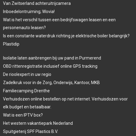
Van Zwitserland achteruitrijcamera
Inboedelontruiming; Wovia!
Wat is het verschil tussen een bedrijfswagen leasen en een
personenauto leasen?
Is een constante waterdruk richting je elektrische boiler belangrijk?
Plastidip
Isolatie laten aanbrengen bij uw pand in Purmerend
OBD rittenregistratie inclusief online GPS tracking
De rioolexpert in uw regio
Zadelkruk voor in de Zorg, Onderwijs, Kantoor, MKB
Familiecamping Drenthe
Verhuisdozen online bestellen op net internet. Verhuisdozen voor
elk budget en betaalbaar.
Wat is een IPTV box?
Het western vakantiepark Nederland
Spuitgieterij SPF Plastics B.V.