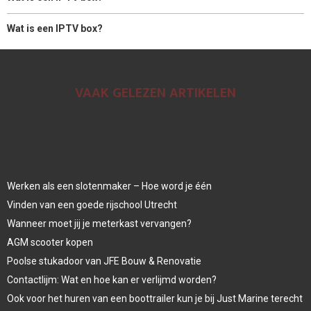
Wat is een IPTV box?
VAAK GELEZEN ARTIKELEN
Werken als een slotenmaker – Hoe word je één
Vinden van een goede rijschool Utrecht
Wanneer moet jij je meterkast vervangen?
AGM scooter kopen
Poolse stukadoor van JFE Bouw & Renovatie
Contactlijm: Wat en hoe kan er verlijmd worden?
Ook voor het huren van een boottrailer kun je bij Just Marine terecht