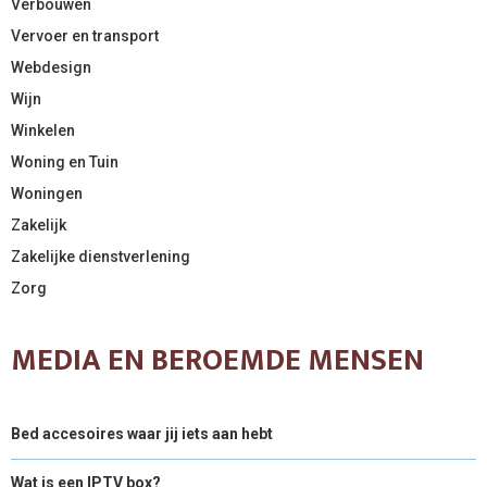
Verbouwen
Vervoer en transport
Webdesign
Wijn
Winkelen
Woning en Tuin
Woningen
Zakelijk
Zakelijke dienstverlening
Zorg
MEDIA EN BEROEMDE MENSEN
Bed accesoires waar jij iets aan hebt
Wat is een IPTV box?