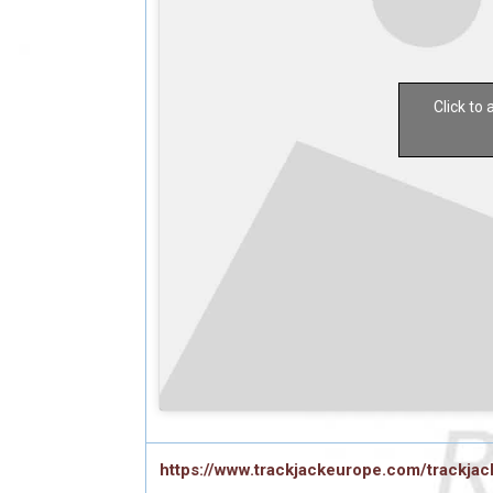
Click to
https://www.trackjackeurope.com/trackjac