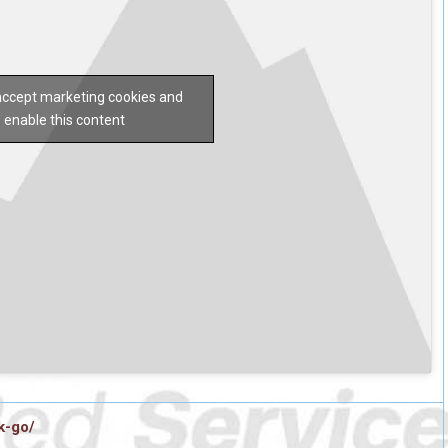
 accept marketing cookies and
enable this content
k-go/