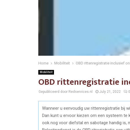
Home
Mobiliteit
OBD rittenregistratie inclusief o
Mobiliteit
OBD rittenregistratie in
Gepubliceerd door Redservices.nl
July 21, 2022
Wanneer u eenvoudig uw rittenregistratie bij wil
Dan kunt u ervoor kiezen om een systeem te ki
ook nog voor diefstal en sabotage handig is, 
Belastingdienst is de OBD ritregistratie een u