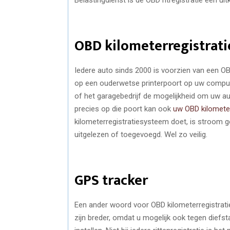
OBD kilometerregistrati
Iedere auto sinds 2000 is voorzien van een OBD
op een ouderwetse printerpoort op uw computer
of het garagebedrijf de mogelijkheid om uw aut
precies op die poort kan ook
uw OBD kilometer
kilometerregistratiesysteem doet, is stroom 
uitgelezen of toegevoegd. Wel zo veilig.
GPS tracker
Een ander woord voor OBD kilometerregistrati
zijn breder, omdat u mogelijk ook tegen diefstal