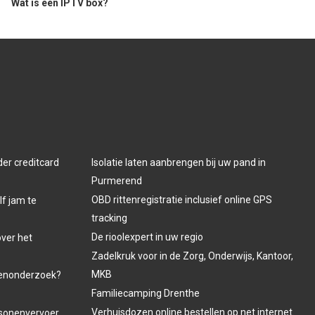
Wat is een IPTV box?
der creditcard
Isolatie laten aanbrengen bij uw pand in
Purmerend
OBD rittenregistratie inclusief online GPS
lf jam te
tracking
De rioolexpert in uw regio
over het
Zadelkruk voor in de Zorg, Onderwijs, Kantoor,
MKB
venonderzoek?
Familiecamping Drenthe
Verhuisdozen online bestellen op net internet.
ersonenvervoer