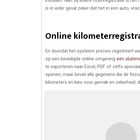
instellen. Niet bij iedere rittenregistratie is h
is in ieder geval zeker dat het in een auto, vr
Online kilometerregistr
En doordat het systeem precies registreert wa
op een beveiligde online omgeving
een sluiten
te exporteren naar Excel, PDF of zelfs speciaal 
openen, maar bevat alle gegevens die de fisc
kilometers en kies voor gemak en zekerheid: de