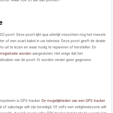
e
2 poort. Deze poort lijkt qua uiterlijk misschien nog het meeste
 of een scart kabel in uw televisie. Deze poort geeft de dealer
o uit te lezen en waar nodig te repareren of herstellen. En
registratie worden
aangesloten. Het enige dat het
gebruiken van de poort. Er worden verder geen gegevens
esysteem is GPS tracker.
De mogelijkheden van een GPS tracker
 of sabotage wilt zijn beveiligd. Of zelfs een veiligheidszone wilt