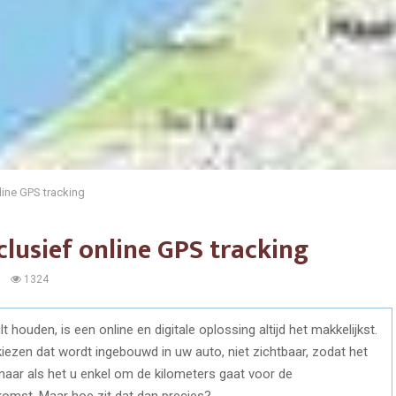
nline GPS tracking
clusief online GPS tracking
0
1324
t houden, is een online en digitale oplossing altijd het makkelijkst.
ezen dat wordt ingebouwd in uw auto, niet zichtbaar, zodat het
maar als het u enkel om de kilometers gaat voor de
itkomst. Maar hoe zit dat dan precies?