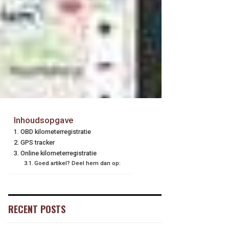
Inhoudsopgave
OBD kilometerregistratie
GPS tracker
Online kilometerregistratie
Goed artikel? Deel hem dan op:
RECENT POSTS