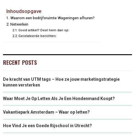
Inhoudsopgave
Waarom een bedrijfsruimte Wageningen afhuren?
Netwerken
Goed artikel? Deel hem dan op:
Gerelateerde berichten:
RECENT POSTS
De kracht van UTM tags – Hoe ze jouw marketingstrategie
kunnen versterken
Waar Moet Je Op Letten Als Je Een Hondenmand Koopt?
Vakantiepark Amsterdam – Waar op letten?
Hoe Vind Je een Goede Rijschool in Utrecht?