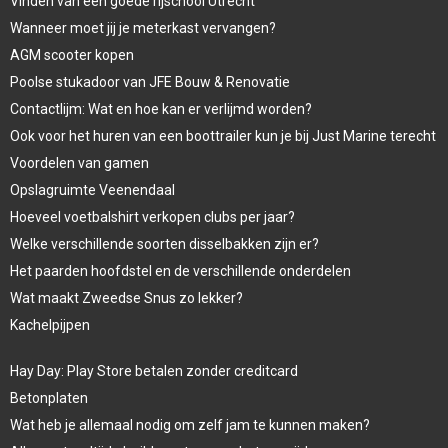
Vinden van een goede rijschool Utrecht
Wanneer moet jij je meterkast vervangen?
AGM scooter kopen
Poolse stukadoor van JFE Bouw & Renovatie
Contactlijm: Wat en hoe kan er verlijmd worden?
Ook voor het huren van een boottrailer kun je bij Just Marine terecht
Voordelen van gamen
Opslagruimte Veenendaal
Hoeveel voetbalshirt verkopen clubs per jaar?
Welke verschillende soorten disselbakken zijn er?
Het paarden hoofdstel en de verschillende onderdelen
Wat maakt Zweedse Snus zo lekker?
Kachelpijpen
Hay Day: Play Store betalen zonder creditcard
Betonplaten
Wat heb je allemaal nodig om zelf jam te kunnen maken?