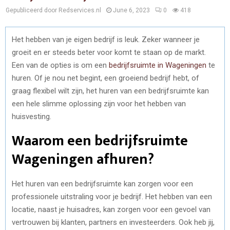
Gepubliceerd door Redservices.nl
June 6, 2023
0
418
Het hebben van je eigen bedrijf is leuk. Zeker wanneer je
groeit en er steeds beter voor komt te staan op de markt.
Een van de opties is om een
bedrijfsruimte in Wageningen
te
huren. Of je nou net begint, een groeiend bedrijf hebt, of
graag flexibel wilt zijn, het huren van een bedrijfsruimte kan
een hele slimme oplossing zijn voor het hebben van
huisvesting.
Waarom een bedrijfsruimte
Wageningen afhuren?
Het huren van een bedrijfsruimte kan zorgen voor een
professionele uitstraling voor je bedrijf. Het hebben van een
locatie, naast je huisadres, kan zorgen voor een gevoel van
vertrouwen bij klanten, partners en investeerders. Ook heb jij,