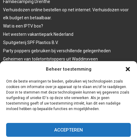
Familiecamping Drenthe
Verhuisdozen online bestellen op net internet. Verhuisdozen voor
elk budget en betaalbaar.
Wat is een IPTV box?
Het western vakantiepark Nederland
Spuitgieterij SPF Plastics B.V.
Party poppers gebruiken bij verschillende gelegenheden
Geheimen van toiletontstoppers uit Waddinxveen
Vormen van terrasaankleding
Beheer toestemming
Trap renovatie
Om de beste ervaringen te bieden, gebruiken wij technologieën zoals
cookies om informatie over je apparaat op te slaan en/of te raadplegen.
Door in te stemmen met deze technologieën kunnen wij gegevens zoals
surfgedrag of unieke ID's op deze site verwerken. Als je geen
toestemming geeft of uw toestemming intrekt, kan dit een nadelige
invloed hebben op bepaalde functies en mogelijkheden.
ACCEPTEREN