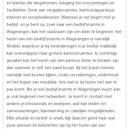
en klanten die langskomen, toegang tot voorzieningen en
faciliteiten. Denk aan vergaderruimtes, kantoorapparatuur,
internet en receptiediensten. Wanneer je net begint met je
bedrijf, en je bent op zoek naar een bedrijfsruimte in
Wageningen, kan het raadzaam zijn om klein te beginnen. Het
huren van een bedrijfsruimte in Wageningen is namelijk
flexibel, waardoor je bij veranderingen in je bedrijf makkelijk
kan overstappen naar grotere kantoorruimtes. In sommige
gevallen kan het huren van een kantoor beter te betalen zijn
dan wanneer je zelf een pand koopt. Bij het kopen komen
namelijk veel kosten kijken, zoals verzekeringen, onderhoud
en het kopen van meubilair. Iets wat er bij huren niet aan te
pas komt. Als je een bedrijfsruimte in Wageningen huurt, kan
je ook beginnen met netwerken. Je komt in contact met
andere professionals en bedrijven, wat kan leiden tot
samenwerkingen, klantwerving en zakelijke mogelijkheden.
Elke situatie en bedrijf is uniek, kijk daarom goed naar wat
jouw wensen en behoeften zijn bij het huren van een