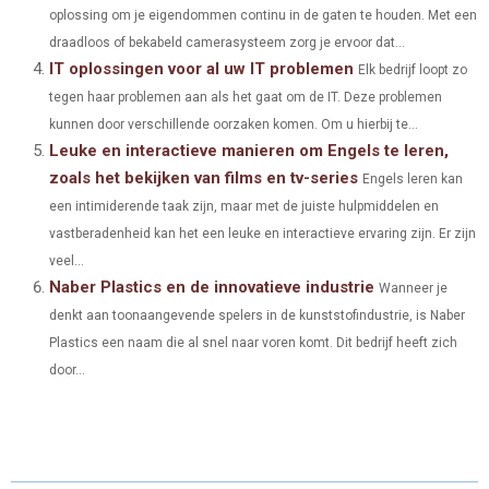
oplossing om je eigendommen continu in de gaten te houden. Met een
R
T
draadloos of bekabeld camerasysteem zorg je ervoor dat...
)
IT oplossingen voor al uw IT problemen
Elk bedrijf loopt zo
tegen haar problemen aan als het gaat om de IT. Deze problemen
kunnen door verschillende oorzaken komen. Om u hierbij te...
Leuke en interactieve manieren om Engels te leren,
zoals het bekijken van films en tv-series
Engels leren kan
een intimiderende taak zijn, maar met de juiste hulpmiddelen en
vastberadenheid kan het een leuke en interactieve ervaring zijn. Er zijn
veel...
Naber Plastics en de innovatieve industrie
Wanneer je
denkt aan toonaangevende spelers in de kunststofindustrie, is Naber
Plastics een naam die al snel naar voren komt. Dit bedrijf heeft zich
door...