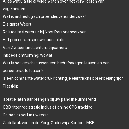
Alles wat u altijd al wilde weten over het verwijderen van
vogelnesten
Wat is archeologisch proefsleuvenonderzoek?
E-sigaret Weert
Rolstoeltaxi verhuur bij Noot Personenvervoer
Het proces van spouwmuurisolatie
Van Zwitserland achteruitrijcamera
Inboedelontruiming; Wovia!
Wat is het verschil tussen een bedrijfswagen leasen en een
personenauto leasen?
Is een constante waterdruk richting je elektrische boiler belangrijk?
Plastidip
Isolatie laten aanbrengen bij uw pand in Purmerend
OBD rittenregistratie inclusief online GPS tracking
De rioolexpert in uw regio
Zadelkruk voor in de Zorg, Onderwijs, Kantoor, MKB