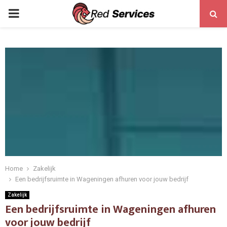
PRIMARY
MENU
Home
Zakelijk
Een bedrijfsruimte in Wageningen afhuren voor jouw bedrijf
Zakelijk
Een bedrijfsruimte in Wageningen afhuren
voor jouw bedrijf