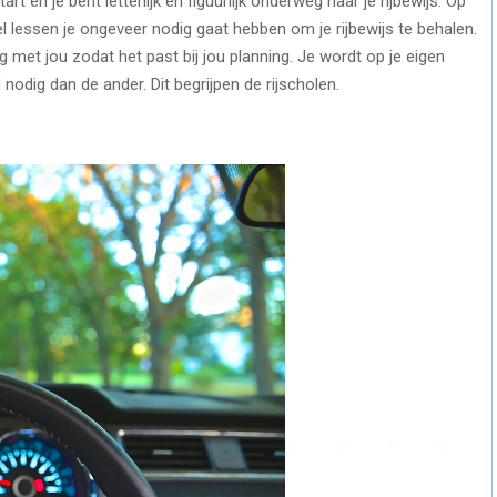
rt en je bent letterlijk en figuurlijk onderweg naar je rijbewijs. Op
 lessen je ongeveer nodig gaat hebben om je rijbewijs te behalen.
 met jou zodat het past bij jou planning. Je wordt op je eigen
 nodig dan de ander. Dit begrijpen de rijscholen.