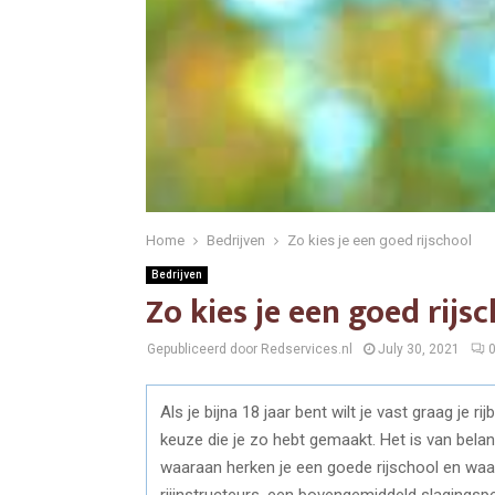
Home
Bedrijven
Zo kies je een goed rijschool
Bedrijven
Zo kies je een goed rijs
Gepubliceerd door Redservices.nl
July 30, 2021
Als je bijna 18 jaar bent wilt je vast graag je rij
keuze die je zo hebt gemaakt. Het is van belan
waaraan herken je een goede rijschool en waar
rijinstructeurs, een bovengemiddeld slagingsp