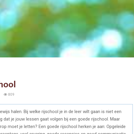
chool
0
809
bewijs halen. Bij welke rijschool je in de leer wilt gaan is niet een
g dat je jouw lessen gaat volgen bij een goede rijschool. Maar
op moet je letten? Een goede rijschool herken je aan: Opgeleide
ercentage, veel ervaring, goede recensies en goed communicatie.