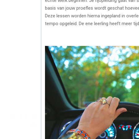
echte werk beginnen. Je rijopleiding gaat van sta
basis van jouw proefles wordt geschat hoeveel
Deze lessen worden hierna ingepland in overleg
tempo opgeleid. De ene leerling heeft meer tijd