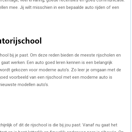
len mee. Jij wilt misschien in een bepaalde auto rijden of een
torijschool
school bij je past. Om deze reden bieden de meeste rijscholen en
gaat werken. Een auto goed leren kennen is een belangrijk
er wordt gekozen voor moderne auto’s. Zo leer je omgaan met de
goed voorbeeld van een rijschool met een moderne auto is
 nieuwste modellen auto’s.
nlijk of dit de rijschool is die bij jou past. Vanaf nu gaat het