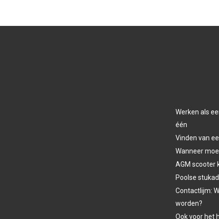
Werken als ee
één
Vinden van ee
Wanneer moet 
AGM scooter 
Poolse stukad
Contactlijm: W
worden?
Ook voor het h