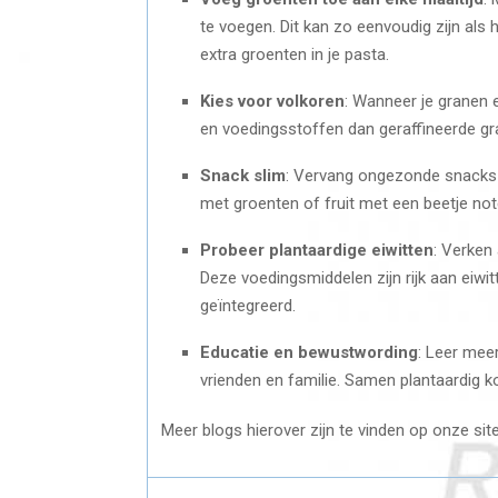
te voegen. Dit kan zo eenvoudig zijn als
extra groenten in je pasta.
Kies voor volkoren
: Wanneer je granen 
en voedingsstoffen dan geraffineerde gran
Snack slim
: Vervang ongezonde snacks 
met groenten of fruit met een beetje not
Probeer plantaardige eiwitten
: Verken 
Deze voedingsmiddelen zijn rijk aan eiwi
geïntegreerd.
Educatie en bewustwording
: Leer mee
vrienden en familie. Samen plantaardig k
Meer blogs hierover zijn te vinden op onze sit