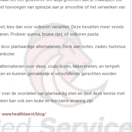
 het toevoegen van spinazie aan je smoothie of het verwerken van
eet, kies dan voor volkoren varianten. Deze bevatten meer vezels
en. Probeer quinoa, bruine rijst, of volkoren pasta.
door plantaardige alternatieven. Denk aan noten, zaden, hummus
enboter.
alternatieven voor vlees, zoals linzen, kikkererwten, en tempeh.
tten en kunnen gemakkelijk in verschillende gerechten worden
r over de voordelen van plantaardig eten en deel deze kennis met
oken kan ook een leuke en leerzame ervaring zijn.
e
www.healthlaw.nl/blog/