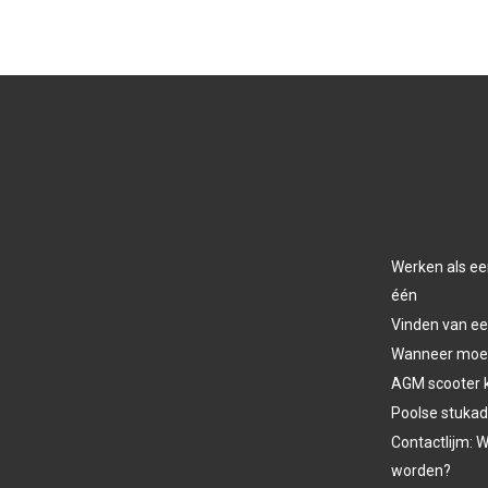
Werken als ee
één
Vinden van ee
Wanneer moet 
AGM scooter 
Poolse stukad
Contactlijm: W
worden?