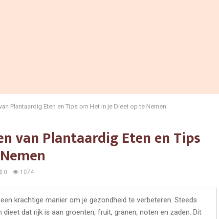
n Plantaardig Eten en Tips om Het in je Dieet op te Nemen
n van Plantaardig Eten en Tips
e Nemen
0
1074
 is een krachtige manier om je gezondheid te verbeteren. Steeds
dieet dat rijk is aan groenten, fruit, granen, noten en zaden. Dit