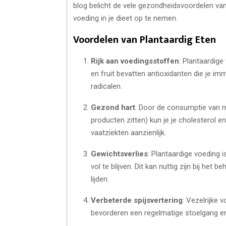
blog belicht de vele gezondheidsvoordelen van
voeding in je dieet op te nemen.
Voordelen van Plantaardig Eten
Rijk aan voedingsstoffen
: Plantaardige
en fruit bevatten antioxidanten die je im
radicalen.
Gezond hart
: Door de consumptie van me
producten zitten) kun je je cholesterol e
vaatziekten aanzienlijk.
Gewichtsverlies
: Plantaardige voeding i
vol te blijven. Dit kan nuttig zijn bij he
lijden.
Verbeterde spijsvertering
: Vezelrijke 
bevorderen een regelmatige stoelgang en