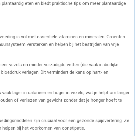
 plantaardig eten en biedt praktische tips om meer plantaardige
 voeding is vol met essentiële vitamines en mineralen. Groenten
muunsysteem versterken en helpen bij het bestrijden van vrije
er vezels en minder verzadigde vetten (die vaak in dierlijke
n bloeddruk verlagen. Dit vermindert de kans op hart- en
s vaak lager in calorieën en hoger in vezels, wat je helpt om langer
t behouden of verliezen van gewicht zonder dat je honger hoeft te
voedingsmiddelen zijn cruciaal voor een gezonde spijsvertering. Ze
 helpen bij het voorkomen van constipatie.