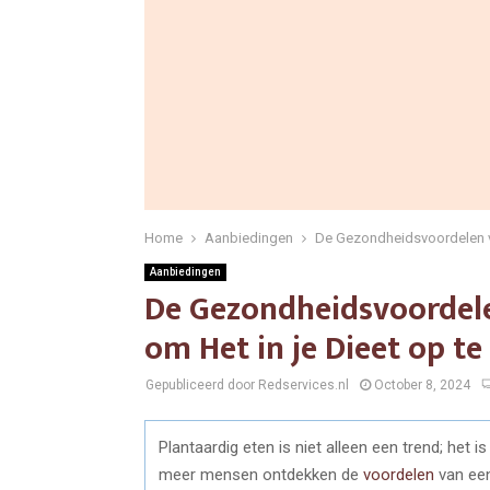
Home
Aanbiedingen
De Gezondheidsvoordelen va
Aanbiedingen
De Gezondheidsvoordele
om Het in je Dieet op t
Gepubliceerd door Redservices.nl
October 8, 2024
Plantaardig eten is niet alleen een trend; het
meer mensen ontdekken de
voordelen
van een 