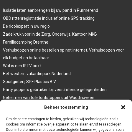
Isolatie laten aanbrengen bij uw pand in Purmerend
OBD rittenregistratie inclusief online GPS tracking
De rioolexpert in uw regio
Zadelkruk voor in de Zorg, Onderwijs, Kantoor, MKB
Familiecamping Drenthe
Verhuisdozen online bestellen op net internet. Verhuisdozen voor
elk budget en betaalbaar.
Wat is een IPTV box?
Het western vakantiepark Nederland
Spuitgieterij SPF Plastics B.V.
Party poppers gebruiken bij verschillende gelegenheden
Geheimen van toiletontstoppers uit Waddinxveen
Vormen van terrasaankleding
Beheer toestemming
Trap renovatie
Om de beste ervaringen te bieden, gebruiken wij technologieën zoals
cookies om informatie over je apparaat op te slaan en/of te raadplegen.
Door in te stemmen met deze technologieën kunnen wij gegevens zoals