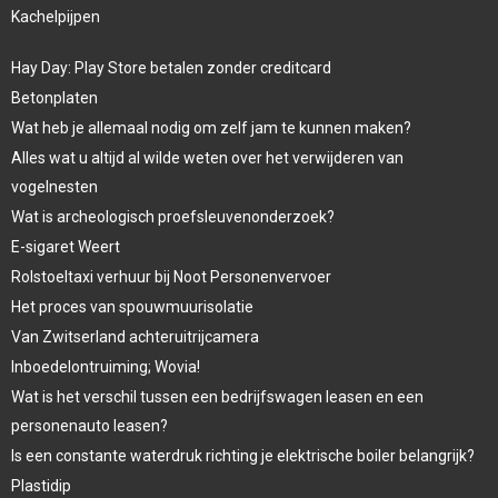
Kachelpijpen
Hay Day: Play Store betalen zonder creditcard
Betonplaten
Wat heb je allemaal nodig om zelf jam te kunnen maken?
Alles wat u altijd al wilde weten over het verwijderen van
vogelnesten
Wat is archeologisch proefsleuvenonderzoek?
E-sigaret Weert
Rolstoeltaxi verhuur bij Noot Personenvervoer
Het proces van spouwmuurisolatie
Van Zwitserland achteruitrijcamera
Inboedelontruiming; Wovia!
Wat is het verschil tussen een bedrijfswagen leasen en een
personenauto leasen?
Is een constante waterdruk richting je elektrische boiler belangrijk?
Plastidip