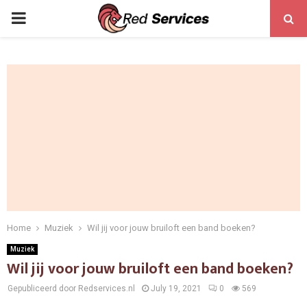
PRIMARY
MENU
Home
Muziek
Wil jij voor jouw bruiloft een band boeken?
Muziek
Wil jij voor jouw bruiloft een band boeken?
Gepubliceerd door Redservices.nl
July 19, 2021
0
569