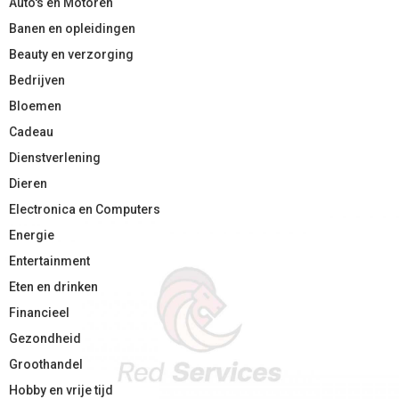
Auto's en Motoren
Banen en opleidingen
Beauty en verzorging
Bedrijven
Bloemen
Cadeau
Dienstverlening
Dieren
Electronica en Computers
Energie
Entertainment
Eten en drinken
Financieel
Gezondheid
Groothandel
Hobby en vrije tijd