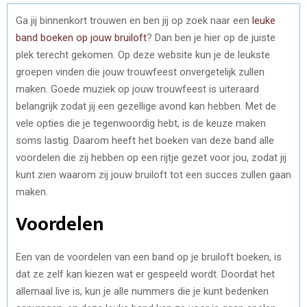
Ga jij binnenkort trouwen en ben jij op zoek naar een
leuke
band boeken op jouw bruiloft
? Dan ben je hier op de juiste
plek terecht gekomen. Op deze website kun je de leukste
groepen vinden die jouw trouwfeest onvergetelijk zullen
maken. Goede muziek op jouw trouwfeest is uiteraard
belangrijk zodat jij een gezellige avond kan hebben. Met de
vele opties die je tegenwoordig hebt, is de keuze maken
soms lastig. Daarom heeft het boeken van deze band alle
voordelen die zij hebben op een rijtje gezet voor jou, zodat jij
kunt zien waarom zij jouw bruiloft tot een succes zullen gaan
maken.
Voordelen
Een van de voordelen van een band op je bruiloft boeken, is
dat ze zelf kan kiezen wat er gespeeld wordt. Doordat het
allemaal live is, kun je alle nummers die je kunt bedenken