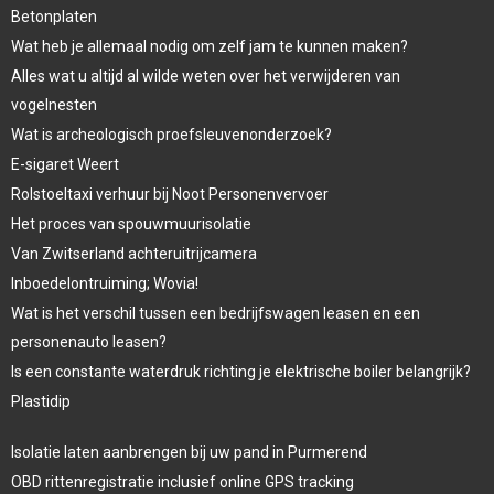
Betonplaten
Wat heb je allemaal nodig om zelf jam te kunnen maken?
Alles wat u altijd al wilde weten over het verwijderen van
vogelnesten
Wat is archeologisch proefsleuvenonderzoek?
E-sigaret Weert
Rolstoeltaxi verhuur bij Noot Personenvervoer
Het proces van spouwmuurisolatie
Van Zwitserland achteruitrijcamera
Inboedelontruiming; Wovia!
Wat is het verschil tussen een bedrijfswagen leasen en een
personenauto leasen?
Is een constante waterdruk richting je elektrische boiler belangrijk?
Plastidip
Isolatie laten aanbrengen bij uw pand in Purmerend
OBD rittenregistratie inclusief online GPS tracking