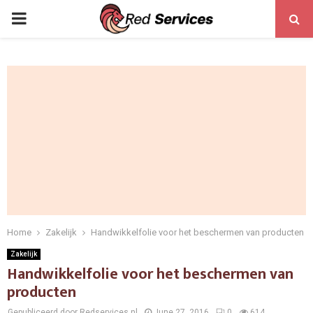
PRIMARY
MENU
Home
Zakelijk
Handwikkelfolie voor het beschermen van producten
Zakelijk
Handwikkelfolie voor het beschermen van
producten
Gepubliceerd door Redservices.nl
June 27, 2016
0
614