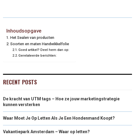
Inhoudsopgave
Het Sealen van producten
Soorten en maten Handwikkelfolie
Goed artikel? Deel hem dan op:
Gerelateerde berichten:
RECENT POSTS
De kracht van UTM tags – Hoe ze jouw marketingstrategie
kunnen versterken
Waar Moet Je Op Letten Als Je Een Hondenmand Koopt?
Vakantiepark Amsterdam – Waar op letten?