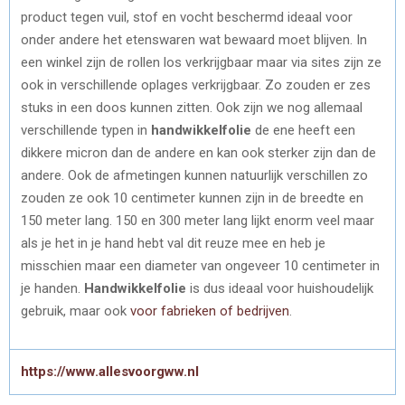
product tegen vuil, stof en vocht beschermd ideaal voor
onder andere het etenswaren wat bewaard moet blijven. In
een winkel zijn de rollen los verkrijgbaar maar via sites zijn ze
ook in verschillende oplages verkrijgbaar. Zo zouden er zes
stuks in een doos kunnen zitten. Ook zijn we nog allemaal
verschillende typen in
handwikkelfolie
de ene heeft een
dikkere micron dan de andere en kan ook sterker zijn dan de
andere. Ook de afmetingen kunnen natuurlijk verschillen zo
zouden ze ook 10 centimeter kunnen zijn in de breedte en
150 meter lang. 150 en 300 meter lang lijkt enorm veel maar
als je het in je hand hebt val dit reuze mee en heb je
misschien maar een diameter van ongeveer 10 centimeter in
je handen.
Handwikkelfolie
is dus ideaal voor huishoudelijk
gebruik, maar ook
voor fabrieken of bedrijven
.
https://www.allesvoorgww.nl