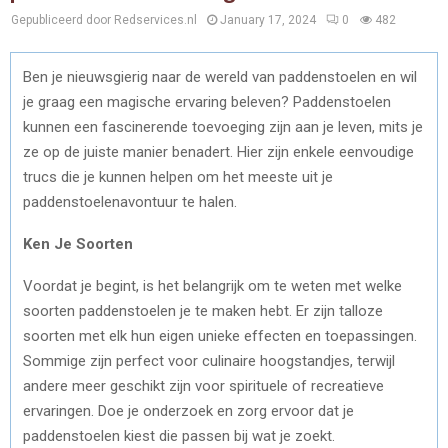
Gepubliceerd door Redservices.nl
January 17, 2024
0
482
Ben je nieuwsgierig naar de wereld van paddenstoelen en wil
je graag een magische ervaring beleven? Paddenstoelen
kunnen een fascinerende toevoeging zijn aan je leven, mits je
ze op de juiste manier benadert. Hier zijn enkele eenvoudige
trucs die je kunnen helpen om het meeste uit je
paddenstoelenavontuur te halen.
Ken Je Soorten
Voordat je begint, is het belangrijk om te weten met welke
soorten paddenstoelen je te maken hebt. Er zijn talloze
soorten met elk hun eigen unieke effecten en toepassingen.
Sommige zijn perfect voor culinaire hoogstandjes, terwijl
andere meer geschikt zijn voor spirituele of recreatieve
ervaringen. Doe je onderzoek en zorg ervoor dat je
paddenstoelen kiest die passen bij wat je zoekt.