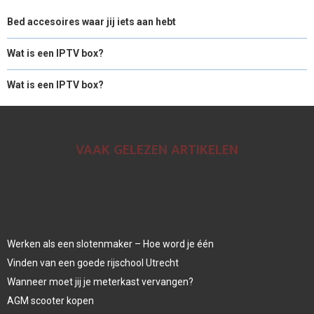
Bed accesoires waar jij iets aan hebt
Wat is een IPTV box?
Wat is een IPTV box?
VAAK GELEZEN ARTIKELEN
Werken als een slotenmaker – Hoe word je één
Vinden van een goede rijschool Utrecht
Wanneer moet jij je meterkast vervangen?
AGM scooter kopen