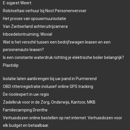
E-sigaret Weert
Rolstoeltaxi verhuur bij Noot Personenvervoer
Het proces van spouwmuurisolatie
Van Zwitserland achteruitrijcamera
Inboedelontruiming; Wovia!
Wat is het verschil tussen een bedrijfswagen leasen en een
personenauto leasen?
Is een constante waterdruk richting je elektrische boiler belangrijk?
Plastidip
Isolatie laten aanbrengen bij uw pand in Purmerend
OBD rittenregistratie inclusief online GPS tracking
De rioolexpert in uw regio
Zadelkruk voor in de Zorg, Onderwijs, Kantoor, MKB
Familiecamping Drenthe
Verhuisdozen online bestellen op net internet. Verhuisdozen voor
elk budget en betaalbaar.