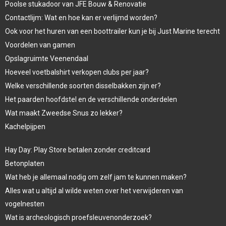
Poolse stukadoor van JFE Bouw & Renovatie
Contactlijm: Wat en hoe kan er verlijmd worden?
Ook voor het huren van een boottrailer kun je bij Just Marine terecht
Voordelen van gamen
Opslagruimte Veenendaal
Hoeveel voetbalshirt verkopen clubs per jaar?
Welke verschillende soorten disselbakken zijn er?
Het paarden hoofdstel en de verschillende onderdelen
Wat maakt Zweedse Snus zo lekker?
Kachelpijpen
Hay Day: Play Store betalen zonder creditcard
Betonplaten
Wat heb je allemaal nodig om zelf jam te kunnen maken?
Alles wat u altijd al wilde weten over het verwijderen van
vogelnesten
Wat is archeologisch proefsleuvenonderzoek?