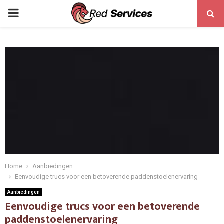
PRIMARY
MENU
Home
Aanbiedingen
Eenvoudige trucs voor een betoverende paddenstoelenervaring
Aanbiedingen
Eenvoudige trucs voor een betoverende
paddenstoelenervaring