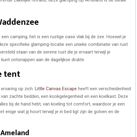
 Waddenzee
en camping; het is een rustige oase vlak bij de zee. Hoewel je
deze specifieke glamping-locatie een unieke combinatie van rust
versteld staan van de serene rust die je ervaart terwijl je
ig kunt ontsnappen aan de dagelijkse drukte.
e tent
ervaring op zich.
Little Canvas Escape
heeft een verscheidenheid
en van zachte bedden, een kookgelegenheid en een koelkast. Deze
les bij de hand hebt, van koeling tot comfort, waardoor je een
 enige wat jij hoort terwijl je in bed ligt zijn de golven en de
p Ameland