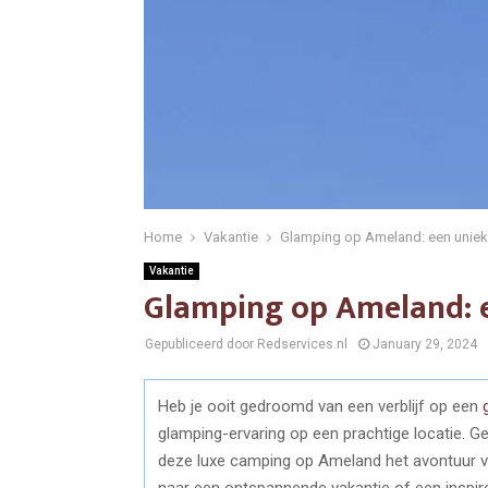
Home
Vakantie
Glamping op Ameland: een uniek
Vakantie
Glamping op Ameland: e
Gepubliceerd door Redservices.nl
January 29, 2024
Heb je ooit gedroomd van een verblijf op een
glamping-ervaring op een prachtige locatie.
deze luxe camping op Ameland het avontuur v
naar een ontspannende vakantie of een inspire