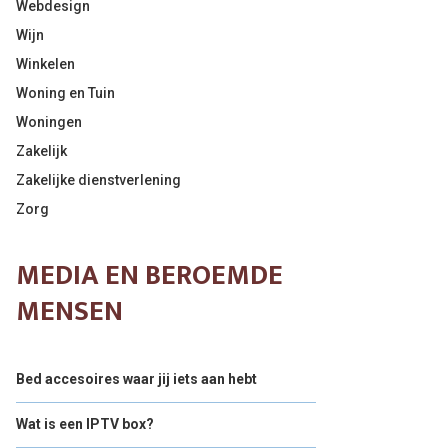
Webdesign
Wijn
Winkelen
Woning en Tuin
Woningen
Zakelijk
Zakelijke dienstverlening
Zorg
MEDIA EN BEROEMDE
MENSEN
Bed accesoires waar jij iets aan hebt
Wat is een IPTV box?