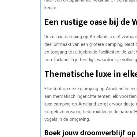
keuze.
Een rustige oase bij de
Deze luxe camping op Ameland is niet zomaar e
deel uitmaakt van een grotere camping, biedt 
en toegang tot uitgebreide faciliteiten. Je zult 
comfortabel in je tent ligt, waardoor je volled
Thematische luxe in elk
Elke tent op deze glamping op Ameland is een 
aan thematisch ingerichte tenten, elk voorzi
luxe camping op Ameland zorgt ervoor dat je al
zorgeloze ervaring hebt midden in de natuur. Het
vogels in de omgeving.
Boek jouw droomverblijf o