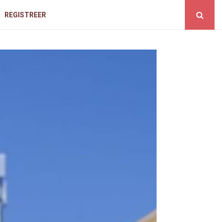
REGISTREER