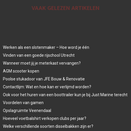
VAAK GELEZEN ARTIKELEN
Werken als een slotenmaker – Hoe word je één
Vinden van een goede rijschool Utrecht
Wanneer moet jij je meterkast vervangen?
AGM scooter kopen
Poolse stukadoor van JFE Bouw & Renovatie
Contactlijm: Wat en hoe kan er verlijmd worden?
Ook voor het huren van een boottrailer kun je bij Just Marine terecht
Voordelen van gamen
Opslagruimte Veenendaal
Hoeveel voetbalshirt verkopen clubs per jaar?
Welke verschillende soorten disselbakken zijn er?