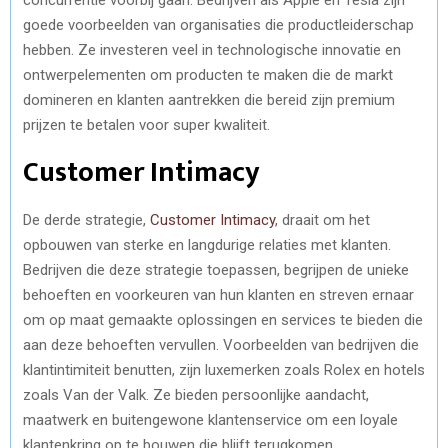
goede voorbeelden van organisaties die productleiderschap
hebben. Ze investeren veel in technologische innovatie en
ontwerpelementen om producten te maken die de markt
domineren en klanten aantrekken die bereid zijn premium
prijzen te betalen voor super kwaliteit.
Customer Intimacy
De derde strategie,
Customer Intimacy
, draait om het
opbouwen van sterke en langdurige relaties met klanten.
Bedrijven die deze strategie toepassen, begrijpen de unieke
behoeften en voorkeuren van hun klanten en streven ernaar
om op maat gemaakte oplossingen en services te bieden die
aan deze behoeften vervullen. Voorbeelden van bedrijven die
klantintimiteit benutten, zijn luxemerken zoals Rolex en hotels
zoals Van der Valk. Ze bieden persoonlijke aandacht,
maatwerk en buitengewone klantenservice om een loyale
klantenkring op te bouwen die blijft terugkomen.