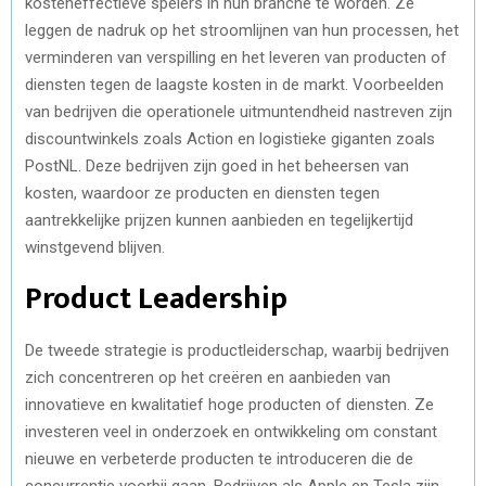
kosteneffectieve spelers in hun branche te worden. Ze
leggen de nadruk op het stroomlijnen van hun processen, het
verminderen van verspilling en het leveren van producten of
diensten tegen de laagste kosten in de markt. Voorbeelden
van bedrijven die operationele uitmuntendheid nastreven zijn
discountwinkels zoals Action en logistieke giganten zoals
PostNL. Deze bedrijven zijn goed in het beheersen van
kosten, waardoor ze producten en diensten tegen
aantrekkelijke prijzen kunnen aanbieden en tegelijkertijd
winstgevend blijven.
Product Leadership
De tweede strategie is productleiderschap, waarbij bedrijven
zich concentreren op het creëren en aanbieden van
innovatieve en kwalitatief hoge producten of diensten. Ze
investeren veel in onderzoek en ontwikkeling om constant
nieuwe en verbeterde producten te introduceren die de
concurrentie voorbij gaan. Bedrijven als Apple en Tesla zijn