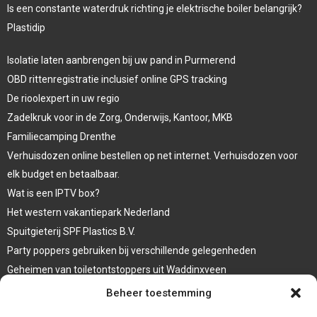
Is een constante waterdruk richting je elektrische boiler belangrijk?
Plastidip
Isolatie laten aanbrengen bij uw pand in Purmerend
OBD rittenregistratie inclusief online GPS tracking
De rioolexpert in uw regio
Zadelkruk voor in de Zorg, Onderwijs, Kantoor, MKB
Familiecamping Drenthe
Verhuisdozen online bestellen op net internet. Verhuisdozen voor
elk budget en betaalbaar.
Wat is een IPTV box?
Het western vakantiepark Nederland
Spuitgieterij SPF Plastics B.V.
Party poppers gebruiken bij verschillende gelegenheden
Geheimen van toiletontstoppers uit Waddinxveen
Vormen van terrasaankleding
Beheer toestemming
Trap renovatie