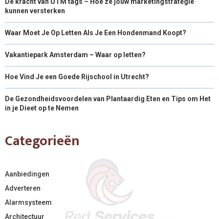
De kracht van UTM tags – Hoe ze jouw marketingstrategie
kunnen versterken
Waar Moet Je Op Letten Als Je Een Hondenmand Koopt?
Vakantiepark Amsterdam – Waar op letten?
Hoe Vind Je een Goede Rijschool in Utrecht?
De Gezondheidsvoordelen van Plantaardig Eten en Tips om Het
in je Dieet op te Nemen
Categorieën
Aanbiedingen
Adverteren
Alarmsysteem
Architectuur