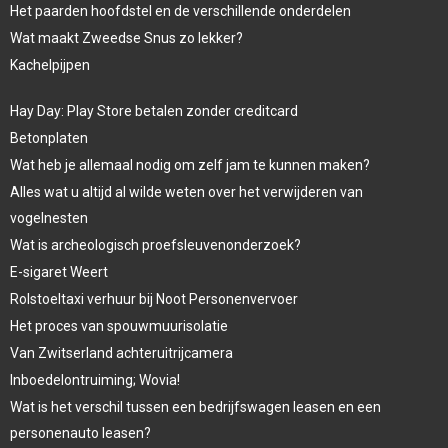
Het paarden hoofdstel en de verschillende onderdelen
Wat maakt Zweedse Snus zo lekker?
Kachelpijpen
Hay Day: Play Store betalen zonder creditcard
Betonplaten
Wat heb je allemaal nodig om zelf jam te kunnen maken?
Alles wat u altijd al wilde weten over het verwijderen van
vogelnesten
Wat is archeologisch proefsleuvenonderzoek?
E-sigaret Weert
Rolstoeltaxi verhuur bij Noot Personenvervoer
Het proces van spouwmuurisolatie
Van Zwitserland achteruitrijcamera
Inboedelontruiming; Wovia!
Wat is het verschil tussen een bedrijfswagen leasen en een
personenauto leasen?