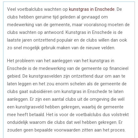
Veel voetbalclubs wachten op
kunstgras in Enschede
. De
clubs hebben geruime tijd geleden al gevraagd om
medewerking van de gemeente, maar vooralsnog moeten de
clubs wachten op antwoord. Kunstgras in Enschede is de
laatste jaren ontzettend populair en de clubs willen dan ook
zo snel mogelijk gebruik maken van de nieuwe velden.
Het probleem van het aanleggen van het kunstgras in
Enschede is de medewerking van de gemeente op financieel
gebied. De kunstgrasvelden zijn ontzettend duur om aan te
laten leggen en het zou enorm schelen als de gemeente de
clubs gaat subsidiëren om kunstgras in Enschede te laten
aanleggen. Er zijn een aantal clubs uit de omgeving die wél
een kunstgrasveld hebben gekregen, waarbij de gemeente
mee heeft betaald. Het is voor de voetbalclubs dus volstrekt
onduidelijk waarom die clubs dat wel hebben gekregen. Er
zouden geen bepaalde voorwaarden zitten aan het proces.