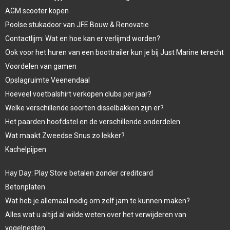
AGM scooter kopen
Poolse stukadoor van JFE Bouw & Renovatie
Contactlijm: Wat en hoe kan er verlijmd worden?
Ook voor het huren van een boottrailer kun je bij Just Marine terecht
Voordelen van gamen
Opslagruimte Veenendaal
Hoeveel voetbalshirt verkopen clubs per jaar?
Welke verschillende soorten disselbakken zijn er?
Het paarden hoofdstel en de verschillende onderdelen
Wat maakt Zweedse Snus zo lekker?
Kachelpijpen
Hay Day: Play Store betalen zonder creditcard
Betonplaten
Wat heb je allemaal nodig om zelf jam te kunnen maken?
Alles wat u altijd al wilde weten over het verwijderen van
vogelnesten