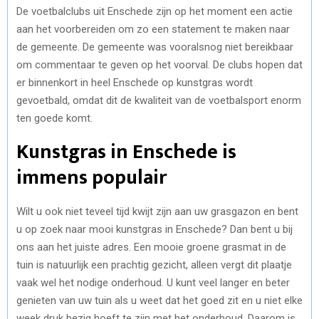
De voetbalclubs uit Enschede zijn op het moment een actie
aan het voorbereiden om zo een statement te maken naar
de gemeente. De gemeente was vooralsnog niet bereikbaar
om commentaar te geven op het voorval. De clubs hopen dat
er binnenkort in heel Enschede op kunstgras wordt
gevoetbald, omdat dit de kwaliteit van de voetbalsport enorm
ten goede komt.
Kunstgras in Enschede is
immens populair
Wilt u ook niet teveel tijd kwijt zijn aan uw grasgazon en bent
u op zoek naar mooi kunstgras in Enschede? Dan bent u bij
ons aan het juiste adres. Een mooie groene grasmat in de
tuin is natuurlijk een prachtig gezicht, alleen vergt dit plaatje
vaak wel het nodige onderhoud. U kunt veel langer en beter
genieten van uw tuin als u weet dat het goed zit en u niet elke
week druk bezig hoeft te zijn met het onderhoud. Daarom is