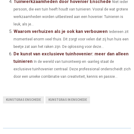
Tuinwerkzaamheden door hovenier Enschede
Niet ieder
persoon, die een tuin heeft houdt van tuinieren. Vooral de wat grotere
werkzaamheden worden uitbesteed aan een hovenier. Tuinieren is
leuk, als je...
Waarom verhuizen als je ook kan verbouwen
Iedereen zit
momenteel enorm veel thuis. Dit zorgt voor velen dat zij hun huis een
beetje zat aan het raken zijn. De oplossing voor deze...
De kunst van exclusieve tuinhovenier: meer dan alleen
tuinieren
In de wereld van tuinontwerp en -aanleg staat de
exclusieve tuinhovenier centraal. Deze professional onderscheidt zich
door een unieke combinatie van creativiteit, kennis en passie...
KUNSTGRAS ENSCHEDE
KUNSTGRAS IN ENSCHEDE