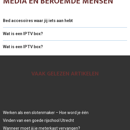
MEDIA EN BEROEMDE MENSEN
Bed accesoires waar jij iets aan hebt
Wat is een IPTV box?
Wat is een IPTV box?
VAAK GELEZEN ARTIKELEN
Werken als een slotenmaker – Hoe word je één
Vinden van een goede rijschool Utrecht
Wanneer moet jij je meterkast vervangen?