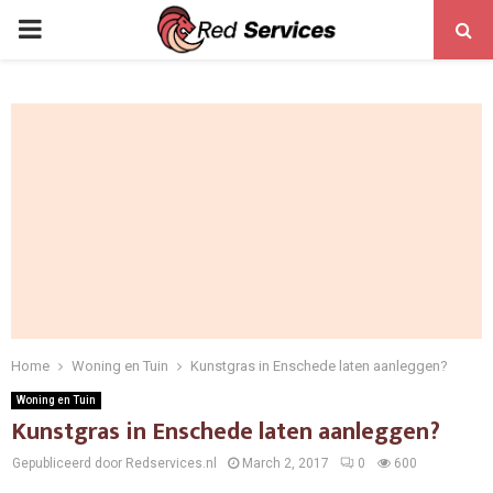
PRIMARY
MENU
Home
Woning en Tuin
Kunstgras in Enschede laten aanleggen?
Woning en Tuin
Kunstgras in Enschede laten aanleggen?
Gepubliceerd door Redservices.nl
March 2, 2017
0
600