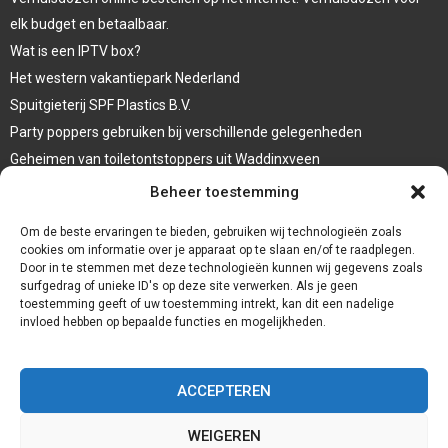
elk budget en betaalbaar.
Wat is een IPTV box?
Het western vakantiepark Nederland
Spuitgieterij SPF Plastics B.V.
Party poppers gebruiken bij verschillende gelegenheden
Geheimen van toiletontstoppers uit Waddinxveen
Vormen van terrasaankleding
Beheer toestemming
Trap renovatie
Om de beste ervaringen te bieden, gebruiken wij technologieën zoals
cookies om informatie over je apparaat op te slaan en/of te raadplegen.
Door in te stemmen met deze technologieën kunnen wij gegevens zoals
surfgedrag of unieke ID's op deze site verwerken. Als je geen
toestemming geeft of uw toestemming intrekt, kan dit een nadelige
invloed hebben op bepaalde functies en mogelijkheden.
ACCEPTEREN
WEIGEREN