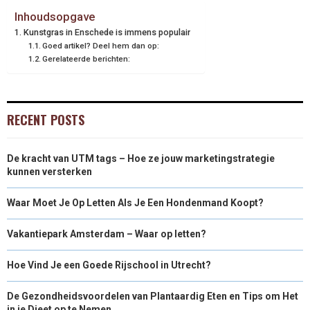
Inhoudsopgave
Kunstgras in Enschede is immens populair
Goed artikel? Deel hem dan op:
Gerelateerde berichten:
RECENT POSTS
De kracht van UTM tags – Hoe ze jouw marketingstrategie
kunnen versterken
Waar Moet Je Op Letten Als Je Een Hondenmand Koopt?
Vakantiepark Amsterdam – Waar op letten?
Hoe Vind Je een Goede Rijschool in Utrecht?
De Gezondheidsvoordelen van Plantaardig Eten en Tips om Het
in je Dieet op te Nemen