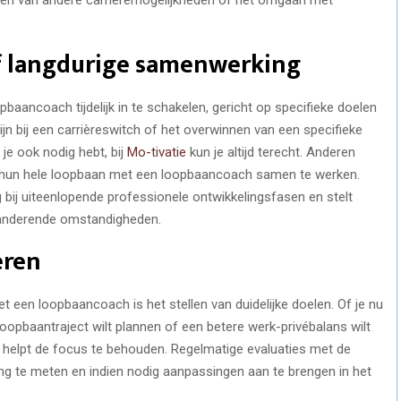
of langdurige samenwerking
aancoach tijdelijk in te schakelen, gericht op specifieke doelen
zijn bij een carrièreswitch of het overwinnen van een specifieke
je ook nodig hebt, bij
Mo-tivatie
kun je altijd terecht. Anderen
e hun hele loopbaan met een loopbaancoach samen te werken.
 bij uiteenlopende professionele ontwikkelingsfasen en stelt
eranderende omstandigheden.
eren
 een loopbaancoach is het stellen van duidelijke doelen. Of je nu
loopbaantraject wilt plannen of een betere werk-privébalans wilt
 helpt de focus te behouden. Regelmatige evaluaties met de
g te meten en indien nodig aanpassingen aan te brengen in het