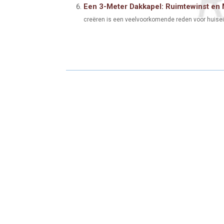
Een 3-Meter Dakkapel: Ruimtewinst en 
creëren is een veelvoorkomende reden voor huiseig