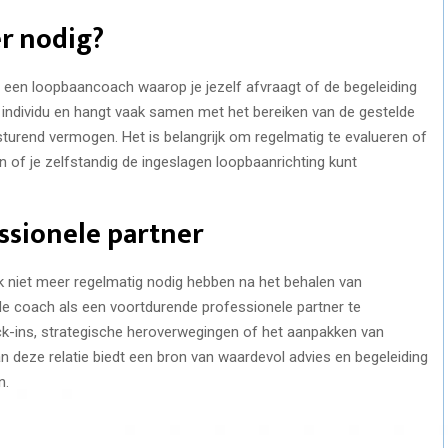
r nodig?
en loopbaancoach waarop je jezelf afvraagt of de begeleiding
lk individu en hangt vaak samen met het bereiken van de gestelde
turend vermogen. Het is belangrijk om regelmatig te evalueren of
of je zelfstandig de ingeslagen loopbaanrichting kunt
ssionele partner
 niet meer regelmatig nodig hebben na het behalen van
de coach als een voortdurende professionele partner te
eck-ins, strategische heroverwegingen of het aanpakken van
n deze relatie biedt een bron van waardevol advies en begeleiding
n.