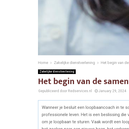
Home
Zakelijke dienstverlening
Het begin van d
Zakelijke dienstverlening
Het begin van de same
Gepubliceerd door Redservices.nl
January 29, 2024
Wanneer je besluit een loopbaancoach in te sc
professionele leven. Het is een beslissing die
om je loopbaan te sturen. Vaak wordt een lo
het zoeken naar een nieuwe baan, het verken