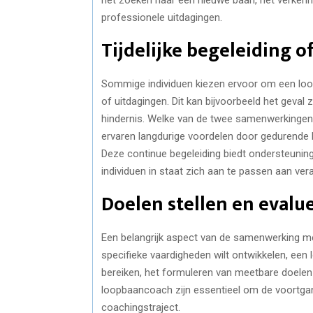
professionele uitdagingen.
Tijdelijke begeleiding 
Sommige individuen kiezen ervoor om een loopb
of uitdagingen. Dit kan bijvoorbeeld het geval 
hindernis. Welke van de twee samenwerkingen 
ervaren langdurige voordelen door gedurend
Deze continue begeleiding biedt ondersteuning
individuen in staat zich aan te passen aan v
Doelen stellen en evalu
Een belangrijk aspect van de samenwerking met
specifieke vaardigheden wilt ontwikkelen, een 
bereiken, het formuleren van meetbare doelen
loopbaancoach zijn essentieel om de voortgan
coachingstraject.