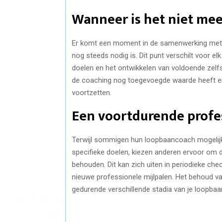
Wanneer is het niet mee
Er komt een moment in de samenwerking met e
nog steeds nodig is. Dit punt verschilt voor e
doelen en het ontwikkelen van voldoende zelfs
de coaching nog toegevoegde waarde heeft en 
voortzetten.
Een voortdurende profe
Terwijl sommigen hun loopbaancoach mogelijk
specifieke doelen, kiezen anderen ervoor om 
behouden. Dit kan zich uiten in periodieke ch
nieuwe professionele mijlpalen. Het behoud va
gedurende verschillende stadia van je loopbaa