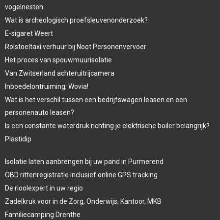
vogelnesten
Wat is archeologisch proefsleuvenonderzoek?
E-sigaret Weert
Rolstoeltaxi verhuur bij Noot Personenvervoer
Het proces van spouwmuurisolatie
Van Zwitserland achteruitrijcamera
Inboedelontruiming; Wovia!
Wat is het verschil tussen een bedrijfswagen leasen en een
personenauto leasen?
Is een constante waterdruk richting je elektrische boiler belangrijk?
Plastidip
Isolatie laten aanbrengen bij uw pand in Purmerend
OBD rittenregistratie inclusief online GPS tracking
De rioolexpert in uw regio
Zadelkruk voor in de Zorg, Onderwijs, Kantoor, MKB
Familiecamping Drenthe