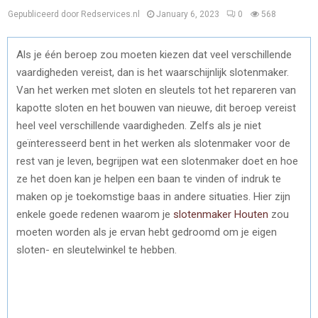
Gepubliceerd door Redservices.nl
January 6, 2023
0
568
Als je één beroep zou moeten kiezen dat veel verschillende
vaardigheden vereist, dan is het waarschijnlijk slotenmaker.
Van het werken met sloten en sleutels tot het repareren van
kapotte sloten en het bouwen van nieuwe, dit beroep vereist
heel veel verschillende vaardigheden. Zelfs als je niet
geïnteresseerd bent in het werken als slotenmaker voor de
rest van je leven, begrijpen wat een slotenmaker doet en hoe
ze het doen kan je helpen een baan te vinden of indruk te
maken op je toekomstige baas in andere situaties. Hier zijn
enkele goede redenen waarom je
slotenmaker Houten
zou
moeten worden als je ervan hebt gedroomd om je eigen
sloten- en sleutelwinkel te hebben.