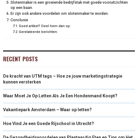
Slotenmaker is een groeiende bedrijfstak met goede vooruitzichten
op een baan.
Er zijn ook andere voordelen om slotenmaker te worden.
Conclusie
Goed artikel? Deel hem dan op:
Gerelateerde berichten:
RECENT POSTS
De kracht van UTM tags – Hoe ze jouw marketingstrategie
kunnen versterken
Waar Moet Je Op Letten Als Je Een Hondenmand Koopt?
Vakantiepark Amsterdam – Waar op letten?
Hoe Vind Je een Goede Rijschool in Utrecht?
De Gezondheidsvoordelen van Plantaardig Eten en Tips om Het