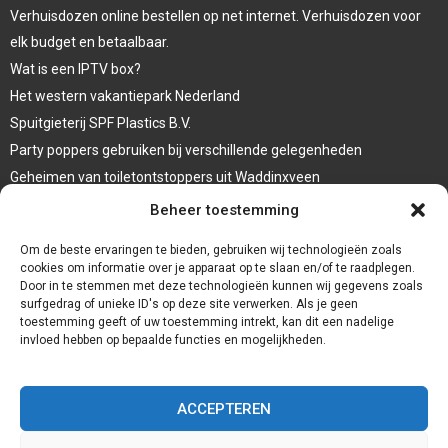
Verhuisdozen online bestellen op net internet. Verhuisdozen voor
elk budget en betaalbaar.
Wat is een IPTV box?
Het western vakantiepark Nederland
Spuitgieterij SPF Plastics B.V.
Party poppers gebruiken bij verschillende gelegenheden
Geheimen van toiletontstoppers uit Waddinxveen
Vormen van terrasaankleding
Beheer toestemming
Trap renovatie
Om de beste ervaringen te bieden, gebruiken wij technologieën zoals
cookies om informatie over je apparaat op te slaan en/of te raadplegen.
Door in te stemmen met deze technologieën kunnen wij gegevens zoals
surfgedrag of unieke ID's op deze site verwerken. Als je geen
toestemming geeft of uw toestemming intrekt, kan dit een nadelige
invloed hebben op bepaalde functies en mogelijkheden.
ACCEPTEREN