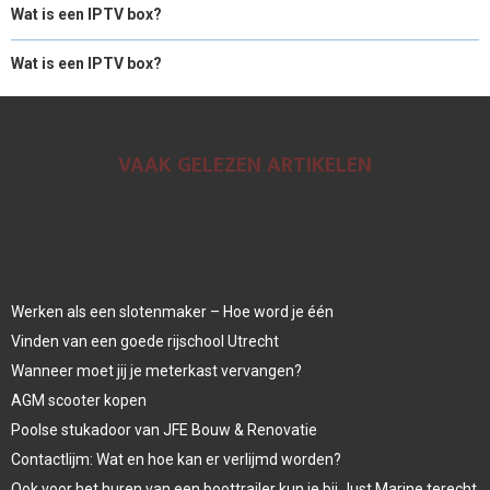
Wat is een IPTV box?
Wat is een IPTV box?
VAAK GELEZEN ARTIKELEN
Werken als een slotenmaker – Hoe word je één
Vinden van een goede rijschool Utrecht
Wanneer moet jij je meterkast vervangen?
AGM scooter kopen
Poolse stukadoor van JFE Bouw & Renovatie
Contactlijm: Wat en hoe kan er verlijmd worden?
Ook voor het huren van een boottrailer kun je bij Just Marine terecht