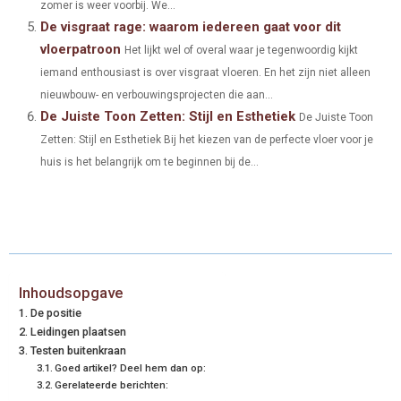
zomer is weer voorbij. We...
De visgraat rage: waarom iedereen gaat voor dit
vloerpatroon
Het lijkt wel of overal waar je tegenwoordig kijkt
iemand enthousiast is over visgraat vloeren. En het zijn niet alleen
nieuwbouw- en verbouwingsprojecten die aan...
De Juiste Toon Zetten: Stijl en Esthetiek
De Juiste Toon
Zetten: Stijl en Esthetiek Bij het kiezen van de perfecte vloer voor je
huis is het belangrijk om te beginnen bij de...
Inhoudsopgave
De positie
Leidingen plaatsen
Testen buitenkraan
Goed artikel? Deel hem dan op:
Gerelateerde berichten: