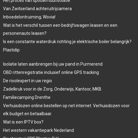
Het proces van spouwmuurisolatie
Van Zwitserland achteruitrijcamera
Inboedelontruiming; Wovia!
Wat is het verschil tussen een bedrijfswagen leasen en een
personenauto leasen?
Is een constante waterdruk richting je elektrische boiler belangrijk?
Plastidip
Isolatie laten aanbrengen bij uw pand in Purmerend
OBD rittenregistratie inclusief online GPS tracking
De rioolexpert in uw regio
Zadelkruk voor in de Zorg, Onderwijs, Kantoor, MKB
Familiecamping Drenthe
Verhuisdozen online bestellen op net internet. Verhuisdozen voor
elk budget en betaalbaar.
Wat is een IPTV box?
Het western vakantiepark Nederland