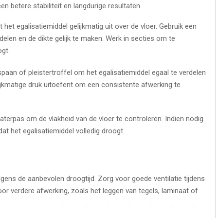
en betere stabiliteit en langdurige resultaten.
 het egalisatiemiddel gelijkmatig uit over de vloer. Gebruik een
elen en de dikte gelijk te maken. Werk in secties om te
gt.
spaan of pleistertroffel om het egalisatiemiddel egaal te verdelen
elijkmatige druk uitoefent om een consistente afwerking te
aterpas om de vlakheid van de vloer te controleren. Indien nodig
at het egalisatiemiddel volledig droogt.
olgens de aanbevolen droogtijd. Zorg voor goede ventilatie tijdens
voor verdere afwerking, zoals het leggen van tegels, laminaat of