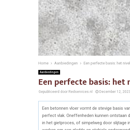
Home
Aanbiedingen
Een perfecte basis: het niv
Aanbiedingen
Een perfecte basis: het
Gepubliceerd door Redservices.nl
December 12, 202
Een betonnen vloer vormt de stevige basis va
perfect vlak. Oneffenheden kunnen ontstaan do
in het gietproces, of simpelweg door slijtage i
werken om een gladde en stabiele ondergrond te