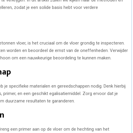
lleren, zodat je een solide basis hebt voor verdere
etonnen vloer, is het cruciaal om de vloer grondig te inspecteren.
eten worden en beoordeel de ernst van de oneffenheden. Verwijder
schoon om een nauwkeurige beoordeling te kunnen maken.
hap
b je specifieke materialen en gereedschappen nodig. Denk hierbij
 primer, en een geschikt egalisatiemiddel. Zorg ervoor dat je
om duurzame resultaten te garanderen.
en
Breng een primer aan op de vloer om de hechting van het