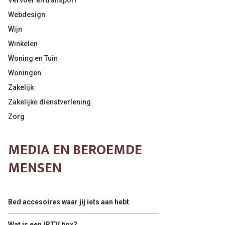
Vervoer en transport
Webdesign
Wijn
Winkelen
Woning en Tuin
Woningen
Zakelijk
Zakelijke dienstverlening
Zorg
MEDIA EN BEROEMDE
MENSEN
Bed accesoires waar jij iets aan hebt
Wat is een IPTV box?