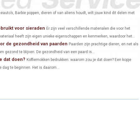
E
E
E
O
O
O
eauto’s, Barbie poppen, dieren of van aliens houdt, wilt jouw kind dit delen met
N
N
N
bruikt voor sieraden
Er zijn veel verschillende materialen die voor het
ateriaal heeft zijn eigen unieke eigenschappen en kenmerken, waardoor het...
oor de gezondheid van paarden
Paarden zijn prachtige dieren, en net als
m gezond te blijven. De gezondheid van een paard is...
e dat doen?
Koffiemokken bedrukken: waarom zou je dat doen? Een kopje
 dag te beginnen. Het is daarom...