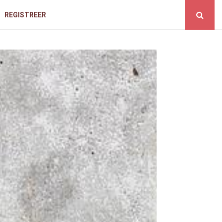
REGISTREER