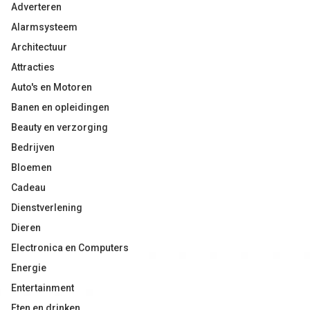
Adverteren
Alarmsysteem
Architectuur
Attracties
Auto's en Motoren
Banen en opleidingen
Beauty en verzorging
Bedrijven
Bloemen
Cadeau
Dienstverlening
Dieren
Electronica en Computers
Energie
Entertainment
Eten en drinken