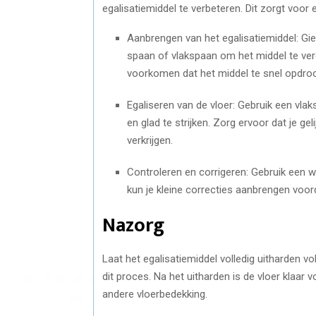
egalisatiemiddel te verbeteren. Dit zorgt voor e
Aanbrengen van het egalisatiemiddel: Giet
spaan of vlakspaan om het middel te verd
voorkomen dat het middel te snel opdroo
Egaliseren van de vloer: Gebruik een vlak
en glad te strijken. Zorg ervoor dat je g
verkrijgen.
Controleren en corrigeren: Gebruik een w
kun je kleine correcties aanbrengen voord
Nazorg
Laat het egalisatiemiddel volledig uitharden v
dit proces. Na het uitharden is de vloer klaar 
andere vloerbedekking.