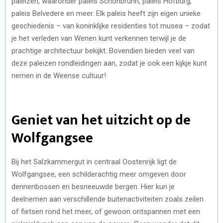
paleizen, waaronder paleis Schönbrunn, paleis Hofburg,
paleis Belvedere en meer. Elk paleis heeft zijn eigen unieke
geschiedenis – van koninklijke residenties tot musea – zodat
je het verleden van Wenen kunt verkennen terwijl je de
prachtige architectuur bekijkt. Bovendien bieden veel van
deze paleizen rondleidingen aan, zodat je ook een kijkje kunt
nemen in de Weense cultuur!
Geniet van het uitzicht op de
Wolfgangsee
Bij het Salzkammergut in centraal Oostenrijk ligt de
Wolfgangsee, een schilderachtig meer omgeven door
dennenbossen en besneeuwde bergen. Hier kun je
deelnemen aan verschillende buitenactiviteiten zoals zeilen
of fietsen rond het meer, of gewoon ontspannen met een