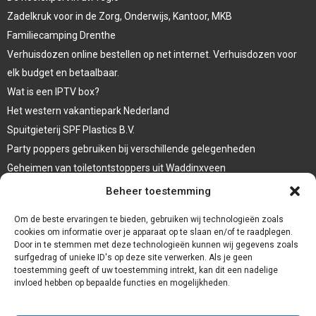
Zadelkruk voor in de Zorg, Onderwijs, Kantoor, MKB
Familiecamping Drenthe
Verhuisdozen online bestellen op net internet. Verhuisdozen voor
elk budget en betaalbaar.
Wat is een IPTV box?
Het western vakantiepark Nederland
Spuitgieterij SPF Plastics B.V.
Party poppers gebruiken bij verschillende gelegenheden
Geheimen van toiletontstoppers uit Waddinxveen
Vormen van terrasaankleding
Beheer toestemming
Trap renovatie
Om de beste ervaringen te bieden, gebruiken wij technologieën zoals
cookies om informatie over je apparaat op te slaan en/of te raadplegen.
Door in te stemmen met deze technologieën kunnen wij gegevens zoals
surfgedrag of unieke ID's op deze site verwerken. Als je geen
toestemming geeft of uw toestemming intrekt, kan dit een nadelige
invloed hebben op bepaalde functies en mogelijkheden.