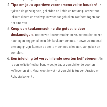
)
Tips om jouw sportieve voornemens vol te houden!
De
tijd van de gezelligheid, geliefden en liefde en natuurlijk ontzettend
lekkere diners en veel wijn is weer aangebroken. De feestdagen aan
het eind van...
Koop een keukenmachine die getest is door
deskundigen.
Testen van keukenmachines Keukenmachines zijn
naar eigen zeggen alles-in-één keukenmachines. Hoewel ze meestal
omvangrijk zijn, kunnen de beste machines alles aan, van gebak en
wortelen...
Een inleiding tot verschillende soorten koffiebonen
Als
je een koffieliefhebber bent, weet je dat er verschillende soorten
koffiebonen zijn. Maar weet je wat het verschil is tussen Arabica en
Robusta bonen?...