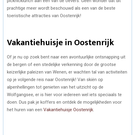
picknicklunch aan een van de oevers. Geen wonder dat dit
prachtige meer wordt beschouwd als een van de beste
toeristische attracties van Oostenrijk!
Vakantiehuisje in Oostenrijk
Of je nu op zoek bent naar een avontuurlijke ontsnapping uit
de bergen of een stedelijke verkenning door de grootse
keizerlijke paleizen van Wenen, er wachten tal van activiteiten
op je volgende reis naar Oostenrijk! Van skiën op
alpenhellingen tot genieten van het uitzicht op de
Wolfgangsee, er is hier voor iedereen wel iets speciaals te
doen. Dus pak je koffers en ontdek de mogelijkheden voor
het huren van een
Vakantiehuisje Oostenrijk
.