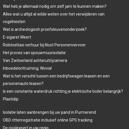
Wat heb je allemaal nodig om zelf jam te kunnen maken?
Alles wat u altijd al wilde weten over het verwijderen van
vogelnesten
Wat is archeologisch proefsleuvenonderzoek?
E-sigaret Weert
Rolstoeltaxi verhuur bij Noot Personenvervoer
Het proces van spouwmuurisolatie
Van Zwitserland achteruitrijcamera
Inboedelontruiming; Wovia!
Wat is het verschil tussen een bedrijfswagen leasen en een
personenauto leasen?
Is een constante waterdruk richting je elektrische boiler belangrijk?
Plastidip
Isolatie laten aanbrengen bij uw pand in Purmerend
OBD rittenregistratie inclusief online GPS tracking
De rioolexpert in uw regio