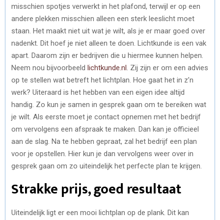
misschien spotjes verwerkt in het plafond, terwijl er op een
andere plekken misschien alleen een sterk leeslicht moet
staan. Het maakt niet uit wat je wilt, als je er maar goed over
nadenkt. Dit hoef je niet alleen te doen. Lichtkunde is een vak
apart. Daarom zijn er bedrijven die u hiermee kunnen helpen.
Neem nou bijvoorbeeld
lichtkunde.nl
. Zij zijn er om een advies
op te stellen wat betreft het lichtplan. Hoe gaat het in z’n
werk? Uiteraard is het hebben van een eigen idee altijd
handig. Zo kun je samen in gesprek gaan om te bereiken wat
je wilt. Als eerste moet je contact opnemen met het bedrijf
om vervolgens een afspraak te maken. Dan kan je officieel
aan de slag. Na te hebben gepraat, zal het bedrijf een plan
voor je opstellen. Hier kun je dan vervolgens weer over in
gesprek gaan om zo uiteindelijk het perfecte plan te krijgen.
Strakke prijs, goed resultaat
Uiteindelijk ligt er een mooi lichtplan op de plank. Dit kan