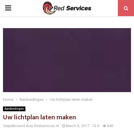
PRIMARY
MENU
Home
Aanbiedingen
Uw lichtplan laten maken
Aanbiedingen
Uw lichtplan laten maken
Gepubliceerd door Redservices.nl
March 8, 2017
0
840