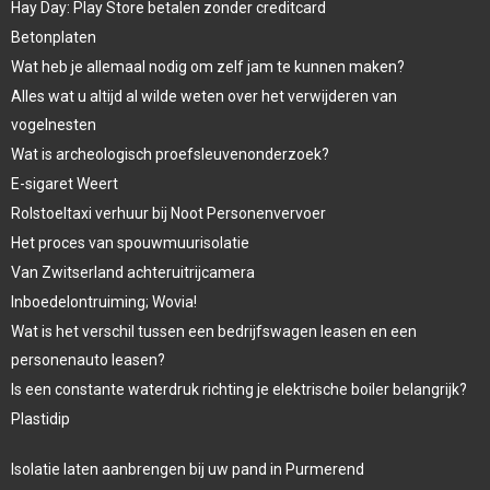
Hay Day: Play Store betalen zonder creditcard
Betonplaten
Wat heb je allemaal nodig om zelf jam te kunnen maken?
Alles wat u altijd al wilde weten over het verwijderen van
vogelnesten
Wat is archeologisch proefsleuvenonderzoek?
E-sigaret Weert
Rolstoeltaxi verhuur bij Noot Personenvervoer
Het proces van spouwmuurisolatie
Van Zwitserland achteruitrijcamera
Inboedelontruiming; Wovia!
Wat is het verschil tussen een bedrijfswagen leasen en een
personenauto leasen?
Is een constante waterdruk richting je elektrische boiler belangrijk?
Plastidip
Isolatie laten aanbrengen bij uw pand in Purmerend