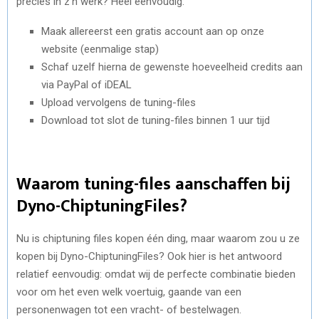
precies in z’n werk? Heel eenvoudig:
Maak allereerst een gratis account aan op onze
website (eenmalige stap)
Schaf uzelf hierna de gewenste hoeveelheid credits aan
via PayPal of iDEAL
Upload vervolgens de tuning-files
Download tot slot de tuning-files binnen 1 uur tijd
Waarom tuning-files aanschaffen bij
Dyno-ChiptuningFiles?
Nu is chiptuning files kopen één ding, maar waarom zou u ze
kopen bij Dyno-ChiptuningFiles? Ook hier is het antwoord
relatief eenvoudig: omdat wij de perfecte combinatie bieden
voor om het even welk voertuig, gaande van een
personenwagen tot een vracht- of bestelwagen.