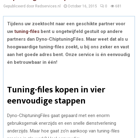
Gepubliceerd door Redservices.nl
October 16, 2015
0
681
Tijdens uw zoektocht naar een geschikte partner voor
uw
tuning-files
bent u ongetwijfeld gestuit op andere
partners dan Dyno-ChiptuningFiles. Maar weet dat als u
hoogwaardige tuning-files zoekt, u bij ons zeker en vast
aan het goede adres bent. Onze service is én eenvoudig
én betrouwbaar in één!
Tuning-files kopen in vier
eenvoudige stappen
Dyno-ChiptuningFiles gaat gepaard met een enorm
gebruiksgemak enerzijds en een snelle dienstverlening
anderzijds. Maar hoe gaat zo’n aankoop van tuning-files