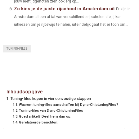
jouw leeftijdgenoten zien ook erg op...
Zo kies je de juiste rijschool in Amsterdam uit
Er zijn in
Amsterdam alleen al tal van verschillende rijscholen die jij kan
uitkiezen om je rijbewijs te halen, uiteindelijk gaat het er toch om...
TUNING-FILES
Inhoudsopgave
Tuning-files kopen in vier eenvoudige stappen
Waarom tuning-files aanschaffen bij Dyno-ChiptuningFiles?
Tuning-files van Dyno-ChiptuningFiles
Goed artikel? Deel hem dan op:
Gerelateerde berichten: