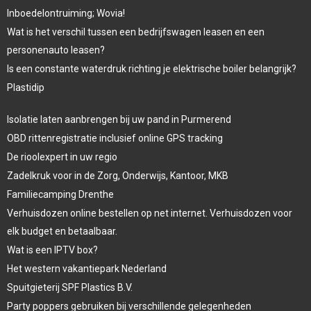
Inboedelontruiming; Wovia!
Wat is het verschil tussen een bedrijfswagen leasen en een
personenauto leasen?
Is een constante waterdruk richting je elektrische boiler belangrijk?
Plastidip
Isolatie laten aanbrengen bij uw pand in Purmerend
OBD rittenregistratie inclusief online GPS tracking
De rioolexpert in uw regio
Zadelkruk voor in de Zorg, Onderwijs, Kantoor, MKB
Familiecamping Drenthe
Verhuisdozen online bestellen op net internet. Verhuisdozen voor
elk budget en betaalbaar.
Wat is een IPTV box?
Het western vakantiepark Nederland
Spuitgieterij SPF Plastics B.V.
Party poppers gebruiken bij verschillende gelegenheden