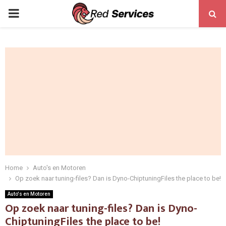
PRIMARY
MENU
Home
Auto's en Motoren
Op zoek naar tuning-files? Dan is Dyno-ChiptuningFiles the place to be!
Auto's en Motoren
Op zoek naar tuning-files? Dan is Dyno-
ChiptuningFiles the place to be!