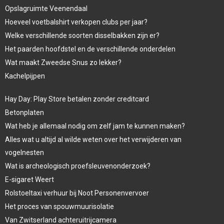
Opslagruimte Veenendaal
Hoeveel voetbalshirt verkopen clubs per jaar?
Welke verschillende soorten disselbakken zijn er?
Het paarden hoofdstel en de verschillende onderdelen
Wat maakt Zweedse Snus zo lekker?
Kachelpijpen
Hay Day: Play Store betalen zonder creditcard
Betonplaten
Wat heb je allemaal nodig om zelf jam te kunnen maken?
Alles wat u altijd al wilde weten over het verwijderen van
vogelnesten
Wat is archeologisch proefsleuvenonderzoek?
E-sigaret Weert
Rolstoeltaxi verhuur bij Noot Personenvervoer
Het proces van spouwmuurisolatie
Van Zwitserland achteruitrijcamera