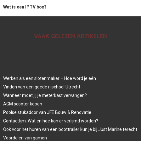
Wat is een IPTV box?
VAAK GELEZEN ARTIKELEN
Werken als een slotenmaker – Hoe word je één
Vinden van een goede rijschool Utrecht
Wanneer moet jij je meterkast vervangen?
AGM scooter kopen
Poolse stukadoor van JFE Bouw & Renovatie
Contactlijm: Wat en hoe kan er verlijmd worden?
Ook voor het huren van een boottrailer kun je bij Just Marine terecht
Voordelen van gamen