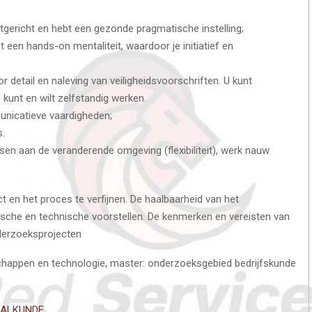
gericht en hebt een gezonde pragmatische instelling;
 een hands-on mentaliteit, waardoor je initiatief en
r detail en naleving van veiligheidsvoorschriften. U kunt
kunt en wilt zelfstandig werken.
unicatieve vaardigheden;
s.
ssen aan de veranderende omgeving (flexibiliteit), werk nauw
t en het proces te verfijnen. De haalbaarheid van het
ische en technische voorstellen. De kenmerken en vereisten van
derzoeksprojecten
chappen en technologie, master: onderzoeksgebied bedrijfskunde