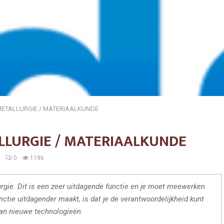
METALLURGIE / MATERIAALKUNDE
LLURGIE / MATERIAALKUNDE
0
0
1196
urgie. Dit is een zeer uitdagende functie en je moet meewerken
tie uitdagender maakt, is dat je de verantwoordelijkheid kunt
van nieuwe technologieën.