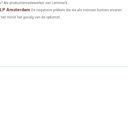
is? Als productiemedewerker van Lemmer’s...
 NLP Amsterdam
De negatieve prikkels die we als mensen kunnen ervaren
in het minst het gevolg van de opkomst...