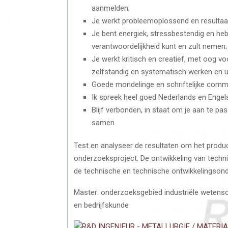
aanmelden;
Je werkt probleemoplossend en resultaat
Je bent energiek, stressbestendig en hebt
verantwoordelijkheid kunt en zult nemen;
Je werkt kritisch en creatief, met oog voo
zelfstandig en systematisch werken en u 
Goede mondelinge en schriftelijke comm
Ik spreek heel goed Nederlands en Engel
Blijf verbonden, in staat om je aan te pa
samen
Test en analyseer de resultaten om het produc
onderzoeksproject. De ontwikkeling van techn
de technische en technische ontwikkelingson
Master: onderzoeksgebied industriële wetens
en bedrijfskunde