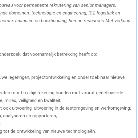
sbureau voor permanente rekrutering van senior managers,
de domeinen: technologie en engineering, ICT, logistiek en
 chemie, financiën en boekhouding, human resources Met verkoop
nderzoek, dat voornamelijk betrekking heeft op:
uwe legeringen, projectontwikkeling en onderzoek naar nieuwe
jecten moet u altijd rekening houden met vooraf gedefinieerde
 milieu, veiligheid en kwaliteit;
ook uitvoering: uitvoering in de testomgeving en werkomgeving;
, analyseren en rapporteren;
;
g tot de ontwikkeling van nieuwe technologieën.