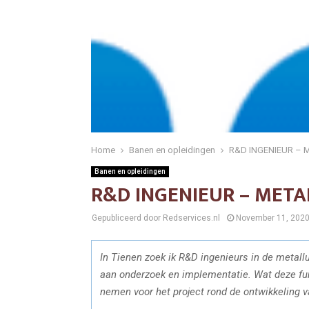
Home
Banen en opleidingen
R&D INGENIEUR – 
Banen en opleidingen
R&D INGENIEUR – META
Gepubliceerd door Redservices.nl
November 11, 202
In Tienen zoek ik R&D ingenieurs in de metall
aan onderzoek en implementatie. Wat deze func
nemen voor het project rond de ontwikkeling 