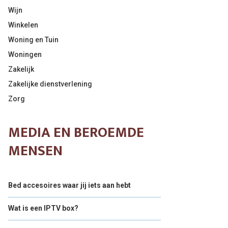
Wijn
Winkelen
Woning en Tuin
Woningen
Zakelijk
Zakelijke dienstverlening
Zorg
MEDIA EN BEROEMDE
MENSEN
Bed accesoires waar jij iets aan hebt
Wat is een IPTV box?