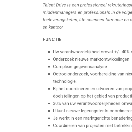
Talent Drive is een professioneel rekrutering
middenmanagers en professionals in de volgen
toeleveringsketen, life sciences-farmacie en
en kantoor.
FUNCTIE
Uw verantwoordelijkheid omvat +/- 40% o
Onderzoek nieuwe marktontwikkelingen
Complexe gegevensanalyse
Octrooionderzoek, voorbereiding van nie
technologie;
Bij het coördineren en uitvoeren van pro
doelstellingen op het gebied van productie,
30% van uw verantwoordelijkheden omvat 
U kunt nieuwe legeringstests coördineren
Je werkt in een marktgerichte benadering
Coördineren van projecten met betrekkin