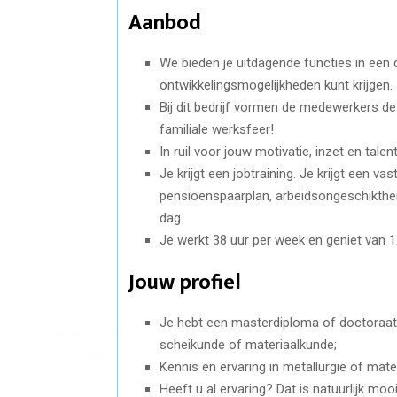
Aanbod
We bieden je uitdagende functies in ee
ontwikkelingsmogelijkheden kunt krijgen.
Bij dit bedrijf vormen de medewerkers de
familiale werksfeer!
In ruil voor jouw motivatie, inzet en talen
Je krijgt een jobtraining. Je krijgt een v
pensioenspaarplan, arbeidsongeschikthei
dag.
Je werkt 38 ​​uur per week en geniet van
Jouw profiel
Je hebt een masterdiploma of doctoraat: bu
scheikunde of materiaalkunde;
Kennis en ervaring in metallurgie of mat
Heeft u al ervaring? Dat is natuurlijk mo