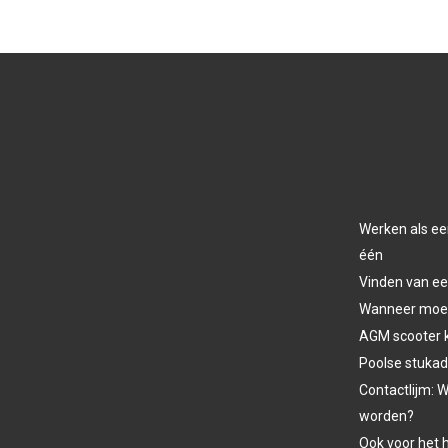
Werken als ee
één
Vinden van ee
Wanneer moet 
AGM scooter 
Poolse stukad
Contactlijm: W
worden?
Ook voor het h