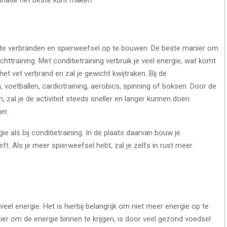
t te verbranden en spierweefsel op te bouwen. De beste manier om
chttraining. Met conditietraining verbruik je veel energie, wat komt
het vet verbrand en zal je gewicht kwijtraken. Bij de
voetballen, cardiotraining, aerobics, spinning of boksen. Door de
 zal je de activiteit steeds sneller en langer kunnen doen.
er.
gie als bij conditietraining. In de plaats daarvan bouw je
t. Als je meer spierweefsel hebt, zal je zelfs in rust meer
el energie. Het is hierbij belangrijk om niet meer energie op te
ier om de energie binnen te krijgen, is door veel gezond voedsel