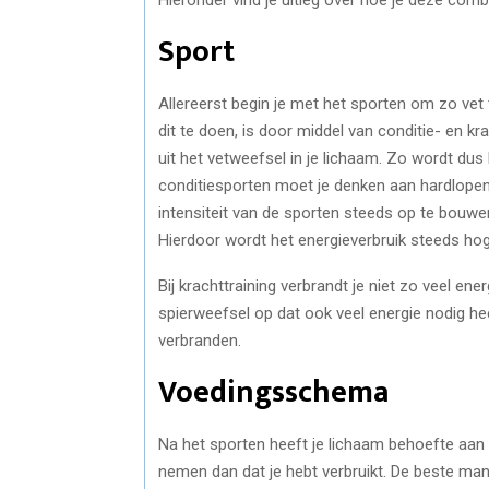
Sport
Allereerst begin je met het sporten om zo ve
dit te doen, is door middel van conditie- en kra
uit het vetweefsel in je lichaam. Zo wordt dus 
conditiesporten moet je denken aan hardlopen, 
intensiteit van de sporten steeds op te bouwen,
Hierdoor wordt het energieverbruik steeds hog
Bij krachttraining verbrandt je niet zo veel ener
spierweefsel op dat ook veel energie nodig heef
verbranden.
Voedingsschema
Na het sporten heeft je lichaam behoefte aan ve
nemen dan dat je hebt verbruikt. De beste man