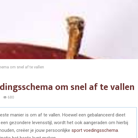
ema om snel af te vallen
dingsschema om snel af te vallen
680
beste manier is om af te vallen. Hoewel een gebalanceerd dieet
n een gezondere levensstijl, wordt het ook aangeraden om hierbij
houden, creëer je jouw persoonlijke
sport voedingsschema
.
inatie het beste kunt maken.