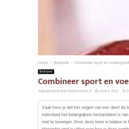
Home
Bedrijven
Combineer sport en voedingssch
Bedrijven
Combineer sport en voe
Gepubliceerd door Redservices.nl
June 9, 2021
0
Vaak hoor je dat het volgen van een dieet de 
inderdaad het belangrijkste bestanddeel is va
veel te bewegen. Door deze twee in balans te 
Hieronder vind je uitleg over hoe je deze comb