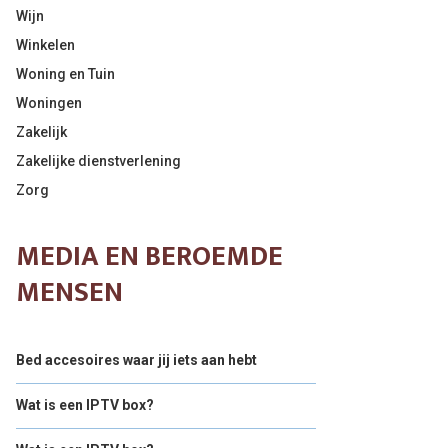
Wijn
Winkelen
Woning en Tuin
Woningen
Zakelijk
Zakelijke dienstverlening
Zorg
MEDIA EN BEROEMDE
MENSEN
Bed accesoires waar jij iets aan hebt
Wat is een IPTV box?