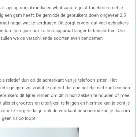
aar zijn op social media en whatsapp of juist facetimen met je
dig een gsm heeft. De gemiddelde gebruikers doen ongeveer 2,5
aat nogal wat te verdragen. Dit zorgt ervoor dat veel gebruikers
rondom hun gsm om zo hun apparaat langer te beschutten. Om
t, zullen we de verschillende soorten even benoemen.
ie relatief dun op de achterkant van je telefoon zitten. Het
nd in je gsm zit, zodat je dat net dat ene belletje niet kunt missen.
bruikers dit fijner vinden om dit in hun zakken te houden of mee
allerlei groottes en uiterlijken te krijgen en hiermee kan je echt je
h voor te zorgen dat je ook de voorkant beschermd kan je daarom
 geen risico loopt.