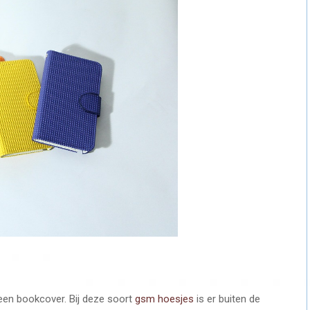
een bookcover. Bij deze soort
gsm hoesjes
is er buiten de