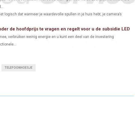
...
t logisch dat wanneer je waardevolle spullen in je huis hebt, je camera’s
der de hoofdprijs te vragen en regelt voor u de subsidie LED
ee, verbruiken weinig energie en u kunt een deel van de investering
tionele...
TELEFOONHOESJE