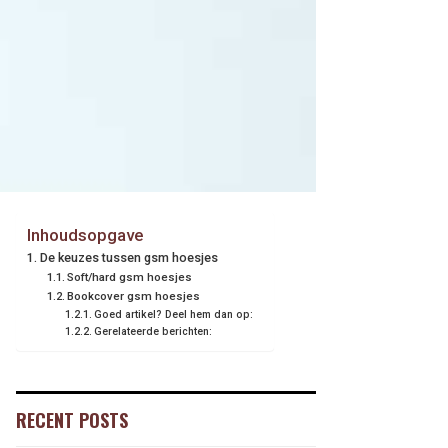
Inhoudsopgave
De keuzes tussen gsm hoesjes
Soft/hard gsm hoesjes
Bookcover gsm hoesjes
Goed artikel? Deel hem dan op:
Gerelateerde berichten:
RECENT POSTS