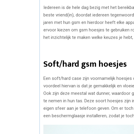
Iedereen is de hele dag bezig met het bereikb
beste vriend(in), doordat iedereen tegenwoor
jaren met hun gsm en hierdoor heeft elke appar
ervoor kiezen om gsm hoesjes te gebruiken 
het inzichtelijk te maken welke keuzes je heb
Soft/hard gsm hoesjes
Een soft/hard case zijn voornamelijk hoesjes d
voordeel hiervan is dat je gemakkelijk en vloeie
Ook zijn deze meestal wat dunner, waardoor ge
te nemen in hun tas. Deze soort hoesjes zijn in 
eigen sfeer aan je telefoon geven. Om er toc
een beschermglaasje installeren, zodat je toch