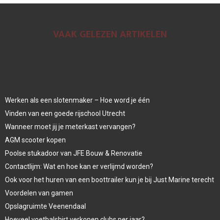
VAAK GELEZEN ARTIKELEN
Werken als een slotenmaker – Hoe word je één
Vinden van een goede rijschool Utrecht
Wanneer moet jij je meterkast vervangen?
AGM scooter kopen
Poolse stukadoor van JFE Bouw & Renovatie
Contactlijm: Wat en hoe kan er verlijmd worden?
Ook voor het huren van een boottrailer kun je bij Just Marine terecht
Voordelen van gamen
Opslagruimte Veenendaal
Hoeveel voetbalshirt verkopen clubs per jaar?