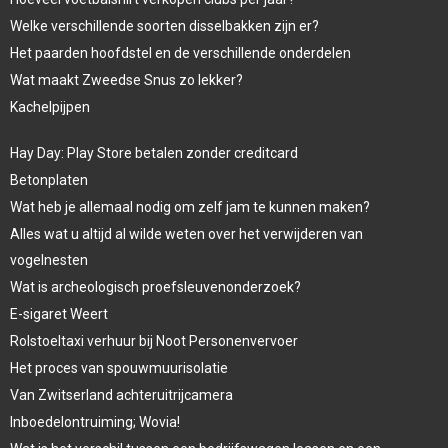
Welke verschillende soorten disselbakken zijn er?
Het paarden hoofdstel en de verschillende onderdelen
Wat maakt Zweedse Snus zo lekker?
Kachelpijpen
Hay Day: Play Store betalen zonder creditcard
Betonplaten
Wat heb je allemaal nodig om zelf jam te kunnen maken?
Alles wat u altijd al wilde weten over het verwijderen van
vogelnesten
Wat is archeologisch proefsleuvenonderzoek?
E-sigaret Weert
Rolstoeltaxi verhuur bij Noot Personenvervoer
Het proces van spouwmuurisolatie
Van Zwitserland achteruitrijcamera
Inboedelontruiming; Wovia!