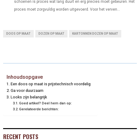
schoenen is proces wat lang duurt en erg precies moet gebeuren. Het
proces moet zorgvuldig worden uitgevoerd. Voor het verven...
DOOS OP MAAT
DOZEN OP MAAT
KARTONNEN DOZEN OP MAAT
Inhoudsopgave
Een doos op maat is prijstechnisch voordelig
Ga voor duurzaam
Looks zijn belangrijk
Goed artikel? Deel hem dan op:
Gerelateerde berichten:
RECENT POSTS