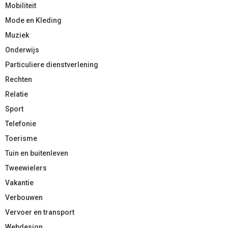
Mobiliteit
Mode en Kleding
Muziek
Onderwijs
Particuliere dienstverlening
Rechten
Relatie
Sport
Telefonie
Toerisme
Tuin en buitenleven
Tweewielers
Vakantie
Verbouwen
Vervoer en transport
Webdesign