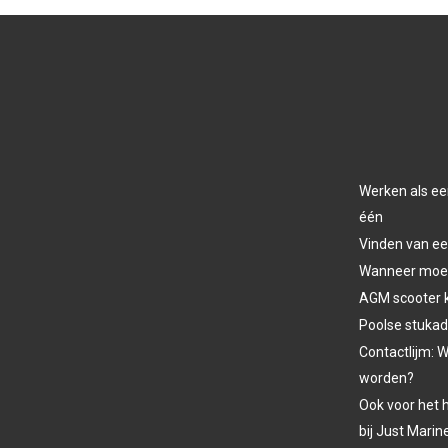
Werken als ee
één
Vinden van ee
Wanneer moet 
AGM scooter 
Poolse stukad
Contactlijm: W
worden?
Ook voor het h
bij Just Marin