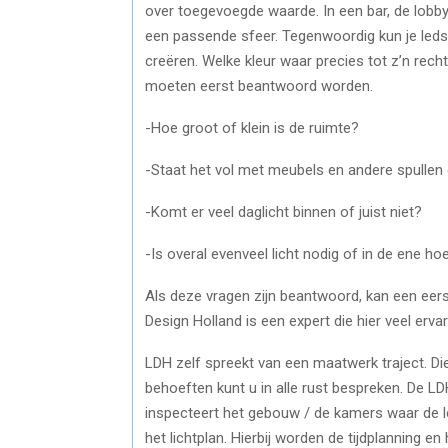
over toegevoegde waarde. In een bar, de lobb
een passende sfeer. Tegenwoordig kun je leds 
creëren. Welke kleur waar precies tot z’n rech
moeten eerst beantwoord worden.
-Hoe groot of klein is de ruimte?
-Staat het vol met meubels en andere spullen of
-Komt er veel daglicht binnen of juist niet?
-Is overal evenveel licht nodig of in de ene h
Als deze vragen zijn beantwoord, kan een eer
Design Holland is een expert die hier veel erva
LDH zelf spreekt van een maatwerk traject. D
behoeften kunt u in alle rust bespreken. De 
inspecteert het gebouw / de kamers waar de 
het lichtplan. Hierbij worden de tijdplanning