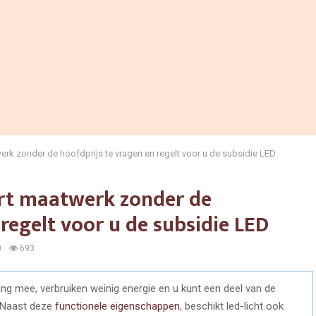
erk zonder de hoofdprijs te vragen en regelt voor u de subsidie LED
ert maatwerk zonder de
regelt voor u de subsidie LED
0
693
ng mee, verbruiken weinig energie en u kunt een deel van de
. Naast deze
functionele eigenschappen
, beschikt led-licht ook