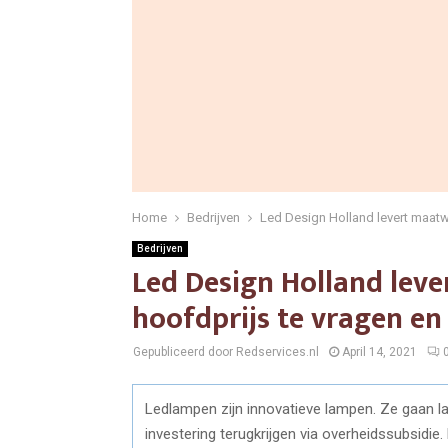
Home
Bedrijven
Led Design Holland levert maatw
Bedrijven
Led Design Holland lev
hoofdprijs te vragen en 
Gepubliceerd door Redservices.nl
April 14, 2021
Ledlampen zijn innovatieve lampen. Ze gaan la
investering terugkrijgen via overheidssubsidie