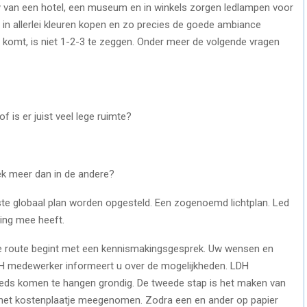
y van een hotel, een museum en in winkels zorgen ledlampen voor
in allerlei kleuren kopen en zo precies de goede ambiance
t komt, is niet 1-2-3 te zeggen. Onder meer de volgende vragen
 is er juist veel lege ruimte?
oek meer dan in de andere?
ste globaal plan worden opgesteld. Een zogenoemd lichtplan. Led
ring mee heeft.
ie route begint met een kennismakingsgesprek. Uw wensen en
LDH medewerker informeert u over de mogelijkheden. LDH
leds komen te hangen grondig. De tweede stap is het maken van
 en het kostenplaatje meegenomen. Zodra een en ander op papier