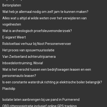
Betonplaten
Wat heb je allemaal nodig om zelf jam te kunnen maken?
Alles wat u altijd al wilde weten over het verwijderen van
vogelnesten
Wat is archeologisch proefsleuvenonderzoek?
E-sigaret Weert
Rolstoeltaxi verhuur bij Noot Personenvervoer
Het proces van spouwmuurisolatie
Van Zwitserland achteruitrijcamera
Inboedelontruiming; Wovia!
Wat is het verschil tussen een bedrijfswagen leasen en een
personenauto leasen?
Is een constante waterdruk richting je elektrische boiler belangrijk?
Plastidip
Isolatie laten aanbrengen bij uw pand in Purmerend
OBD rittenregistratie inclusief online GPS tracking