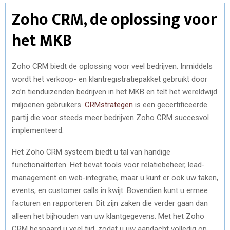
Zoho CRM, de oplossing voor
het MKB
Zoho CRM biedt de oplossing voor veel bedrijven. Inmiddels
wordt het verkoop- en klantregistratiepakket gebruikt door
zo’n tienduizenden bedrijven in het MKB en telt het wereldwijd
miljoenen gebruikers.
CRMstrategen
is een gecertificeerde
partij die voor steeds meer bedrijven Zoho CRM succesvol
implementeerd.
Het Zoho CRM systeem biedt u tal van handige
functionaliteiten. Het bevat tools voor relatiebeheer, lead-
management en web-integratie, maar u kunt er ook uw taken,
events, en customer calls in kwijt. Bovendien kunt u ermee
facturen en rapporteren. Dit zijn zaken die verder gaan dan
alleen het bijhouden van uw klantgegevens. Met het Zoho
CRM bespaard u veel tijd, zodat u uw aandacht volledig op