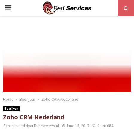
PRIMARY
MENU
Home
Bedrijven
Zoho CRM Nederland
Bedrijven
Zoho CRM Nederland
Gepubliceerd door Redservices.nl
June 13, 2017
0
684