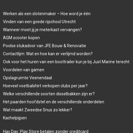
Werken als een slotenmaker – Hoe word je één
Vinden van een goede rijschool Utrecht
Wanneer moet jij je meterkast vervangen?
AGM scooter kopen
Poolse stukadoor van JFE Bouw & Renovatie
Contactlijm: Wat en hoe kan er verlijmd worden?
Ook voor het huren van een boottrailer kun je bij Just Marine terecht
Voordelen van gamen
Opslagruimte Veenendaal
Hoeveel voetbalshirt verkopen clubs per jaar?
Welke verschillende soorten disselbakken zijn er?
Het paarden hoofdstel en de verschillende onderdelen
Wat maakt Zweedse Snus zo lekker?
Kachelpijpen
Hay Day: Play Store betalen zonder creditcard