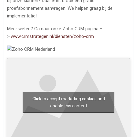
bij onze klanten? Daar kunt u ook een gratis
proefabonnement aanvragen. We helpen graag bij de
implementatie!
Meer weten? Ga naar onze Zoho CRM pagina –
>
www.crmstrategen.nl/diensten/zoho-crm
Click to accept marketing cookies and
enable this content