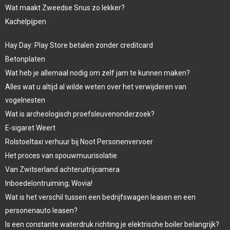
Wat maakt Zweedse Snus zo lekker?
Kachelpijpen
Hay Day: Play Store betalen zonder creditcard
Betonplaten
Wat heb je allemaal nodig om zelf jam te kunnen maken?
Alles wat u altijd al wilde weten over het verwijderen van
vogelnesten
Wat is archeologisch proefsleuvenonderzoek?
E-sigaret Weert
Rolstoeltaxi verhuur bij Noot Personenvervoer
Het proces van spouwmuurisolatie
Van Zwitserland achteruitrijcamera
Inboedelontruiming; Wovia!
Wat is het verschil tussen een bedrijfswagen leasen en een
personenauto leasen?
Is een constante waterdruk richting je elektrische boiler belangrijk?