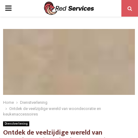
PRIMARY
MENU
Home
Dienstverlening
Ontdek de veelzijdige wereld van woondecoratie en
keukenaccessoires
Dienstverlening
Ontdek de veelzijdige wereld van