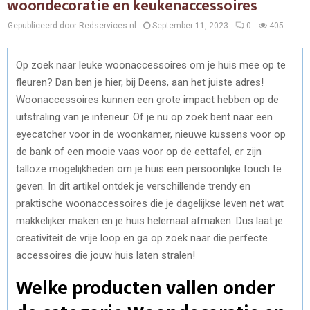
woondecoratie en keukenaccessoires
Gepubliceerd door Redservices.nl
September 11, 2023
0
405
Op zoek naar leuke woonaccessoires om je huis mee op te
fleuren? Dan ben je hier, bij Deens, aan het juiste adres!
Woonaccessoires kunnen een grote impact hebben op de
uitstraling van je interieur. Of je nu op zoek bent naar een
eyecatcher voor in de woonkamer, nieuwe kussens voor op
de bank of een mooie vaas voor op de eettafel, er zijn
talloze mogelijkheden om je huis een persoonlijke touch te
geven. In dit artikel ontdek je verschillende trendy en
praktische woonaccessoires die je dagelijkse leven net wat
makkelijker maken en je huis helemaal afmaken. Dus laat je
creativiteit de vrije loop en ga op zoek naar die perfecte
accessoires die jouw huis laten stralen!
Welke producten vallen onder