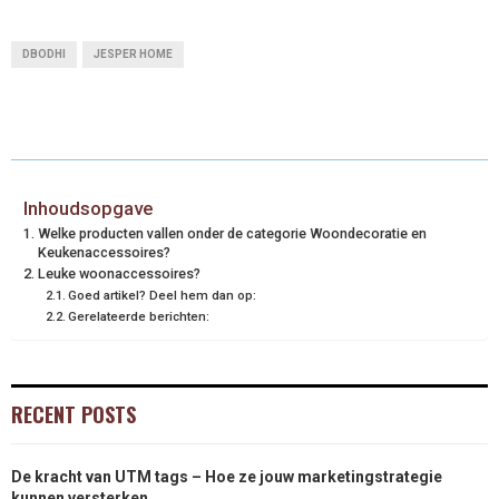
DBODHI
JESPER HOME
Inhoudsopgave
Welke producten vallen onder de categorie Woondecoratie en
Keukenaccessoires?
Leuke woonaccessoires?
Goed artikel? Deel hem dan op:
Gerelateerde berichten:
RECENT POSTS
De kracht van UTM tags – Hoe ze jouw marketingstrategie
kunnen versterken