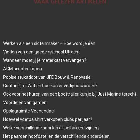
VAAK GELEZEN ARTIKELEN
Werken als een slotenmaker – Hoe word je één
Vinden van een goede rijschool Utrecht
Wanneer moet jij je meterkast vervangen?
AGM scooter kopen
Poolse stukadoor van JFE Bouw & Renovatie
Contactlijm: Wat en hoe kan er verlijmd worden?
Ook voor het huren van een boottrailer kun je bij Just Marine terecht
Voordelen van gamen
Opslagruimte Veenendaal
Hoeveel voetbalshirt verkopen clubs per jaar?
Welke verschillende soorten disselbakken zijn er?
Het paarden hoofdstel en de verschillende onderdelen