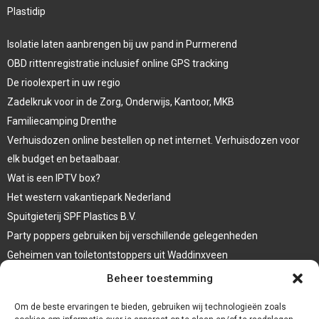
Plastidip
Isolatie laten aanbrengen bij uw pand in Purmerend
OBD rittenregistratie inclusief online GPS tracking
De rioolexpert in uw regio
Zadelkruk voor in de Zorg, Onderwijs, Kantoor, MKB
Familiecamping Drenthe
Verhuisdozen online bestellen op net internet. Verhuisdozen voor
elk budget en betaalbaar.
Wat is een IPTV box?
Het western vakantiepark Nederland
Spuitgieterij SPF Plastics B.V.
Party poppers gebruiken bij verschillende gelegenheden
Geheimen van toiletontstoppers uit Waddinxveen
Vormen van terrasaankleding
Beheer toestemming
Trap renovatie
Om de beste ervaringen te bieden, gebruiken wij technologieën zoals